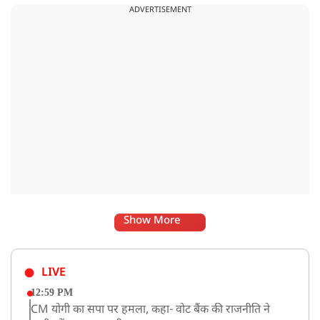
ADVERTISEMENT
बात रखें और संसद में भी उनकी आवाज उठाएं.
Show More
LIVE
12:59 PM
CM योगी का सपा पर हमला, कहा- वोट बैंक की राजनीति ने