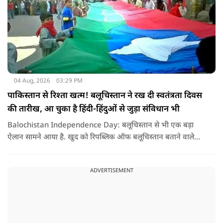
04 Aug, 2026
03:29 PM
पाकिस्तान से रिश्ता खत्म! बलूचिस्तान ने रख दी स्वतंत्रता दिवस
की तारीख, आ चुका है हिंदी-हिंदुओं से जुड़ा संविधान भी
Balochistan Independence Day: बलूचिस्तान से भी एक बड़ा
ऐलान सामने आया है. खुद को रिपब्लिक ऑफ बलूचिस्तान बताने वाले
संगठन और कुछ बलोच नेताओं ने घोषणा की है कि वे हर साल 11 अगस्त
को अपना स्वतंत्रता दिवस मनाएंगे.
ADVERTISEMENT