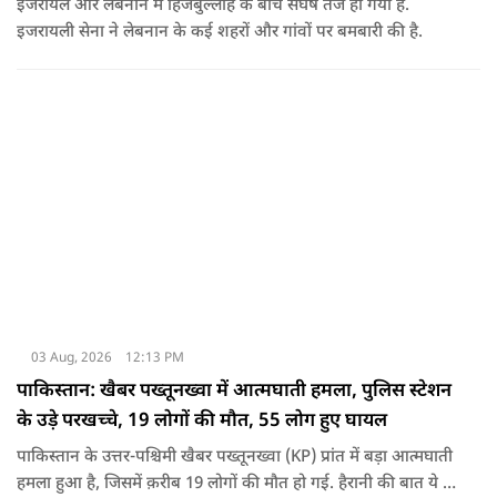
इजरायल और लेबनान में हिजबुल्लाह के बीच संघर्ष तेज हो गया है.
इजरायली सेना ने लेबनान के कई शहरों और गांवों पर बमबारी की है.
03 Aug, 2026
12:13 PM
पाकिस्तान: खैबर पख्तूनख्वा में आत्मघाती हमला, पुलिस स्टेशन
के उड़े परखच्चे, 19 लोगों की मौत, 55 लोग हुए घायल
पाकिस्तान के उत्तर-पश्चिमी खैबर पख्तूनख्वा (KP) प्रांत में बड़ा आत्मघाती
हमला हुआ है, जिसमें क़रीब 19 लोगों की मौत हो गई. हैरानी की बात ये है