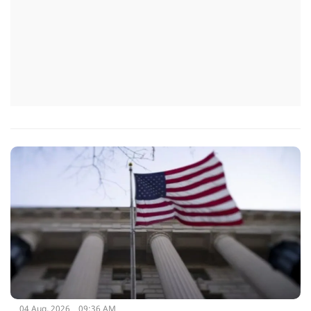
04 Aug, 2026
09:36 AM