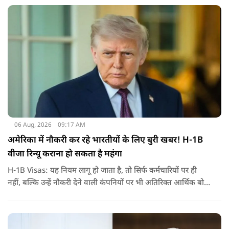
जरिए संबोधन दिया था.
06 Aug, 2026
09:17 AM
अमेरिका में नौकरी कर रहे भारतीयों के लिए बुरी खबर! H-1B
वीजा रिन्यू कराना हो सकता है महंगा
H-1B Visas: यह नियम लागू हो जाता है, तो सिर्फ कर्मचारियों पर ही
नहीं, बल्कि उन्हें नौकरी देने वाली कंपनियों पर भी अतिरिक्त आर्थिक बोझ
पड़ेगा. इसका असर उन भारतीयों पर सबसे ज्यादा पड़ने की संभावना है,
जो कई सालों से अमेरिका में H-1B वीजा पर काम कर रहे हैं और अपने
वीजा का समय-समय पर नवीनीकरण कराते हैं.