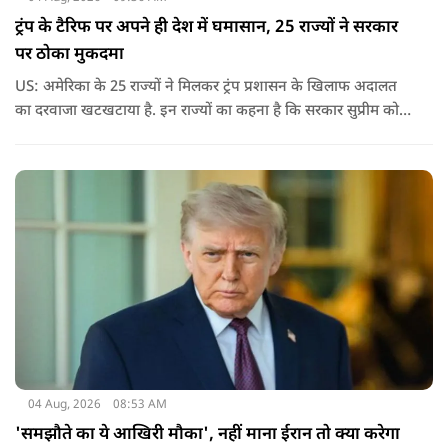
ट्रंप के टैरिफ पर अपने ही देश में घमासान, 25 राज्यों ने सरकार
पर ठोका मुकदमा
US: अमेरिका के 25 राज्यों ने मिलकर ट्रंप प्रशासन के खिलाफ अदालत
का दरवाजा खटखटाया है. इन राज्यों का कहना है कि सरकार सुप्रीम कोर्ट
के पहले दिए गए फैसले को नजरअंदाज कर रही है और बिना कानूनी
अधिकार के नया टैरिफ लागू कर रही है.
04 Aug, 2026
08:53 AM
'समझौते का ये आखिरी मौका', नहीं माना ईरान तो क्या करेगा