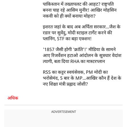
पाकिस्तान में तख्तापलट की आहट? राष्ट्रपति
बनना चाह रहे आसिम मुनीर! आखिर मोहसिन
नकवी को ही क्यों बनाया मोहरा?
इशरत जहां के बाद अब अर्पिता सरकार...जैश के
रडार पर सुवेंदु, मोदी स्टाइल टार्गेट करने की
प्लानिंग, STF का बड़ा एक्शन!
'1857 जैसी होगी 'क्रांति'!' मीडिया के सामने
आए रिजर्वेशन हटाओ आंदोलन के सूत्रधार वेदांश
त्यागी, बता दिया RHA का मास्टरप्लान
RSS का कट्टर स्वयंसेवक, PM मोदी का
भरोसेमंद, 5 बार के MP...आखिर कौन हैं देश के
नए शिक्षा मंत्री प्रह्लाद जोशी?
अधिक
ADVERTISEMENT