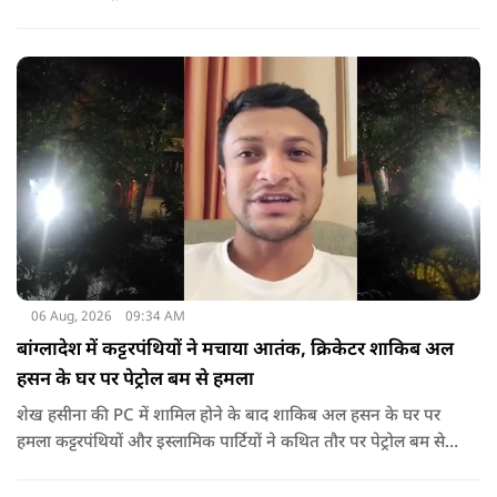
गया था.
06 Aug, 2026
09:34 AM
बांग्लादेश में कट्टरपंथियों ने मचाया आतंक, क्रिकेटर शाकिब अल
हसन के घर पर पेट्रोल बम से हमला
शेख हसीना की PC में शामिल होने के बाद शाकिब अल हसन के घर पर
हमला कट्टरपंथियों और इस्लामिक पार्टियों ने कथित तौर पर पेट्रोल बम से
हमला किया है. बांग्लादेश की पूर्व पीएम पिछले दो सालों से भारत में
निर्वासन में जीवन जी रही हैं. उन्होंने बीते दिन पहली बार ऑडियो लिंक के