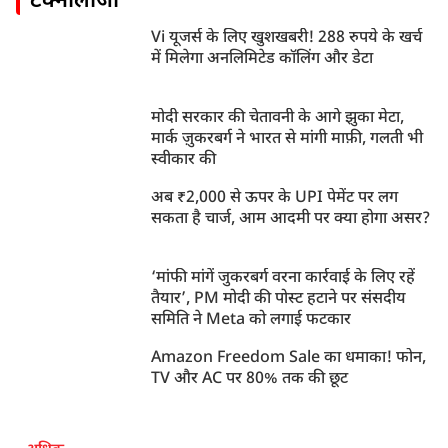
टेक्नोलॉजी
Vi यूजर्स के लिए खुशखबरी! 288 रुपये के खर्च
में मिलेगा अनलिमिटेड कॉलिंग और डेटा
मोदी सरकार की चेतावनी के आगे झुका मेटा,
मार्क ज़ुकरबर्ग ने भारत से मांगी माफ़ी, गलती भी
स्वीकार की
अब ₹2,000 से ऊपर के UPI पेमेंट पर लग
सकता है चार्ज, आम आदमी पर क्या होगा असर?
‘मांफी मांगें जुकरबर्ग वरना कार्रवाई के लिए रहें
तैयार’, PM मोदी की पोस्ट हटाने पर संसदीय
समिति ने Meta को लगाई फटकार
Amazon Freedom Sale का धमाका! फोन,
TV और AC पर 80% तक की छूट