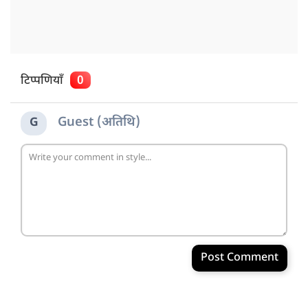
टिप्पणियाँ
0
Guest (अतिथि)
G
Post Comment