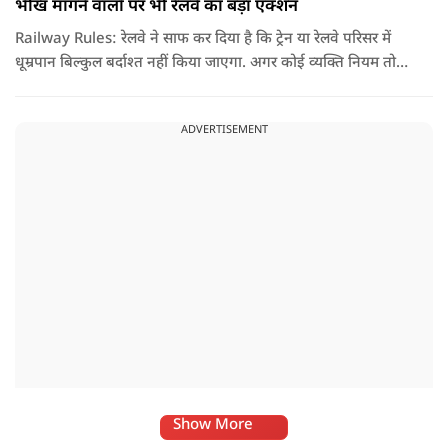
भीख मांगने वालों पर भी रेलवे का बड़ा एक्शन
Railway Rules: रेलवे ने साफ कर दिया है कि ट्रेन या रेलवे परिसर में
धूम्रपान बिल्कुल बर्दाश्त नहीं किया जाएगा. अगर कोई व्यक्ति नियम तोड़ते
हुए धूम्रपान करता पाया जाता है, तो उस पर तुरंत 2000 रुपये का जुर्माना
लगाया जा सकता है.
ADVERTISEMENT
Show More