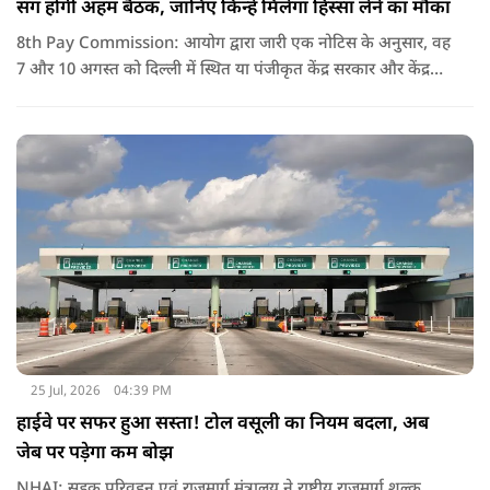
संग होगी अहम बैठक, जानिए किन्हें मिलेगा हिस्सा लेने का मौका
8th Pay Commission: आयोग द्वारा जारी एक नोटिस के अनुसार, वह
7 और 10 अगस्त को दिल्ली में स्थित या पंजीकृत केंद्र सरकार और केंद्र
शासित प्रदेश (यूटी) के कर्मचारियों के संघों, महासंघों और यूनियनों के
प्रतिनिधियों के साथ बातचीत करेगा.
25 Jul, 2026
04:39 PM
हाईवे पर सफर हुआ सस्ता! टोल वसूली का नियम बदला, अब
जेब पर पड़ेगा कम बोझ
NHAI: सड़क परिवहन एवं राजमार्ग मंत्रालय ने राष्ट्रीय राजमार्ग शुल्क