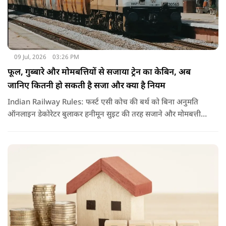
09 Jul, 2026
03:26 PM
फूल, गुब्बारे और मोमबत्तियों से सजाया ट्रेन का केबिन, अब
जानिए कितनी हो सकती है सजा और क्या है नियम
Indian Railway Rules: फर्स्ट एसी कोच की बर्थ को बिना अनुमति
ऑनलाइन डेकोरेटर बुलाकर हनीमून सुइट की तरह सजाने और मोमबत्ती
जलाने का वीडियो वायरल हुआ है. नियमों के उल्लंघन पर रेलवे ने टीटीई
को सस्पेंड कर विभागीय जांच के आदेश दिए हैं.