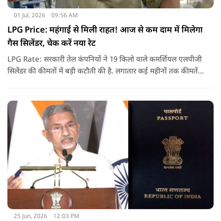
01 Jul, 2026
09:56 AM
LPG Price: महंगाई से मिली राहत! आज से कम दाम में मिलेगा
गैस सिलेंडर, चेक करें नया रेट
LPG Rate: सरकारी तेल कंपनियों ने 19 किलो वाले कमर्शियल एलपीजी
सिलेंडर की कीमतों में बड़ी कटौती की है. लगातार कई महीनों तक कीमतें
बढ़ने के बाद पहली बार कमर्शियल गैस सस्ती हुई है.
25 Jun, 2026
12:03 PM