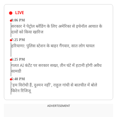
LIVE
8:06 PM
सरकार ने पेट्रोल ब्लेंडिंग के लिए अमेरिका से इथेनॉल आयात के
दावों को किया खारिज
7:25 PM
हरियाणा: पुलिस स्टेशन के बाहर गैंगवार, सात लोग घायल
6:25 PM
गलत AI कंटेंट पर सरकार सख्त, तीन घंटे में हटानी होगी अवैध
सामग्री
5:40 PM
‘हम विरोधी हैं, दुश्मन नहीं’, राहुल गांधी से बातचीत में बोले
किरेन रिजिजू
4:42 PM
झारखंड के छात्रों को CJP का समर्थन, रांची पहुंच रहा CJP का
ADVERTISEMENT
एक दल