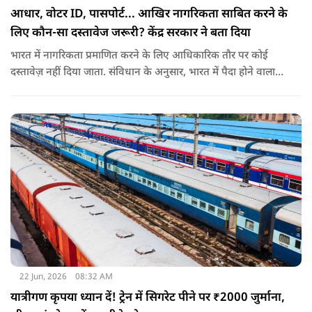
आधार, वोटर ID, पासपोर्ट... आखिर नागरिकता साबित करने के
लिए कौन-सा दस्तावेज जरूरी? केंद्र सरकार ने बता दिया
भारत में नागरिकता प्रमाणित करने के लिए आधिकारिक तौर पर कोई
दस्तावेज़ नहीं दिया जाता. संविधान के अनुसार, भारत में पैदा होने वाला
शख्स ही भारतीय नागरिक है. भारत में पैदा होने वाली संतान या उनके
वंशज भी भारतीय नागरिक माने जाते हैं.
22 Jun, 2026
08:32 AM
यात्रीगण कृपया ध्यान दें! ट्रेन में सिगरेट पीने पर ₹2000 जुर्माना,