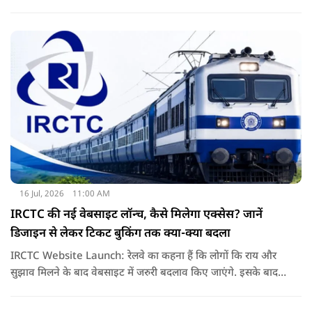
बदले या फिर निर्धारित राशि का भुगतान करे. अब इस आदेश के बाद
दूसरी अदालतों में भी ऐसी ही शिकायतों के आने की संभावना बढ़ गई है.
16 Jul, 2026
11:00 AM
IRCTC की नई वेबसाइट लॉन्च, कैसे मिलेगा एक्सेस? जानें
डिजाइन से लेकर टिकट बुकिंग तक क्या-क्या बदला
IRCTC Website Launch: रेलवे का कहना हैं कि लोगों कि राय और
सुझाव मिलने के बाद वेबसाइट में जरुरी बदलाव किए जाएंगे. इसके बाद
यही नया पोर्टल सभी यात्रियों के लिए पूरी तरह लॉन्च कर दिया जाएगा. नई
वेबसाइट का मकसद सिर्फ इसका लुक बदलना नहीं हैं, बल्कि टिकट