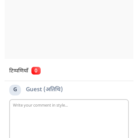
टिप्पणियाँ
0
Guest (अतिथि)
G