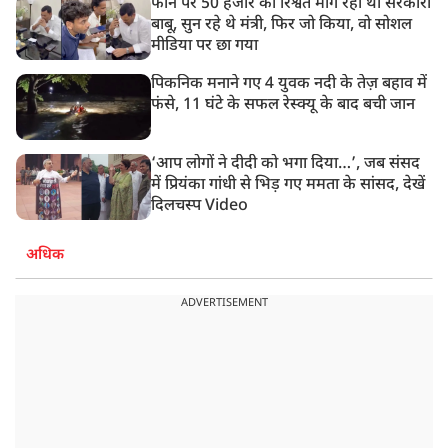
फोन पर 50 हजार की रिश्वत मांग रहा था सरकारी
बाबू, सुन रहे थे मंत्री, फिर जो किया, वो सोशल
मीडिया पर छा गया
पिकनिक मनाने गए 4 युवक नदी के तेज़ बहाव में
फंसे, 11 घंटे के सफल रेस्क्यू के बाद बची जान
‘आप लोगों ने दीदी को भगा दिया…’, जब संसद
में प्रियंका गांधी से भिड़ गए ममता के सांसद, देखें
दिलचस्प Video
अधिक
ADVERTISEMENT