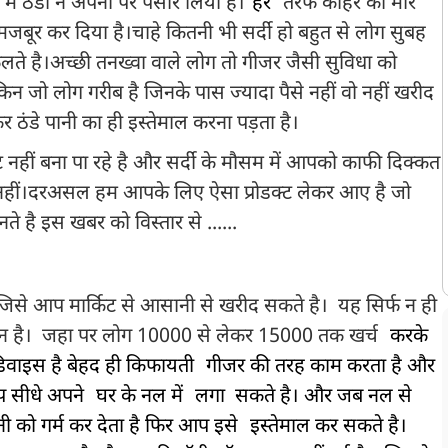
 में ठंडी ने अपना पैर पसार लिया है।
हर
तरफ कोहरे की मार
 मजबूर कर दिया है।चाहे कितनी भी सर्दी हो बहुत से लोग सुबह
ते है।अच्छी तनख्वा वाले लोग तो गीजर जैसी सुविधा को
किन जो लोग गरीब है जिनके पास ज्यादा पैसे नहीं वो नहीं खरीद
ठंडे पानी का ही इस्तेमाल करना पड़ता है।
ं बना पा रहे है और सर्दी के मौसम में आपको काफी दिक्कत
 नहीं।दरअसल हम आपके लिए ऐसा प्रोडक्ट लेकर आए है जो
 है इस खबर को विस्तार से ......
है , जिसे आप मार्किट से आसानी से खरीद सकते है। यह सिर्फ न ही
सान है। जहा पर लोग 10000 से लेकर 15000 तक खर्च
करके
डिवाइस है बेहद ही किफायती
गीजर की तरह काम करता है और
प सीधे अपने
घर के नल में
लगा सकते है। और जब नल से
ी को गर्म कर देता है फिर आप इसे
इस्तेमाल कर सकते है।