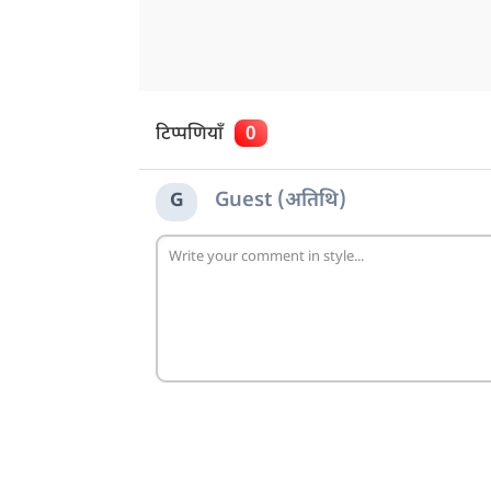
टिप्पणियाँ
0
Guest (अतिथि)
G