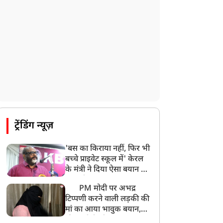
ट्रेंडिंग न्यूज़
'बस का किराया नहीं, फिर भी
बच्चे प्राइवेट स्कूल में' केरल
के मंत्री ने दिया ऐसा बयान की
खड़ा हो गया बड़ा बवाल
PM मोदी पर अभद्र
टिप्पणी करने वाली लड़की की
मां का आया भावुक बयान,
की अजीबोगरीब मांग, कहा-