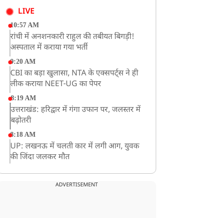
LIVE
10:57 AM
रांची में अनशनकारी राहुल की तबीयत बिगड़ी!
अस्पताल में कराया गया भर्ती
9:20 AM
CBI का बड़ा खुलासा, NTA के एक्सपर्ट्स ने ही
लीक कराया NEET-UG का पेपर
8:19 AM
उत्तराखंड: हरिद्वार में गंगा उफान पर, जलस्तर में
बढ़ोतरी
8:18 AM
UP: लखनऊ में चलती कार में लगी आग, युवक
की जिंदा जलकर मौत
ADVERTISEMENT