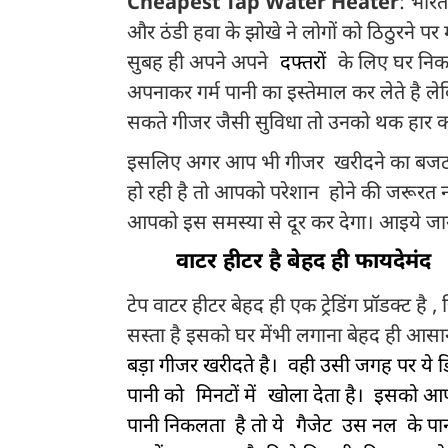
Cheapest Tap Water Heater
: भारत
और ठंडी हवा के झोखे ने लोगों को ठिठुरने पर
सुबह ही अपने अपने
दफ्तरों
के लिए घर निकल
अपनाकर गर्म पानी का इस्तेमाल कर लेते है ले
सकते गीजर जैसी सुविधा तो उनको थक हार कर 
इसलिए अगर आप भी गीजर खरीदने का बजट नही
हो रही है तो आपको परेशान होने की जरूरत
आपको इस समस्या से दूर कर देगा। आइये जानते
वाटर हीटर है बेहद ही फायदेमंद
टेप
टेप वाटर हीटर बेहद ही एक ट्रेडिंग प्रॉडक्ट 
सस्ता है इसको घर मेंभी लगाना बेहद ही आ
बड़ा गीजर खरीदते है। वही उसी जगह पर ये 
पानी को
मिनटों में
खोला देता है। इसको आ
पानी निकलता है तो ये
गैजेट उस नल के पान