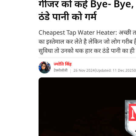
गीजर को कहें Bye- Bye, अ
ठंडे पानी को गर्म
Cheapest Tap Water Heater: अच्छी तनख्
का इस्तेमाल कर लेते है लेकिन जो लोग गरीब ह
सुविधा तो उनको थक हार कर ठंडे पानी का ही 
ज्योति सिंह
टेक्नोलॉजी
26 Nov 2024
(
Updated: 11 Dec 2025
0