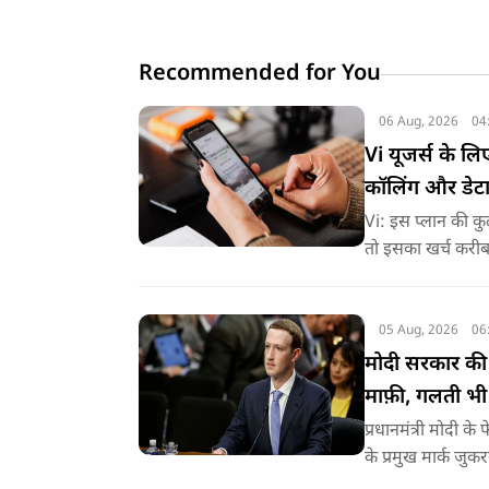
Recommended for You
06 Aug, 2026
04
Vi यूजर्स के ल
कॉलिंग और डेट
Vi: इस प्लान की कु
तो इसका खर्च करीब 
पूरे साल की सुविधा
05 Aug, 2026
06
मोदी सरकार की च
माफ़ी, गलती भी
प्रधानमंत्री मोदी 
के प्रमुख मार्क जु
है.