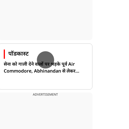
पॉडकास्ट
सेना को गाली देने वालों पर भड़के पूर्व Air
Commodore, Abhinandan से लेकर
Pakistan के डर की खोली पोल!
ADVERTISEMENT