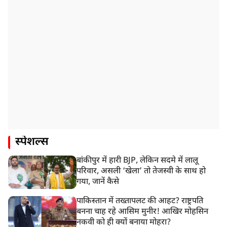
स्पेशल्स
बांकीपुर में हारी BJP, लेकिन सदमे में लालू
परिवार, असली ‘खेला’ तो तेजस्वी के साथ हो
गया, जानें कैसे
पाकिस्तान में तख्तापलट की आहट? राष्ट्रपति
बनना चाह रहे आसिम मुनीर! आखिर मोहसिन
नकवी को ही क्यों बनाया मोहरा?