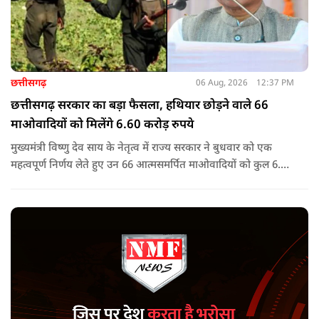
छत्तीसगढ़
06 Aug, 2026
12:37 PM
छत्तीसगढ़ सरकार का बड़ा फैसला, हथियार छोड़ने वाले 66
माओवादियों को मिलेंगे 6.60 करोड़ रुपये
मुख्यमंत्री विष्णु देव साय के नेतृत्व में राज्य सरकार ने बुधवार को एक
महत्वपूर्ण निर्णय लेते हुए उन 66 आत्मसमर्पित माओवादियों को कुल 6.60
करोड़ रुपए की प्रोत्साहन राशि जारी करने को मंजूरी दी, जिन पर पहले 5
लाख रुपए या उससे अधिक का इनाम घोषित था.