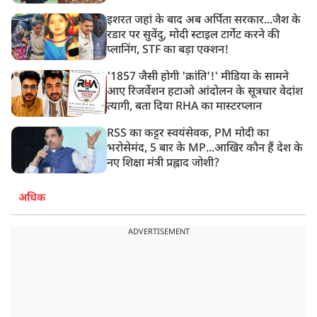
इशरत जहां के बाद अब अर्पिता सरकार...जैश के
रडार पर सुवेंदु, मोदी स्टाइल टार्गेट करने की
प्लानिंग, STF का बड़ा एक्शन!
'1857 जैसी होगी 'क्रांति'!' मीडिया के सामने
आए रिजर्वेशन हटाओ आंदोलन के सूत्रधार वेदांश
त्यागी, बता दिया RHA का मास्टरप्लान
RSS का कट्टर स्वयंसेवक, PM मोदी का
भरोसेमंद, 5 बार के MP...आखिर कौन हैं देश के
नए शिक्षा मंत्री प्रह्लाद जोशी?
अधिक
ADVERTISEMENT