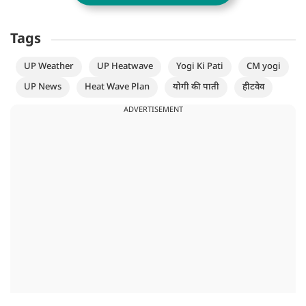
Tags
UP Weather
UP Heatwave
Yogi Ki Pati
CM yogi
UP News
Heat Wave Plan
योगी की पाती
हीटवेव
ADVERTISEMENT