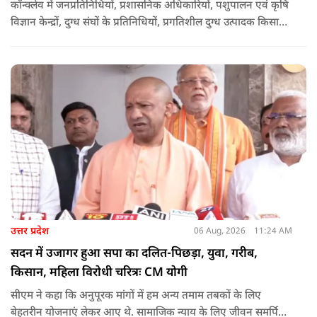
कॉन्क्लेव में जनप्रतिनिधियों, प्रशासनिक अधिकारियों, पशुपालन एवं कृषि
विज्ञान केन्द्रों, दुग्ध संघों के प्रतिनिधियों, प्रगतिशील दुग्ध उत्पादक किसानों,
पशुपालकों, स्वयं सहायता समूहों तथा दुग्ध सहकारी समितियों के सदस्यों ने
उत्साहपूर्वक सहभागिता की.
उत्तर प्रदेश
06 Aug, 2026
11:24 AM
सदन में उजागर हुआ सपा का दलित-पिछड़ा, युवा, गरीब,
किसान, महिला विरोधी चरित्रः CM योगी
सीएम ने कहा कि अनुपूरक मांगों में हम अन्य तमाम तबकों के लिए
बेहतरीन योजनाएं लेकर आए थे. सामाजिक न्याय के लिए जीवन समर्पित