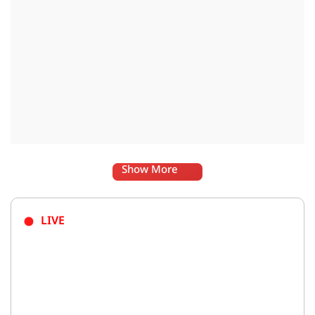
Show More
LIVE