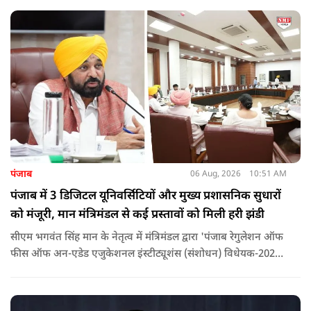
लोगों पर गंभीर आरोप लगाए हैं.
पंजाब
06 Aug, 2026
10:51 AM
पंजाब में 3 डिजिटल यूनिवर्सिटियों और मुख्य प्रशासनिक सुधारों
को मंजूरी, मान मंत्रिमंडल से कई प्रस्तावों को मिली हरी झंडी
सीएम भगवंत सिंह मान के नेतृत्व में मंत्रिमंडल द्वारा 'पंजाब रेगुलेशन ऑफ
फीस ऑफ अन-एडेड एजुकेशनल इंस्टीट्यूशंस (संशोधन) विधेयक-2026'
पास कर दिया गया है. इस दौरान आउटसोर्सड कर्मचारियों से संबंधित
विधेयक, 3 डिजिटल यूनिवर्सिटियों और मुख्य प्रशासनिक सुधारों सहित
अन्य प्रस्तावों को भी मंजूरी दी गई है.