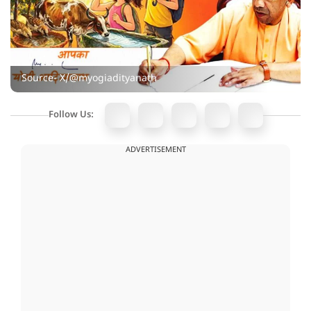
Source- X/@myogiadityanath
Follow Us:
ADVERTISEMENT