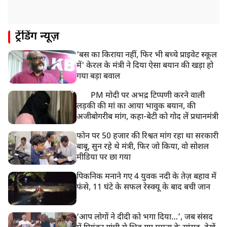
ट्रेंडिंग न्यूज़
'बस का किराया नहीं, फिर भी बच्चे प्राइवेट स्कूल
में' केरल के मंत्री ने दिया ऐसा बयान की खड़ा हो
गया बड़ा बवाल
PM मोदी पर अभद्र टिप्पणी करने वाली
लड़की की मां का आया भावुक बयान, की
अजीबोगरीब मांग, कहा-बेटी को गोद लें प्रधानमंत्री
फोन पर 50 हजार की रिश्वत मांग रहा था सरकारी
बाबू, सुन रहे थे मंत्री, फिर जो किया, वो सोशल
मीडिया पर छा गया
पिकनिक मनाने गए 4 युवक नदी के तेज़ बहाव में
फंसे, 11 घंटे के सफल रेस्क्यू के बाद बची जान
‘आप लोगों ने दीदी को भगा दिया…’, जब संसद