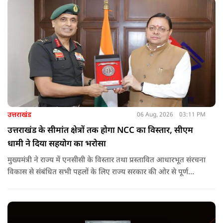
उत्तराखंड
06 Aug, 2026
03:11 PM
उत्तराखंड के सीमांत क्षेत्रों तक होगा NCC का विस्तार, सीएम
धामी ने दिया सहयोग का भरोसा
मुख्यमंत्री ने राज्य में एनसीसी के विस्तार तथा प्रस्तावित आधारभूत संरचना
विकास से संबंधित सभी पहलों के लिए राज्य सरकार की ओर से पूर्ण
सहयोग का आश्वासन देते हुए कहा कि इन परियोजनाओं के प्रभावी एवं
समयबद्ध क्रियान्वयन के लिए हरसंभव सहयोग प्रदान किया जाएगा.