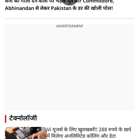
सेना को गाली देने वालों पर भड़के पूर्व Air Commodore,
Abhinandan से लेकर Pakistan के डर की खोली पोल!
ADVERTISEMENT
टेक्नोलॉजी
Vi यूजर्स के लिए खुशखबरी! 288 रुपये के खर्च
में मिलेगा अनलिमिटेड कॉलिंग और डेटा