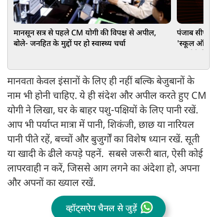
मानसून सत्र से पहले CM योगी की विपक्ष से अपील,
पंजाब सीएम भ
बोले- जनहित के मुद्दों पर हो स्वास्थ्य चर्चा
'स्कूल ऑफ ए
मॉडर्न फैसिलि
मानवता केवल इंसानों के लिए ही नहीं बल्कि बेजुबानों के
नाम भी होनी चाहिए. ये ही संदेश और अपील करते हुए CM
योगी ने लिखा, घर के बाहर पशु-पक्षियों के लिए पानी रखें.
आप भी पर्याप्त मात्रा में पानी, शिकंजी, छाछ या नारियल
पानी पीते रहें, बच्चों और बुजुर्गों का विशेष ध्यान रखें. सूती
या खादी के ढीले कपड़े पहनें. सबसे जरूरी बात, ऐसी कोई
लापरवाही न करें, जिससे आग लगने का अंदेशा हो, अपना
और अपनों का ख्याल रखें.
व्हॉट्सऐप चैनल से जुड़ें