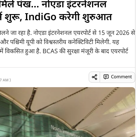
िले पंख... नोएडा इंटरनेशनल
ानें शुरू, IndiGo करेगी शुरुआत
मिलने जा रहा है. नोएडा इंटरनेशनल एयरपोर्ट से 15 जून 2026 से
र पश्चिमी यूपी को विश्वस्तरीय कनेक्टिविटी मिलेगी. यह
 में विकसित हुआ है. BCAS की सुरक्षा मंजूरी के बाद एयरपोर्ट
Comment
7 AM )