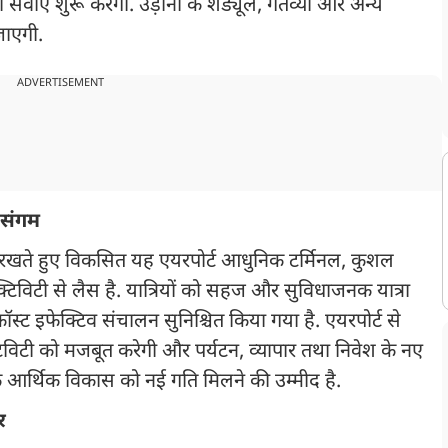
ाएं शुरू करेंगी. उड़ानों के शेड्यूल, गंतव्यों और अन्य
जाएगी.
ADVERTISEMENT
 संगम
 में रखते हुए विकसित यह एयरपोर्ट आधुनिक टर्मिनल, कुशल
िविटी से लैस है. यात्रियों को सहज और सुविधाजनक यात्रा
्ट इफेक्टिव संचालन सुनिश्चित किया गया है. एयरपोर्ट से
टिविटी को मजबूत करेगी और पर्यटन, व्यापार तथा निवेश के नए
 के आर्थिक विकास को नई गति मिलने की उम्मीद है.
र