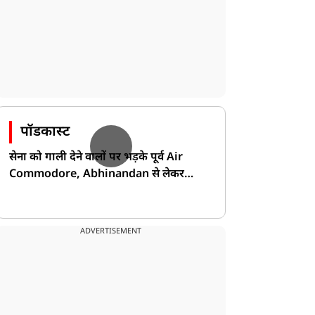
पॉडकास्ट
सेना को गाली देने वालों पर भड़के पूर्व Air
Commodore, Abhinandan से लेकर
Pakistan के डर की खोली पोल!
ADVERTISEMENT