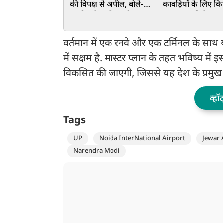
की विपक्ष से अपील, बोले-
कावड़ियों के लिए कि
जनहित के मुद्दों पर हो स्वास्थ्य
प्रबंध, जलाभिषेक क
चर्चा
पड़ी नारीशक्ति
वर्तमान में एक रनवे और एक टर्मिनल के साथ 
में सक्षम है. मास्टर प्लान के तहत भविष्य में 
विकसित की जाएगी, जिससे यह देश के प्रमुख 
व्हॉ
Tags
UP
Noida InterNational Airport
Jewar 
Narendra Modi