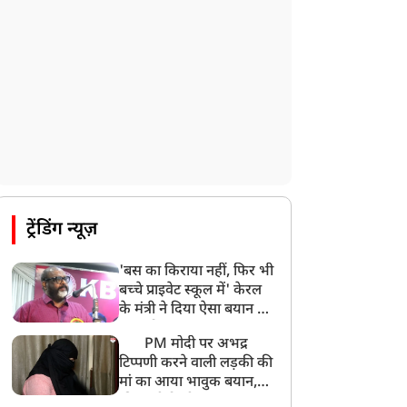
ट्रेंडिंग न्यूज़
'बस का किराया नहीं, फिर भी
बच्चे प्राइवेट स्कूल में' केरल
के मंत्री ने दिया ऐसा बयान की
खड़ा हो गया बड़ा बवाल
PM मोदी पर अभद्र
टिप्पणी करने वाली लड़की की
मां का आया भावुक बयान,
की अजीबोगरीब मांग, कहा-