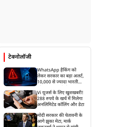
टेक्नोलॉजी
WhatsApp हैकिंग को
लेकर सरकार का बड़ा अलर्ट,
10,000 से ज्यादा भारतीयों
को साइबर हमले से बचाया
Vi यूजर्स के लिए खुशखबरी!
गया
288 रुपये के खर्च में मिलेगा
अनलिमिटेड कॉलिंग और डेटा
मोदी सरकार की चेतावनी के
आगे झुका मेटा, मार्क