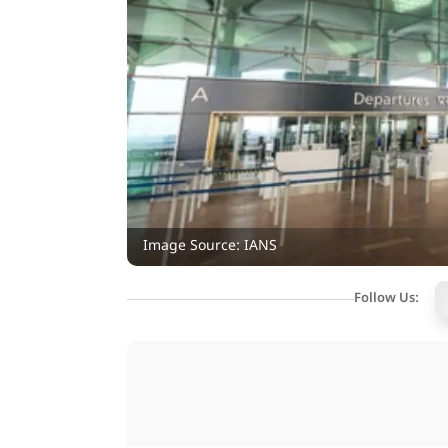
Image Source: IANS
Follow Us: