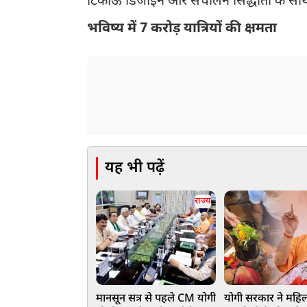
टिकाऊ डिजाइन और संचालन सिद्धांतों के साथ न
भविष्य में 7 करोड़ यात्रियों की क्षमता
यह भी पढ़ें
राज्य
मानसून सत्र से पहले CM योगी
योगी सरकार ने महि