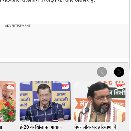
ेट-जीरो उत्सर्जन के लक्ष्य की ओर अग्रसर है.
ADVERTISEMENT
राज्य
राज्य
राज्य
ला
ई-20 के खिलाफ आवाज
पेपर लीक पर हरियाणा के
उ