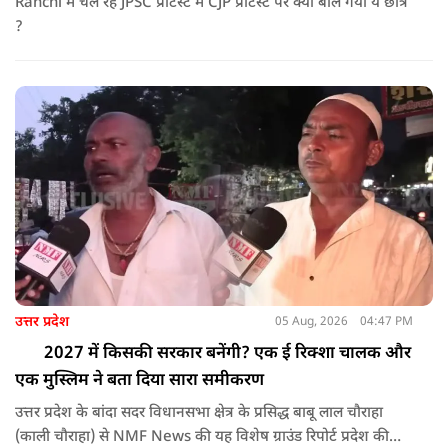
Ranchi में चल रहे JPSC प्रोटेस्ट में CJP प्रोटेस्ट पर क्या बोल गया ये छात्र
?
उत्तर प्रदेश
05 Aug, 2026
04:47 PM
2027 में किसकी सरकार बनेंगी? एक ई रिक्शा चालक और
एक मुस्लिम ने बता दिया सारा समीकरण
उत्तर प्रदेश के बांदा सदर विधानसभा क्षेत्र के प्रसिद्ध बाबू लाल चौराहा
(काली चौराहा) से NMF News की यह विशेष ग्राउंड रिपोर्ट प्रदेश की