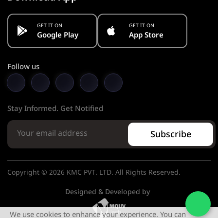
GET IT ON
GET IT ON
Google Play
App Store
Follow us
Stay Informed. Get Notified
Subscribe
Copyright © 2026 KMC PVT. LTD. All Rights Reserved.
Designed & Developed by
We use cookies to enhance your experience. You can