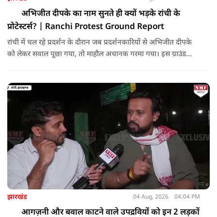
अभिजीत दीपके का नाम सुनते ही क्यों भड़के रांची के
प्रोटेस्टर्स? | Ranchi Protest Ground Report
रांची में चल रहे प्रदर्शन के दौरान जब प्रदर्शनकारियों से अभिजीत दीपके
को लेकर सवाल पूछा गया, तो माहौल अचानक गरमा गया। इस ग्राउंड
रिपोर्ट में देखिए कैसे अलग-अलग प्रदर्शनकारियों ने इस मुद्दे पर अपनी
प्रतिक्रिया दी और मौके पर क्या-क्या हुआ।
झारखंड
04 Aug, 2026
04:04 PM
आगज़नी और बवाल काटने वाले उपद्रवियों को इन 2 लड़कों