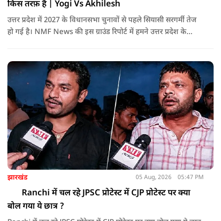
किस तरफ़ है | Yogi Vs Akhilesh
उत्तर प्रदेश में 2027 के विधानसभा चुनावों से पहले सियासी सरगर्मी तेज
हो गई है। NMF News की इस ग्राउंड रिपोर्ट में हमने उत्तर प्रदेश के
ग्रामीण इलाकों (जालौन) का दौरा किया और सीधे किसानों से बातचीत
की। इस वीडियो में जानिए कि आम किसान मौजूदा योगी आदित्यनाथ
सरकार के विकास कार्यों, कानून-व्यवस्था, सड़क नेटवर्क और सुरक्षा
व्यवस्था को कैसे देखते हैं।
झारखंड
05 Aug, 2026
05:47 PM
Ranchi में चल रहे JPSC प्रोटेस्ट में CJP प्रोटेस्ट पर क्या
बोल गया ये छात्र ?