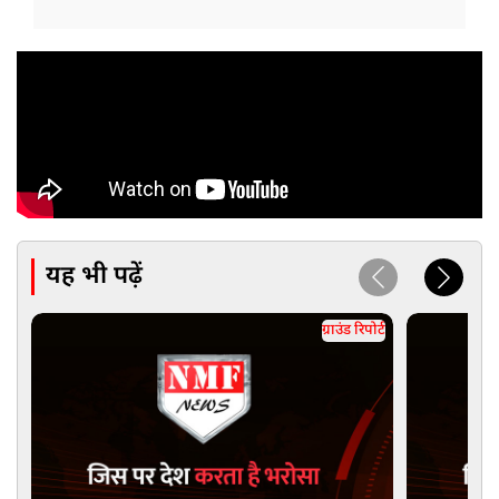
यह भी पढ़ें
ग्राउंड रिपोर्ट