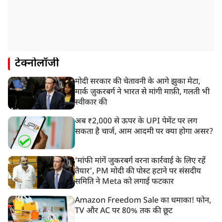
टेक्नोलॉजी
मोदी सरकार की चेतावनी के आगे झुका मेटा,
मार्क ज़ुकरबर्ग ने भारत से मांगी माफ़ी, गलती भी
स्वीकार की
अब ₹2,000 से ऊपर के UPI पेमेंट पर लग
सकता है चार्ज, आम आदमी पर क्या होगा असर?
‘मांफी मांगें जुकरबर्ग वरना कार्रवाई के लिए रहें
तैयार’, PM मोदी की पोस्ट हटाने पर संसदीय
समिति ने Meta को लगाई फटकार
Amazon Freedom Sale का धमाका! फोन,
TV और AC पर 80% तक की छूट