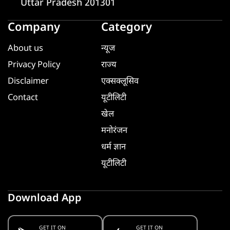
Uttar Pradesh 201301
Company
Category
About us
न्यूज
Privacy Policy
राज्य
Disclaimer
एक्सक्लूसिव
Contact
यूटीलिटी
खेल
मनोरंजन
धर्म ज्ञान
यूटीलिटी
Download App
GET IT ON
GET IT ON