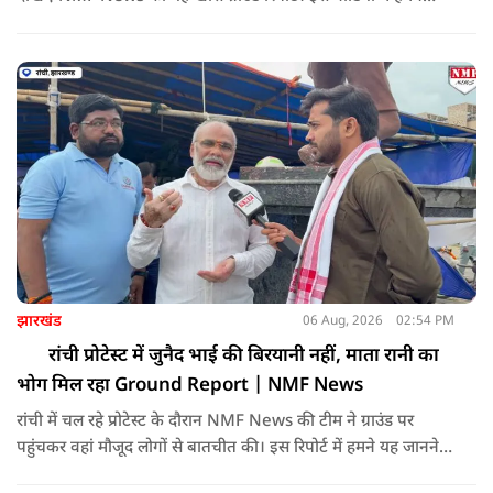
सोनभद्र के ओबरा और मिर्जापुर के मझवां विधानसभा क्षेत्रों को आपस में
जोड़कर वहां के मतदाताओं का ओपिनियन आपके सामने रखा है।
झारखंड
06 Aug, 2026
02:54 PM
रांची प्रोटेस्ट में जुनैद भाई की बिरयानी नहीं, माता रानी का
भोग मिल रहा Ground Report | NMF News
रांची में चल रहे प्रोटेस्ट के दौरान NMF News की टीम ने ग्राउंड पर
पहुंचकर वहां मौजूद लोगों से बातचीत की। इस रिपोर्ट में हमने यह जानने
की कोशिश की कि प्रदर्शन स्थल पर लोगों को खाने में क्या दिया जा रहा है।