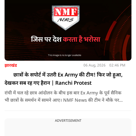
झारखंड
06 Aug, 2026
02:46 PM
छात्रों के सपोर्ट में उतरी Ex Army की टीम! फिर जो हुआ,
देखकर सब रह गए हैरान | Ranchi Protest
रांची में चल रहे छात्र आंदोलन के बीच इस बार Ex Army के पूर्व सैनिक
भी छात्रों के समर्थन में सामने आए। NMF News की टीम ने मौके पर
पहुंचकर उनसे खास बातचीत की। आखिर क्यों पूर्व सैनिक छात्रों के साथ
खड़े हुए? उन्होंने सरकार और प्रशासन से क्या मांग की? इस वीडियो में
ADVERTISEMENT
देखिए पूरा ग्राउंड रिपोर्ट।