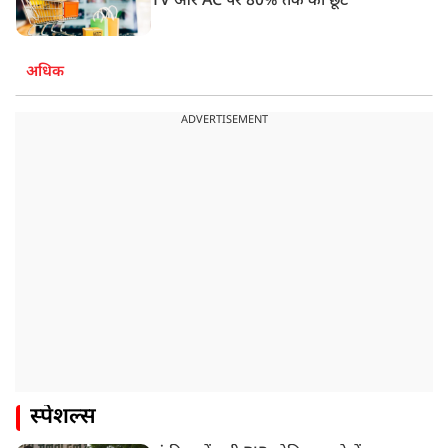
TV और AC पर 80% तक की छूट
अधिक
ADVERTISEMENT
स्पेशल्स