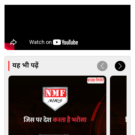
यह भी पढ़ें
ग्राउंड रिपोर्ट