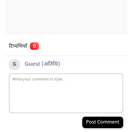
टिप्पणियाँ
0
Guest (अतिथि)
G
Post Comment