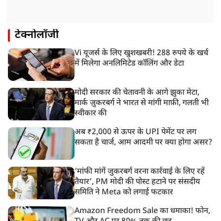
टेक्नोलॉजी
Vi यूजर्स के लिए खुशखबरी! 288 रुपये के खर्च
में मिलेगा अनलिमिटेड कॉलिंग और डेटा
मोदी सरकार की चेतावनी के आगे झुका मेटा,
मार्क ज़ुकरबर्ग ने भारत से मांगी माफ़ी, गलती भी
स्वीकार की
अब ₹2,000 से ऊपर के UPI पेमेंट पर लग
सकता है चार्ज, आम आदमी पर क्या होगा असर?
‘मांफी मांगें जुकरबर्ग वरना कार्रवाई के लिए रहें
तैयार’, PM मोदी की पोस्ट हटाने पर संसदीय
समिति ने Meta को लगाई फटकार
Amazon Freedom Sale का धमाका! फोन,