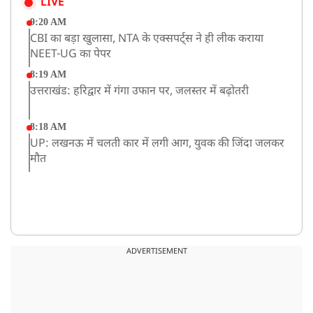
LIVE
9:20 AM
CBI का बड़ा खुलासा, NTA के एक्सपर्ट्स ने ही लीक कराया
NEET-UG का पेपर
8:19 AM
उत्तराखंड: हरिद्वार में गंगा उफान पर, जलस्तर में बढ़ोतरी
8:18 AM
UP: लखनऊ में चलती कार में लगी आग, युवक की जिंदा जलकर
मौत
ADVERTISEMENT