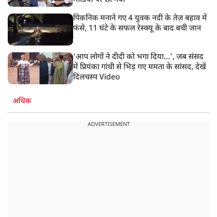
मीडिया पर छा गया
पिकनिक मनाने गए 4 युवक नदी के तेज़ बहाव में
फंसे, 11 घंटे के सफल रेस्क्यू के बाद बची जान
‘आप लोगों ने दीदी को भगा दिया…’, जब संसद
में प्रियंका गांधी से भिड़ गए ममता के सांसद, देखें
दिलचस्प Video
अधिक
ADVERTISEMENT