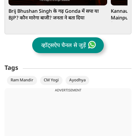
Brij Bhushan Singh के गढ़ Gonda में सपा या
Kannauj में 
BJP? कौन मारेगा बाजी? जनता ने बता दिया
Mainpuri में
हैरान!
व्हॉट्सऐप चैनल से जुड़ें
Tags
Ram Mandir
CM Yogi
Ayodhya
ADVERTISEMENT