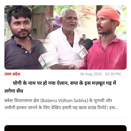
उत्तर प्रदेश
06 Aug, 2026
02:50 PM
योगी के नाम पर हो गया ऐलान, सपा के इस मज़बूत गढ़ में
लगेगा सेंध
बबेरू विधानसभा क्षेत्र (Baberu Vidhan Sabha) के चुनावी और
जमीनी हालात जानने के लिए देखिए हमारी यह खास ग्राउंड रिपोर्ट। इस
वीडियो में हमने बबेरू की सड़कों, बाजारों और मोहल्लों में जाकर सीधे आम
जनता, दुकानदारों और किसानों से बातचीत की है।