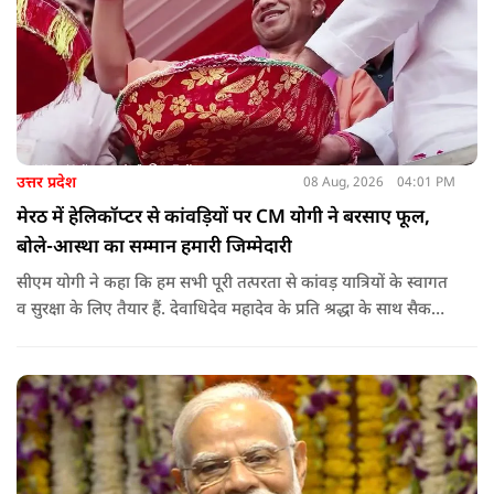
आईएफएस के युवा अधिकारी हर माह कम से कम एक इंटरमीडिएट स्तर
के विद्यालय का भ्रमण कर विद्यार्थियों के साथ संवाद स्थापित करें.
उत्तर प्रदेश
08 Aug, 2026
04:01 PM
मेरठ में हेलिकॉप्टर से कांवड़ियों पर CM योगी ने बरसाए फूल,
बोले-आस्था का सम्मान हमारी जिम्मेदारी
सीएम योगी ने कहा कि हम सभी पूरी तत्परता से कांवड़ यात्रियों के स्वागत
व सुरक्षा के लिए तैयार हैं. देवाधिदेव महादेव के प्रति श्रद्धा के साथ सैकड़ों
किलोमीटर पैदल यात्रा कर रहे शिवभक्त भक्ति, समर्पण, सामाजिक व
राष्ट्रीय एकता और समरसता का जीवंत उदाहरण प्रस्तुत कर रहे हैं. जात-
पात, क्षेत्र व प्रांत की सीमाओं से ऊपर उठकर उनकी हर श्वांस शिव के नाम
है.