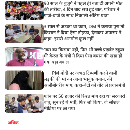
90 साल के बुजुर्ग ने पहले ही बता दी अपनी मौत
की तारीख, 4 दिन बाद सच हुई बात, परिवार ने
गाजे-बाजे के साथ निकाली अंतिम यात्रा
3 साल से अटका था काम, DM ने कराया पूरा तो
किसान ने दिया ऐसा तोहफा, देखकर अफसर ने
कहा- इससे अनमोल कुछ नहीं
'बस का किराया नहीं, फिर भी बच्चे प्राइवेट स्कूल
में' केरल के मंत्री ने दिया ऐसा बयान की खड़ा हो
गया बड़ा बवाल
PM मोदी पर अभद्र टिप्पणी करने वाली
लड़की की मां का आया भावुक बयान, की
अजीबोगरीब मांग, कहा-बेटी को गोद लें प्रधानमंत्री
फोन पर 50 हजार की रिश्वत मांग रहा था सरकारी
बाबू, सुन रहे थे मंत्री, फिर जो किया, वो सोशल
मीडिया पर छा गया
अधिक