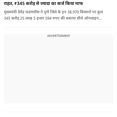
राहत, ₹345 करोड़ से ज्यादा का कर्ज किया माफ
मुख्यमंत्री देवेंद्र फडणवीस ने पुणे जिले के इन 38,970 किसानों पर कुल
345 करोड़ 25 लाख 5 हजार 594 रुपए की बकाया सीधे ऑनलाइन
माध्यम से संबंधित बैंकों खातों में हस्तांतरित की गई.
ADVERTISEMENT