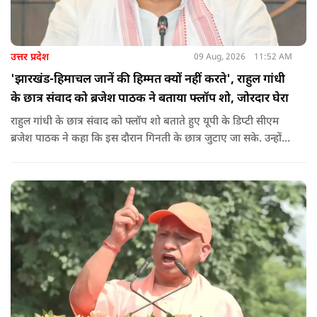
उत्तर प्रदेश
09 Aug, 2026
11:52 AM
'झारखंड-हिमाचल जानें की हिम्मत क्यों नहीं करते', राहुल गांधी
के छात्र संवाद को ब्रजेश पाठक ने बताया फ्लॉप शो, जोरदार घेरा
राहुल गांधी के छात्र संवाद को फ्लॉप शो बताते हुए यूपी के डिप्टी सीएम
ब्रजेश पाठक ने कहा कि इस दौरान गिनती के छात्र जुटाए जा सके. उन्होंने
आगे कहा कि राहुल यूपी की चिंता न करें, यहां दाल गलने वाली नहीं है.
उन्होंने पूछा कि राहुल झारखंड और हिमाचल के छात्रों के बीच जाने की
हिम्मत क्यों नहीं करते.