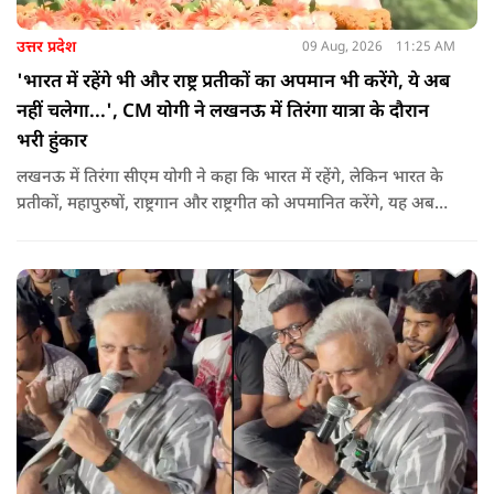
उत्तर प्रदेश
09 Aug, 2026
11:25 AM
'भारत में रहेंगे भी और राष्ट्र प्रतीकों का अपमान भी करेंगे, ये अब
नहीं चलेगा...', CM योगी ने लखनऊ में तिरंगा यात्रा के दौरान
भरी हुंकार
लखनऊ में तिरंगा सीएम योगी ने कहा कि भारत में रहेंगे, लेकिन भारत के
प्रतीकों, महापुरुषों, राष्ट्रगान और राष्ट्रगीत को अपमानित करेंगे, यह अब
नहीं चल सकता. हर घर तिरंगा अभियान की शुरुआत करते हुए कहा कि
उन्होंने आगे कहा कि युवा ऊर्जा को उचित मंच मिलने की जरूरत है, देश
की हर चुनौती का सामना करने में सक्षम है.