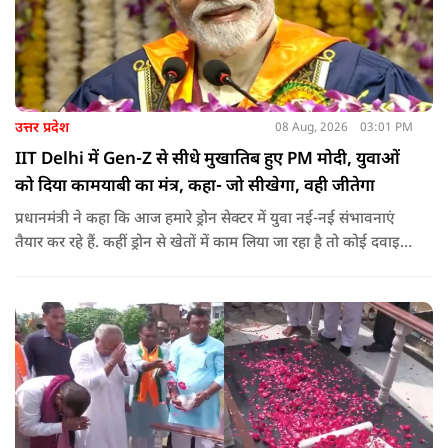
उत्तर प्रदेश
08 Aug, 2026
03:01 PM
IIT Delhi में Gen-Z से सीधे मुखातिब हुए PM मोदी, युवाओं
को दिया कामयाबी का मंत्र, कहा- जो सीखेगा, वही जीतेगा
प्रधानमंत्री ने कहा कि आज हमारे ड्रोन सेक्टर में युवा नई-नई संभावनाएं
तैयार कर रहे हैं. कहीं ड्रोन से खेतों में काम लिया जा रहा है तो कोई दवाइयां
पहुंचा रहा है. ड्रोन देश की रक्षा-सुरक्षा में मदद कर रहा है और आज कहीं
कोई युवा कह रहा है कि फर्स्ट इन माइ ब्लडलाइन टू मेक ए ड्रोन.