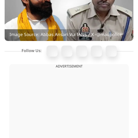
Image Source: Abbas Ansari Via IANS / X -@maupolice
Follow Us:
ADVERTISEMENT