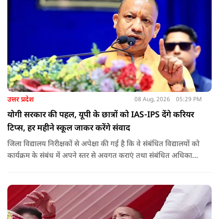
उत्तर प्रदेश
08 Aug, 2026
05:29 PM
योगी सरकार की पहल, यूपी के छात्रों को IAS-IPS देंगे करियर
टिप्स, हर महीने स्कूल जाकर करेंगे संवाद
जिला विद्यालय निरीक्षकों से अपेक्षा की गई है कि वे संबंधित विद्यालयों को
कार्यक्रम के संबंध में अपने स्तर से अवगत कराएं तथा संबंधित अधिकारी
और विद्यालय के प्रबंध तंत्र के बीच आवश्यक समन्वय स्थापित कराएं,
ताकि कार्यक्रम का सुचारु एवं प्रभावी संचालन सुनिश्चित हो सके. अपर
मुख्य सचिव, माध्यमिक शिक्षा, पार्थ सारथी सेन शर्मा ने बताया कि मुख्य
सचिव, उत्तर प्रदेश शासन, की ओर से सभी जिलाधिकारियों को जारी
निर्देश में कहा गया है कि प्रत्येक जिले में तैनात आईएएस, आईपीएस, और