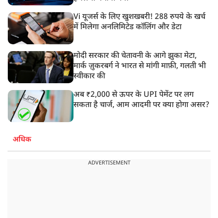
Vi यूजर्स के लिए खुशखबरी! 288 रुपये के खर्च
में मिलेगा अनलिमिटेड कॉलिंग और डेटा
मोदी सरकार की चेतावनी के आगे झुका मेटा,
मार्क ज़ुकरबर्ग ने भारत से मांगी माफ़ी, गलती भी
स्वीकार की
अब ₹2,000 से ऊपर के UPI पेमेंट पर लग
सकता है चार्ज, आम आदमी पर क्या होगा असर?
अधिक
ADVERTISEMENT