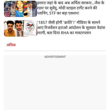
इशरत जहां के बाद अब अर्पिता सरकार...जैश के
रडार पर सुवेंदु, मोदी स्टाइल टार्गेट करने की
प्लानिंग, STF का बड़ा एक्शन!
'1857 जैसी होगी 'क्रांति'!' मीडिया के सामने
आए रिजर्वेशन हटाओ आंदोलन के सूत्रधार वेदांश
त्यागी, बता दिया RHA का मास्टरप्लान
अधिक
ADVERTISEMENT