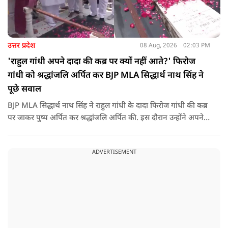
उत्तर प्रदेश
08 Aug, 2026
02:03 PM
'राहुल गांधी अपने दादा की कब्र पर क्यों नहीं आते?' फिरोज
गांधी को श्रद्धांजलि अर्पित कर BJP MLA सिद्धार्थ नाथ सिंह ने
पूछे सवाल
BJP MLA सिद्धार्थ नाथ सिंह ने राहुल गांधी के दादा फिरोज गांधी की कब्र
पर जाकर पुष्प अर्पित कर श्रद्धांजलि अर्पित की. इस दौरान उन्होंने अपने
ही दादा की उपेक्षा को लेकर राहुल पर निशाना साधा और आईना दिखाया.
उन्होंने पूछा कि किस अधिकार से युवा पीढ़ी और Gen-Z को समझाओगे
ADVERTISEMENT
कि वह भविष्य में क्या करें.