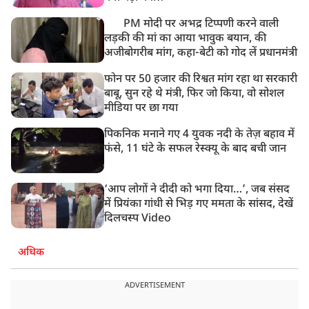
PM मोदी पर अभद्र टिप्पणी करने वाली
लड़की की मां का आया भावुक बयान, की
अजीबोगरीब मांग, कहा-बेटी को गोद लें प्रधानमंत्री
फोन पर 50 हजार की रिश्वत मांग रहा था सरकारी
बाबू, सुन रहे थे मंत्री, फिर जो किया, वो सोशल
मीडिया पर छा गया
पिकनिक मनाने गए 4 युवक नदी के तेज़ बहाव में
फंसे, 11 घंटे के सफल रेस्क्यू के बाद बची जान
‘आप लोगों ने दीदी को भगा दिया…’, जब संसद
में प्रियंका गांधी से भिड़ गए ममता के सांसद, देखें
दिलचस्प Video
अधिक
ADVERTISEMENT