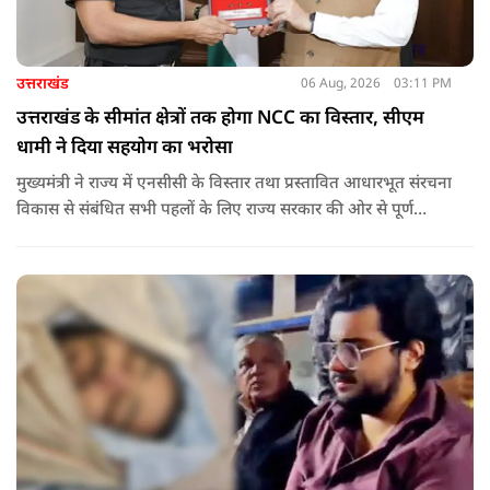
उत्तराखंड
06 Aug, 2026
03:11 PM
उत्तराखंड के सीमांत क्षेत्रों तक होगा NCC का विस्तार, सीएम
धामी ने दिया सहयोग का भरोसा
मुख्यमंत्री ने राज्य में एनसीसी के विस्तार तथा प्रस्तावित आधारभूत संरचना
विकास से संबंधित सभी पहलों के लिए राज्य सरकार की ओर से पूर्ण
सहयोग का आश्वासन देते हुए कहा कि इन परियोजनाओं के प्रभावी एवं
समयबद्ध क्रियान्वयन के लिए हरसंभव सहयोग प्रदान किया जाएगा.