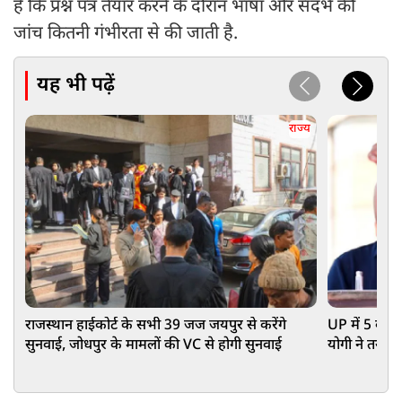
हैं कि प्रश्न पत्र तैयार करने के दौरान भाषा और संदर्भ की
जांच कितनी गंभीरता से की जाती है.
यह भी पढ़ें
राज्य
राजस्थान हाईकोर्ट के सभी 39 जज जयपुर से करेंगे
UP में 5 करो
सुनवाई, जोधपुर के मामलों की VC से होगी सुनवाई
योगी ने तय कि