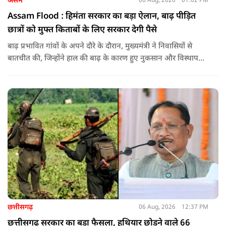
असम
06 Aug, 2026
01:02 PM
Assam Flood : हिमंता सरकार का बड़ा ऐलान, बाढ़ पीड़ित
छात्रों को मुफ्त किताबों के लिए सरकार देगी पैसे
बाढ़ प्रभावित गांवों के अपने दौरे के दौरान, मुख्यमंत्री ने निवासियों से
बातचीत की, जिन्होंने हाल की बाढ़ के कारण हुए नुकसान और विस्थापन
के अपने अनुभव साझा किए.
छत्तीसगढ़
06 Aug, 2026
12:37 PM
छत्तीसगढ़ सरकार का बड़ा फैसला, हथियार छोड़ने वाले 66