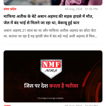
उत्तर प्रदेश
06 Aug, 2026
01:06 PM
माफिया अतीक के बेटे अबान अहमद की सड़क हादसे में मौत,
जेल में बंद भाई से मिलने जा रहा था, बेकाबू हुई कार
अबान अहमद 21 साल का था और माफिया अतीक अहमद का छोटा बेटा
था. बताया जा रहा है वह झांसी जेल में बंद बड़े भाई अली अहमद से मिलने
जा रहा था.