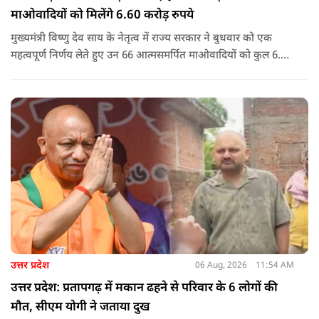
माओवादियों को मिलेंगे 6.60 करोड़ रुपये
मुख्यमंत्री विष्णु देव साय के नेतृत्व में राज्य सरकार ने बुधवार को एक
महत्वपूर्ण निर्णय लेते हुए उन 66 आत्मसमर्पित माओवादियों को कुल 6.60
करोड़ रुपए की प्रोत्साहन राशि जारी करने को मंजूरी दी, जिन पर पहले 5
लाख रुपए या उससे अधिक का इनाम घोषित था.
उत्तर प्रदेश
06 Aug, 2026
11:54 AM
उत्तर प्रदेश: प्रतापगढ़ में मकान ढहने से परिवार के 6 लोगों की
मौत, सीएम योगी ने जताया दुख