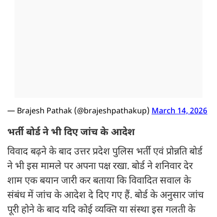
— Brajesh Pathak (@brajeshpathakup)
March 14, 2026
भर्ती बोर्ड ने भी दिए जांच के आदेश
विवाद बढ़ने के बाद उत्तर प्रदेश पुलिस भर्ती एवं प्रोन्नति बोर्ड
ने भी इस मामले पर अपना पक्ष रखा. बोर्ड ने शनिवार देर
शाम एक बयान जारी कर बताया कि विवादित सवाल के
संबंध में जांच के आदेश दे दिए गए हैं. बोर्ड के अनुसार जांच
पूरी होने के बाद यदि कोई व्यक्ति या संस्था इस गलती के