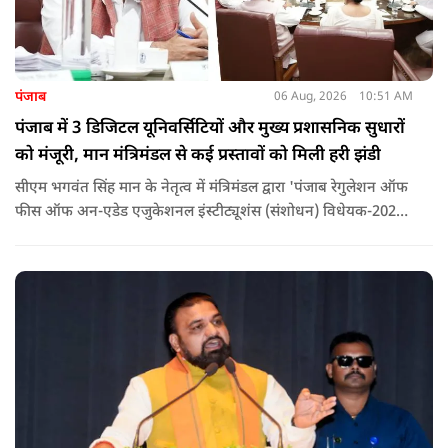
पंजाब
06 Aug, 2026
10:51 AM
पंजाब में 3 डिजिटल यूनिवर्सिटियों और मुख्य प्रशासनिक सुधारों
को मंजूरी, मान मंत्रिमंडल से कई प्रस्तावों को मिली हरी झंडी
सीएम भगवंत सिंह मान के नेतृत्व में मंत्रिमंडल द्वारा 'पंजाब रेगुलेशन ऑफ
फीस ऑफ अन-एडेड एजुकेशनल इंस्टीट्यूशंस (संशोधन) विधेयक-2026'
पास कर दिया गया है. इस दौरान आउटसोर्सड कर्मचारियों से संबंधित
विधेयक, 3 डिजिटल यूनिवर्सिटियों और मुख्य प्रशासनिक सुधारों सहित
अन्य प्रस्तावों को भी मंजूरी दी गई है.