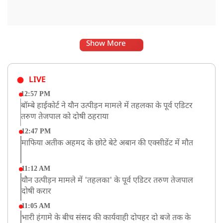
Show More
LIVE
12:57 PM
बॉम्बे हाईकोर्ट ने यौन उत्पीड़न मामले में तहलका के पूर्व एडिटर
तरुण तेजपाल को दोषी ठहराया
12:47 PM
माफिया अतीक अहमद के छोटे बेटे अबान की एक्सीडेंट में मौत
11:12 AM
यौन उत्पीड़न मामले में 'तहलका' के पूर्व एडिटर तरुण तेजपाल
दोषी करार
11:05 AM
भारी हंगामे के बीच संसद की कार्यवाही दोपहर दो बजे तक के