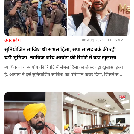
उत्तर प्रदेश
06 Aug, 2026
11:16 AM
सुनियोजित साजिश थी संभल हिंसा, सपा सांसद बर्क की रही
बड़ी भूमिका, न्यायिक जांच आयोग की रिपोर्ट में बड़ा खुलासा
न्यायिक जांच आयोग की रिपोर्ट में संभल हिंसा को लेकर बड़ा खुलासा हुआ
है. आयोग ने इसे सुनियोजित साजिश का परिणाम करार दिया, जिसमें सपा
सांसद बर्क की बड़ी भूमिका रही. इतना ही नहीं बर्क के अलावा कई और
लोगों पर गंभीर आरोप लगाए हैं.