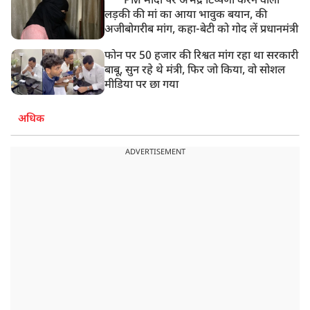
PM मोदी पर अभद्र टिप्पणी करने वाली
लड़की की मां का आया भावुक बयान, की
अजीबोगरीब मांग, कहा-बेटी को गोद लें प्रधानमंत्री
फोन पर 50 हजार की रिश्वत मांग रहा था सरकारी
बाबू, सुन रहे थे मंत्री, फिर जो किया, वो सोशल
मीडिया पर छा गया
अधिक
ADVERTISEMENT