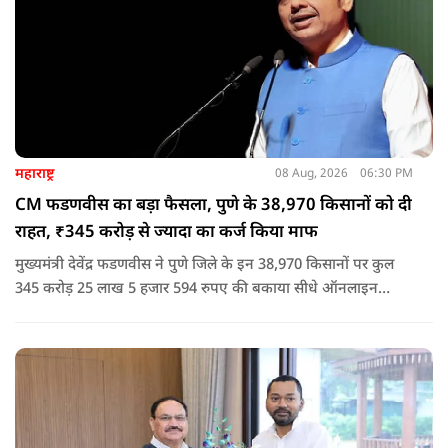
महाराष्ट्र
08 Aug, 2026
06:30 PM
CM फडणवीस का बड़ा फैसला, पुणे के 38,970 किसानों को दी
राहत, ₹345 करोड़ से ज्यादा का कर्ज किया माफ
मुख्यमंत्री देवेंद्र फडणवीस ने पुणे जिले के इन 38,970 किसानों पर कुल
345 करोड़ 25 लाख 5 हजार 594 रुपए की बकाया सीधे ऑनलाइन
माध्यम से संबंधित बैंकों खातों में हस्तांतरित की गई.