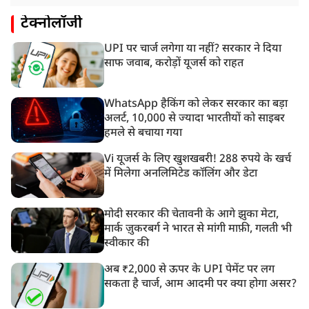
टेक्नोलॉजी
UPI पर चार्ज लगेगा या नहीं? सरकार ने दिया
साफ जवाब, करोड़ों यूजर्स को राहत
WhatsApp हैकिंग को लेकर सरकार का बड़ा
अलर्ट, 10,000 से ज्यादा भारतीयों को साइबर
हमले से बचाया गया
Vi यूजर्स के लिए खुशखबरी! 288 रुपये के खर्च
में मिलेगा अनलिमिटेड कॉलिंग और डेटा
मोदी सरकार की चेतावनी के आगे झुका मेटा,
मार्क ज़ुकरबर्ग ने भारत से मांगी माफ़ी, गलती भी
स्वीकार की
अब ₹2,000 से ऊपर के UPI पेमेंट पर लग
सकता है चार्ज, आम आदमी पर क्या होगा असर?