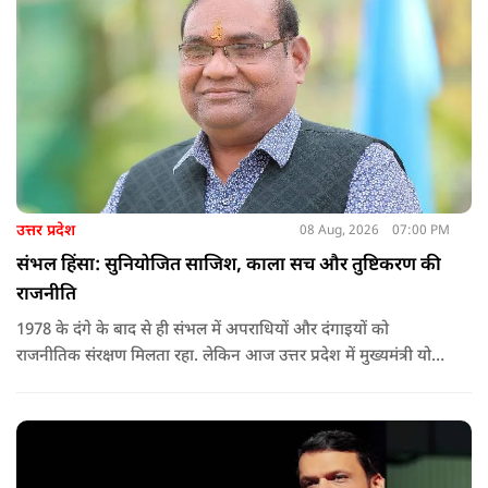
उत्तर प्रदेश
08 Aug, 2026
07:00 PM
संभल हिंसा: सुनियोजित साजिश, काला सच और तुष्टिकरण की
राजनीति
1978 के दंगे के बाद से ही संभल में अपराधियों और दंगाइयों को
राजनीतिक संरक्षण मिलता रहा. लेकिन आज उत्तर प्रदेश में मुख्यमंत्री योगी
आदित्यनाथ के नेतृत्व में कानून का राज स्थापित है. 24 नवंबर 2024 की
घटना में सरकार ने यह संदेश स्पष्ट कर दिया कि चाहे कोई कितना भी बड़ा
नेता या सांसद क्यों न हो, यदि वह राज्य की शांति और सुरक्षा से खिलवाड़
करेगा, तो उसे बख्शा नहीं जाएगा.