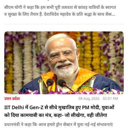
सीएम योगी ने कहा कि हम सभी पूरी तत्परता से कांवड़ यात्रियों के स्वागत
व सुरक्षा के लिए तैयार हैं. देवाधिदेव महादेव के प्रति श्रद्धा के साथ सैकड़ों
किलोमीटर पैदल यात्रा कर रहे शिवभक्त भक्ति, समर्पण, सामाजिक व
राष्ट्रीय एकता और समरसता का जीवंत उदाहरण प्रस्तुत कर रहे हैं. जात-
पात, क्षेत्र व प्रांत की सीमाओं से ऊपर उठकर उनकी हर श्वांस शिव के नाम
है.
उत्तर प्रदेश
08 Aug, 2026
03:01 PM
IIT Delhi में Gen-Z से सीधे मुखातिब हुए PM मोदी, युवाओं
को दिया कामयाबी का मंत्र, कहा- जो सीखेगा, वही जीतेगा
प्रधानमंत्री ने कहा कि आज हमारे ड्रोन सेक्टर में युवा नई-नई संभावनाएं