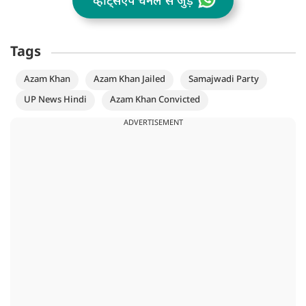
व्हॉट्सऐप चैनल से जुड़ें
Tags
Azam Khan
Azam Khan Jailed
Samajwadi Party
UP News Hindi
Azam Khan Convicted
ADVERTISEMENT