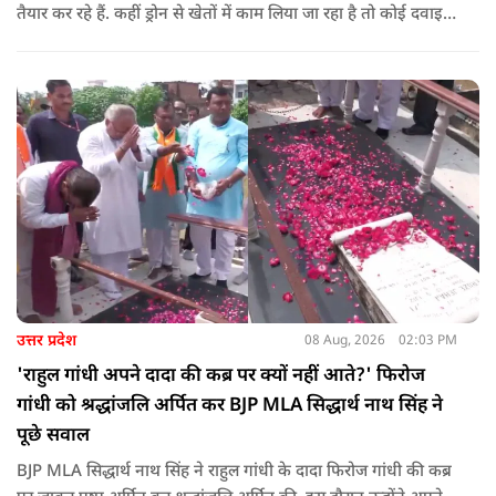
तैयार कर रहे हैं. कहीं ड्रोन से खेतों में काम लिया जा रहा है तो कोई दवाइयां
पहुंचा रहा है. ड्रोन देश की रक्षा-सुरक्षा में मदद कर रहा है और आज कहीं
कोई युवा कह रहा है कि फर्स्ट इन माइ ब्लडलाइन टू मेक ए ड्रोन.
उत्तर प्रदेश
08 Aug, 2026
02:03 PM
'राहुल गांधी अपने दादा की कब्र पर क्यों नहीं आते?' फिरोज
गांधी को श्रद्धांजलि अर्पित कर BJP MLA सिद्धार्थ नाथ सिंह ने
पूछे सवाल
BJP MLA सिद्धार्थ नाथ सिंह ने राहुल गांधी के दादा फिरोज गांधी की कब्र