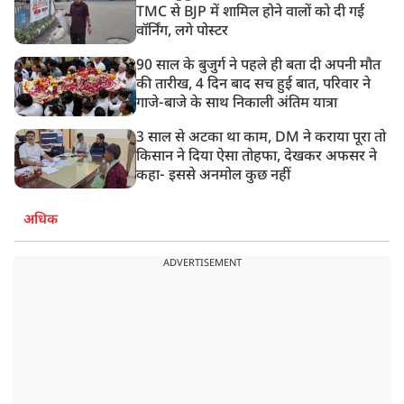
TMC से BJP में शामिल होने वालों को दी गई
वॉर्निंग, लगे पोस्टर
90 साल के बुजुर्ग ने पहले ही बता दी अपनी मौत
की तारीख, 4 दिन बाद सच हुई बात, परिवार ने
गाजे-बाजे के साथ निकाली अंतिम यात्रा
3 साल से अटका था काम, DM ने कराया पूरा तो
किसान ने दिया ऐसा तोहफा, देखकर अफसर ने
कहा- इससे अनमोल कुछ नहीं
अधिक
ADVERTISEMENT