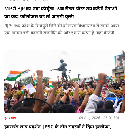
10 Aug, 2026
09:33 AM
MP में BJP का नया फॉर्मूला, अब रील्स-पोस्ट तय करेंगी नेताओं
का कद; फॉलोअर्स घटे तो जाएगी कुर्सी!
BJP: मध्य प्रदेश के शिवपुरी जिले की कोलारस विधानसभा से सामने आया
एक मामला इसी बदलती राजनीति की ओर इशारा करता है. यहां बीजेपी
विधायक महेंद्र यादव ने पार्टी के स्थानीय पदाधिकारियों के लिए सोशल
मीडिया फॉलोअर्स को भी एक तरह के ‘डिजिटल रिपोर्ट कार्ड’ का हिस्सा
बनाने की बात कही है
झारखंड
09 Aug, 2026
08:01 PM
झारखंड छात्र प्रदर्शन: JPSC के तीन सदस्यों ने दिया इस्तीफा,