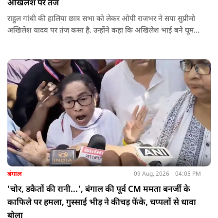
अखिलेश पर तंज
राहुल गांधी की हालिया छात्र सभा को लेकर ओपी राजभर ने सपा सुप्रीमो
अखिलेश यादव पर तंज कसा है. उन्होंने कहा कि अखिलेश भाई बने घूम
रहे हैं, भाईचारा निभाना नहीं जानते.
बंगाल
09 Aug, 2026
04:05 PM
'चोर, डकैतों की रानी...', बंगाल की पूर्व CM ममता बनर्जी के
काफिले पर हमला, गुस्साई भीड़ ने कीचड़ फेंके, चप्पलों से धावा
बोला