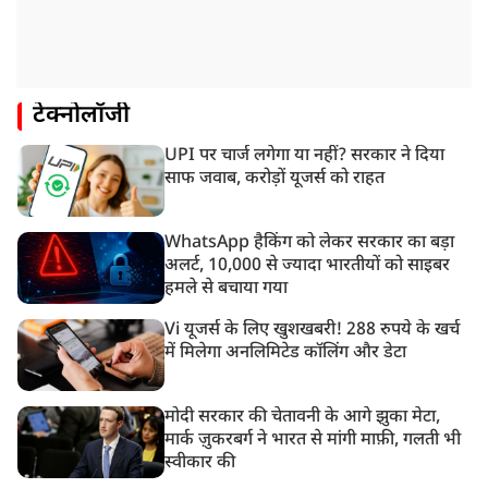
टेक्नोलॉजी
UPI पर चार्ज लगेगा या नहीं? सरकार ने दिया
साफ जवाब, करोड़ों यूजर्स को राहत
WhatsApp हैकिंग को लेकर सरकार का बड़ा
अलर्ट, 10,000 से ज्यादा भारतीयों को साइबर
हमले से बचाया गया
Vi यूजर्स के लिए खुशखबरी! 288 रुपये के खर्च
में मिलेगा अनलिमिटेड कॉलिंग और डेटा
मोदी सरकार की चेतावनी के आगे झुका मेटा,
मार्क ज़ुकरबर्ग ने भारत से मांगी माफ़ी, गलती भी
स्वीकार की