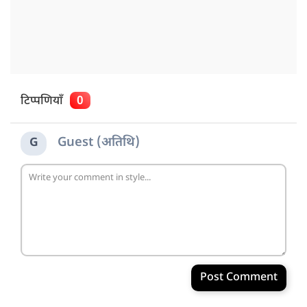
टिप्पणियाँ
0
Guest (अतिथि)
G
Post Comment