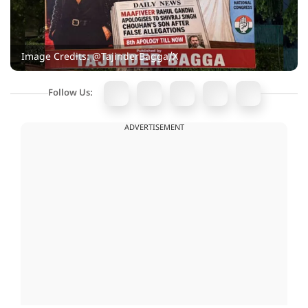
Image Credits: @TajinderBagga/X
Follow Us:
ADVERTISEMENT