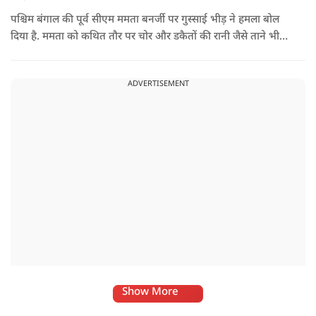
पश्चिम बंगाल की पूर्व सीएम ममता बनर्जी पर गुस्साई भीड़ ने हमला बोल
दिया है. ममता को कथित तौर पर चोर और डकैतों की रानी जैसे ताने भी
दिए गए. इस दौरान हमलावरों ने ममता की कार पर चप्पलों और कीचड़ों
की बारिश कर दी.
ADVERTISEMENT
Show More