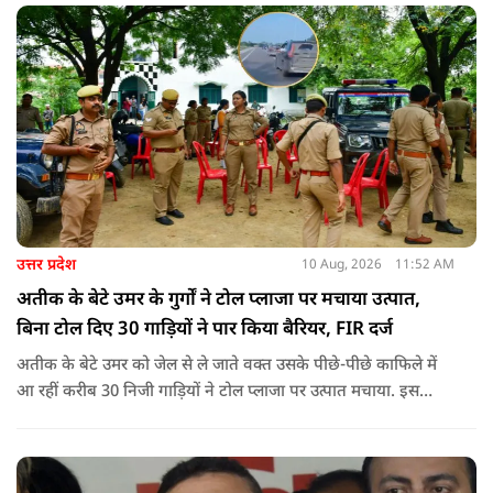
उत्तर प्रदेश
10 Aug, 2026
11:52 AM
अतीक के बेटे उमर के गुर्गों ने टोल प्लाजा पर मचाया उत्पात,
बिना टोल दिए 30 गाड़ियों ने पार किया बैरियर, FIR दर्ज
अतीक के बेटे उमर को जेल से ले जाते वक्त उसके पीछे-पीछे काफिले में
आ रहीं करीब 30 निजी गाड़ियों ने टोल प्लाजा पर उत्पात मचाया. इस
दौरान उमर समर्थकों ने बिना टोल दिए बैरियर पार किया और टोल कर्मियों
को जान से मारने की धमकी भी दी.