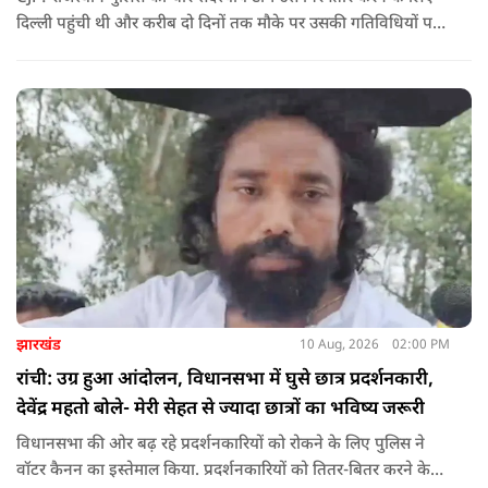
दिल्ली पहुंची थी और करीब दो दिनों तक मौके पर उसकी गतिविधियों पर
नजर रखती रही, लेकिन पुलिस को ऐसा मौका नहीं मिल पाया जब वह भीड़
और मंच से अलग हो और टीम उसे सुरक्षित तरीके से हिरासत में ले सके.
झारखंड
10 Aug, 2026
02:00 PM
रांची: उग्र हुआ आंदोलन, विधानसभा में घुसे छात्र प्रदर्शनकारी,
देवेंद्र महतो बोले- मेरी सेहत से ज्यादा छात्रों का भविष्य जरूरी
विधानसभा की ओर बढ़ रहे प्रदर्शनकारियों को रोकने के लिए पुलिस ने
वॉटर कैनन का इस्तेमाल किया. प्रदर्शनकारियों को तितर-बितर करने के