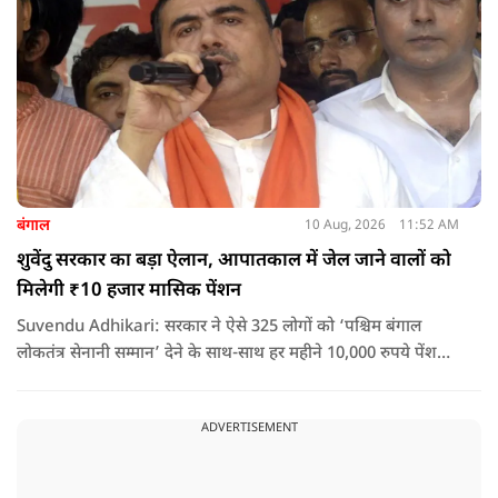
बंगाल
10 Aug, 2026
11:52 AM
शुवेंदु सरकार का बड़ा ऐलान, आपातकाल में जेल जाने वालों को
मिलेगी ₹10 हजार मासिक पेंशन
Suvendu Adhikari: सरकार ने ऐसे 325 लोगों को ‘पश्चिम बंगाल
लोकतंत्र सेनानी सम्मान’ देने के साथ-साथ हर महीने 10,000 रुपये पेंशन
देने का ऐलान किया है. इसके अलावा इन लोगों को सरकारी बसों में मुफ्त
यात्रा की सुविधा भी मिलेगी.
ADVERTISEMENT