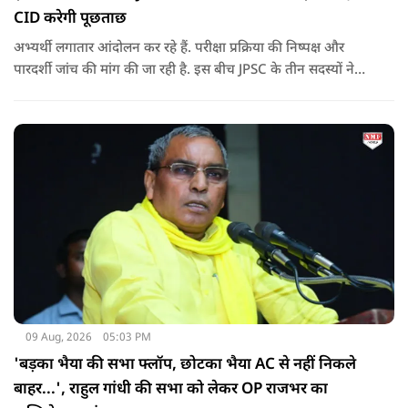
CID करेगी पूछताछ
अभ्यर्थी लगातार आंदोलन कर रहे हैं. परीक्षा प्रक्रिया की निष्पक्ष और
पारदर्शी जांच की मांग की जा रही है. इस बीच JPSC के तीन सदस्यों ने
इस्तीफा देकर चौंका दिया.
09 Aug, 2026
05:03 PM
'बड़का भैया की सभा फ्लॉप, छोटका भैया AC से नहीं निकले
बाहर...', राहुल गांधी की सभा को लेकर OP राजभर का