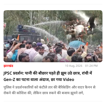
लिए बैरिकेडिंग के पास पानी की बौछार की गई. इसके बावजूद छात्र पीछे
नहीं हटे और नारेबाजी करते हुए आगे बढ़ रहे हैं.
झारखंड
10 Aug, 2026
01:24 PM
JPSC प्रदर्शन: पानी की बौछार पड़ते ही झूम उठे छात्र, रांची में
Gen-Z का पटना वाला अंदाज, छा गया Video
पुलिस ने प्रदर्शनकारियों को कंटीले तार की बैरिकेडिंग और वाटर कैनन से
रोकने की कोशिश की, लेकिन छात्र रुकने की बजाय झूमने लगे,