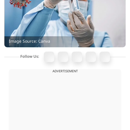
Image Source: Canva
Follow Us:
ADVERTISEMENT