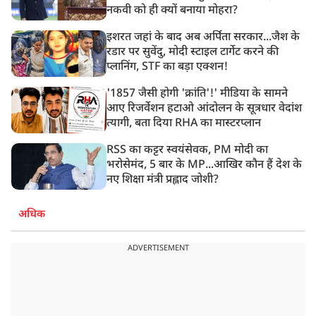
नकवी को ही क्यों बनाया मोहरा?
इशरत जहां के बाद अब अर्पिता सरकार...जैश के
रडार पर सुवेंदु, मोदी स्टाइल टार्गेट करने की
प्लानिंग, STF का बड़ा एक्शन!
'1857 जैसी होगी 'क्रांति'!' मीडिया के सामने
आए रिजर्वेशन हटाओ आंदोलन के सूत्रधार वेदांश
त्यागी, बता दिया RHA का मास्टरप्लान
RSS का कट्टर स्वयंसेवक, PM मोदी का
भरोसेमंद, 5 बार के MP...आखिर कौन हैं देश के
नए शिक्षा मंत्री प्रह्लाद जोशी?
अधिक
ADVERTISEMENT