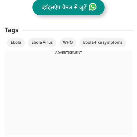
व्हॉट्सऐप चैनल से जुड़ें
Tags
Ebola
Ebola Virus
WHO
Ebola-like symptoms
ADVERTISEMENT