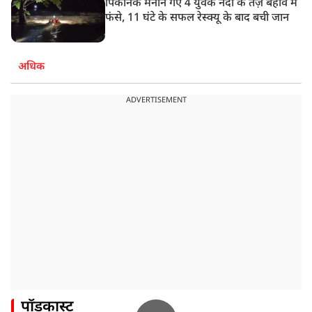
पिकनिक मनाने गए 4 युवक नदी के तेज़ बहाव में
फंसे, 11 घंटे के सफल रेस्क्यू के बाद बची जान
अधिक
ADVERTISEMENT
पॉडकास्ट