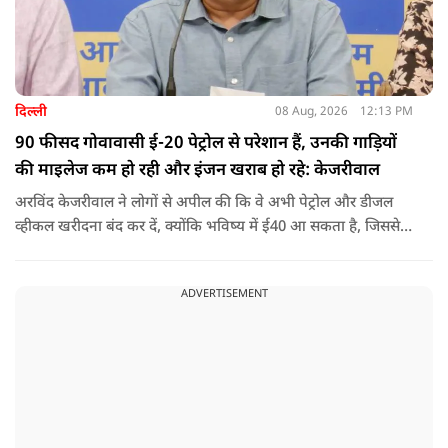
दिल्ली
08 Aug, 2026
12:13 PM
90 फीसद गोवावासी ई-20 पेट्रोल से परेशान हैं, उनकी गाड़ियों
की माइलेज कम हो रही और इंजन खराब हो रहे: केजरीवाल
अरविंद केजरीवाल ने लोगों से अपील की कि वे अभी पेट्रोल और डीजल
व्हीकल खरीदना बंद कर दें, क्योंकि भविष्य में ई40 आ सकता है, जिससे
इंजन सीज हो जाएंगे और माइलेज गिर जाएगी.
ADVERTISEMENT