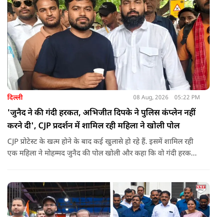
दिल्ली
08 Aug, 2026
05:22 PM
'जुनैद ने की गंदी हरकत, अभिजीत दिपके ने पुलिस कंप्लेन नहीं
करने दी', CJP प्रदर्शन में शामिल रही महिला ने खोली पोल
CJP प्रोटेस्ट के खत्म होने के बाद कई खुलासे हो रहे हैं. इसमें शामिल रही
एक महिला ने मोहम्मद जुनैद की पोल खोली और कहा कि वो गंदी हरकतें
करता था, हाथ छूकर महिलाओं से स्वास्थ्य पूछता था. जब इसकी शिकायत
करने अभिजीत दिपके के पास पहुंची तो उन्होंने पुलिस कंप्लेन नहीं करने
दिया.