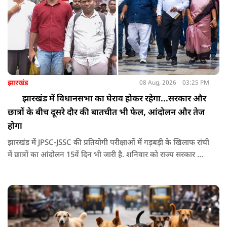
झारखंड
08 Aug, 2026
03:25 PM
झारखंड में विधानसभा का घेराव होकर रहेगा...सरकार और
छात्रों के बीच दूसरे दौर की बातचीत भी फेल, आंदोलन और तेज
होगा
झारखंड में JPSC-JSSC की प्रतियोगी परीक्षाओं में गड़बड़ी के खिलाफ रांची
में छात्रों का आंदोलन 15वें दिन भी जारी है. शनिवार को राज्य सरकार और
आंदोलनकारी छात्रों के बीच दूसरे दौर की वार्ता भी बेनतीजा रही. इसके
बाद अभ्यर्थियों ने अपने प्रदर्शन को और तेज करने का ऐलान किया है.