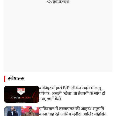
ADVERTISEMENT
स्पेशल्स
बांकीपुर में हारी BJP, लेकिन सदमे में लालू
परिवार, असली ‘खेला’ तो तेजस्वी के साथ हो
गया, जानें कैसे
पाकिस्तान में तख्तापलट की आहट? राष्ट्रपति
बनना चाह रहे आसिम मुनीर! आखिर मोहसिन