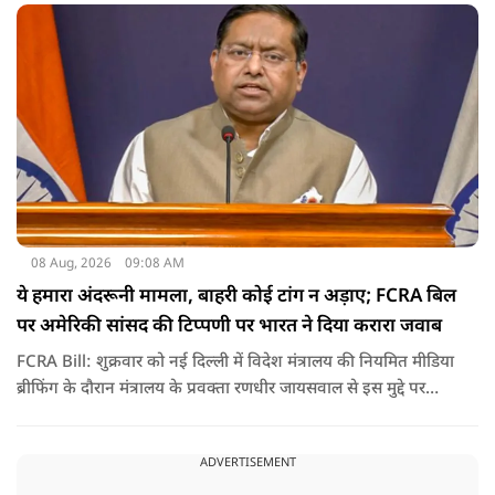
केंद्र बन गई है.
08 Aug, 2026
09:08 AM
ये हमारा अंदरूनी मामला, बाहरी कोई टांग न अड़ाए; FCRA बिल
पर अमेरिकी सांसद की टिप्पणी पर भारत ने दिया करारा जवाब
FCRA Bill: शुक्रवार को नई दिल्ली में विदेश मंत्रालय की नियमित मीडिया
ब्रीफिंग के दौरान मंत्रालय के प्रवक्ता रणधीर जायसवाल से इस मुद्दे पर
सवाल पूछा गया.उन्होंने साफ शब्दों में कहा कि भारत से जुड़े कानून और
विधायी मामले देश के आंतरिक विषय हैं और इनके बारे में निर्णय भारत
ADVERTISEMENT
की संसद करती है.