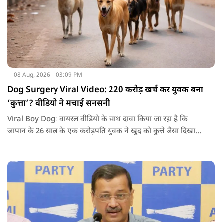
08 Aug, 2026
03:09 PM
Dog Surgery Viral Video: 220 करोड़ खर्च कर युवक बना
‘कुत्ता’? वीडियो ने मचाई सनसनी
Viral Boy Dog: वायरल वीडियो के साथ दावा किया जा रहा है कि
जापान के 26 साल के एक करोड़पति युवक ने खुद को कुत्ते जैसा दिखाने
के लिए करीब 220 करोड़ रुपये खर्च कर दिए. पोस्ट में कहा जा रहा है कि
युवक ने अपने शरीर और चेहरे में बदलाव कराने के लिए कई सर्जरी
करवाईं और अब वह कुत्ते की तरह दिखने, चलने और रहने की कोशिश
करता है.