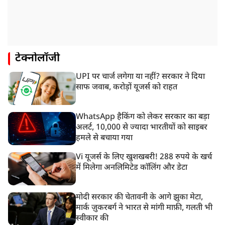
टेक्नोलॉजी
UPI पर चार्ज लगेगा या नहीं? सरकार ने दिया
साफ जवाब, करोड़ों यूजर्स को राहत
WhatsApp हैकिंग को लेकर सरकार का बड़ा
अलर्ट, 10,000 से ज्यादा भारतीयों को साइबर
हमले से बचाया गया
Vi यूजर्स के लिए खुशखबरी! 288 रुपये के खर्च
में मिलेगा अनलिमिटेड कॉलिंग और डेटा
मोदी सरकार की चेतावनी के आगे झुका मेटा,
मार्क ज़ुकरबर्ग ने भारत से मांगी माफ़ी, गलती भी
स्वीकार की