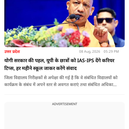
उत्तर प्रदेश
08 Aug, 2026
05:29 PM
योगी सरकार की पहल, यूपी के छात्रों को IAS-IPS देंगे करियर
टिप्स, हर महीने स्कूल जाकर करेंगे संवाद
जिला विद्यालय निरीक्षकों से अपेक्षा की गई है कि वे संबंधित विद्यालयों को
कार्यक्रम के संबंध में अपने स्तर से अवगत कराएं तथा संबंधित अधिकारी
और विद्यालय के प्रबंध तंत्र के बीच आवश्यक समन्वय स्थापित कराएं,
ताकि कार्यक्रम का सुचारु एवं प्रभावी संचालन सुनिश्चित हो सके. अपर
ADVERTISEMENT
मुख्य सचिव, माध्यमिक शिक्षा, पार्थ सारथी सेन शर्मा ने बताया कि मुख्य
सचिव, उत्तर प्रदेश शासन, की ओर से सभी जिलाधिकारियों को जारी
निर्देश में कहा गया है कि प्रत्येक जिले में तैनात आईएएस, आईपीएस, और
आईएफएस के युवा अधिकारी हर माह कम से कम एक इंटरमीडिएट स्तर