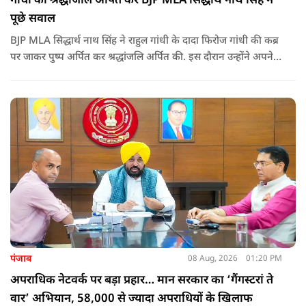
गांधी को श्रद्धांजलि अर्पित कर BJP MLA सिद्धार्थ नाथ सिंह ने
पूछे सवाल
BJP MLA सिद्धार्थ नाथ सिंह ने राहुल गांधी के दादा फिरोज गांधी की कब्र
पर जाकर पुष्प अर्पित कर श्रद्धांजलि अर्पित की. इस दौरान उन्होंने अपने
ही दादा की उपेक्षा को लेकर राहुल पर निशाना साधा और आईना दिखाया.
उन्होंने पूछा कि किस अधिकार से युवा पीढ़ी और Gen-Z को समझाओगे
कि वह भविष्य में क्या करें.
पंजाब
08 Aug, 2026
01:20 PM
अपराधिक नेटवर्क पर बड़ा प्रहार… मान सरकार का ‘गैंगस्टरां ते
वार’ अभियान, 58,000 से ज्यादा अपराधियों के खिलाफ