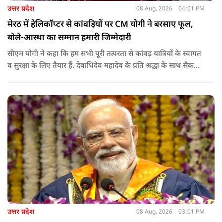
उत्तर प्रदेश
08 Aug, 2026
04:01 PM
मेरठ में हेलिकॉप्टर से कांवड़ियों पर CM योगी ने बरसाए फूल,
बोले-आस्था का सम्मान हमारी जिम्मेदारी
सीएम योगी ने कहा कि हम सभी पूरी तत्परता से कांवड़ यात्रियों के स्वागत
व सुरक्षा के लिए तैयार हैं. देवाधिदेव महादेव के प्रति श्रद्धा के साथ सैकड़ों
किलोमीटर पैदल यात्रा कर रहे शिवभक्त भक्ति, समर्पण, सामाजिक व
राष्ट्रीय एकता और समरसता का जीवंत उदाहरण प्रस्तुत कर रहे हैं. जात-
पात, क्षेत्र व प्रांत की सीमाओं से ऊपर उठकर उनकी हर श्वांस शिव के नाम
है.
उत्तर प्रदेश
08 Aug, 2026
03:01 PM