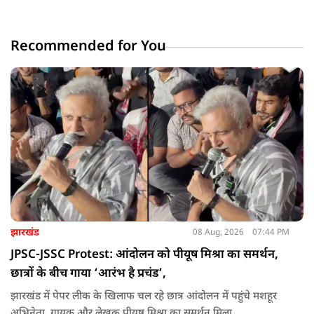
Recommended for You
झारखंड
08 Aug, 2026
07:44 PM
JPSC-JSSC Protest: आंदोलन को पीयूष मिश्रा का समर्थन,
छात्रों के बीच गाया ‘आरंभ है प्रचंड’,
झारखंड में पेपर लीक के खिलाफ चल रहे छात्र आंदोलन में पहुंचे मशहूर
अभिनेता, गायक और लेखक पीयूष मिश्रा का समर्थन मिला.