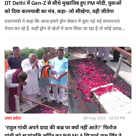
IIT Delhi में Gen-Z से सीधे मुखातिब हुए PM मोदी, युवाओं
को दिया कामयाबी का मंत्र, कहा- जो सीखेगा, वही जीतेगा
प्रधानमंत्री ने कहा कि आज हमारे ड्रोन सेक्टर में युवा नई-नई संभावनाएं
तैयार कर रहे हैं. कहीं ड्रोन से खेतों में काम लिया जा रहा है तो कोई दवाइयां
पहुंचा रहा है. ड्रोन देश की रक्षा-सुरक्षा में मदद कर रहा है और आज कहीं
कोई युवा कह रहा है कि फर्स्ट इन माइ ब्लडलाइन टू मेक ए ड्रोन.
उत्तर प्रदेश
08 Aug, 2026
02:03 PM
'राहुल गांधी अपने दादा की कब्र पर क्यों नहीं आते?' फिरोज