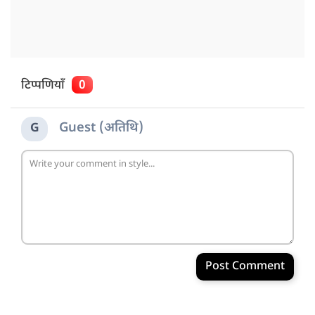
टिप्पणियाँ
0
Guest (अतिथि)
G
Post Comment