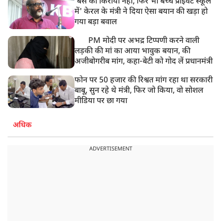
'बस का किराया नहीं, फिर भी बच्चे प्राइवेट स्कूल
में' केरल के मंत्री ने दिया ऐसा बयान की खड़ा हो
गया बड़ा बवाल
PM मोदी पर अभद्र टिप्पणी करने वाली
लड़की की मां का आया भावुक बयान, की
अजीबोगरीब मांग, कहा-बेटी को गोद लें प्रधानमंत्री
फोन पर 50 हजार की रिश्वत मांग रहा था सरकारी
बाबू, सुन रहे थे मंत्री, फिर जो किया, वो सोशल
मीडिया पर छा गया
अधिक
ADVERTISEMENT