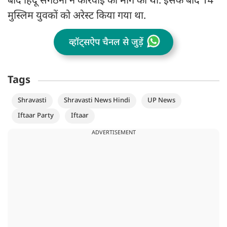
बाद हिंदू संगठनों ने कार्रवाई की मांग की थी. इसके बाद 14
मुस्लिम युवकों को अरेस्ट किया गया था.
व्हॉट्सऐप चैनल से जुड़ें
Tags
Shravasti
Shravasti News Hindi
UP News
Iftaar Party
Iftaar
ADVERTISEMENT