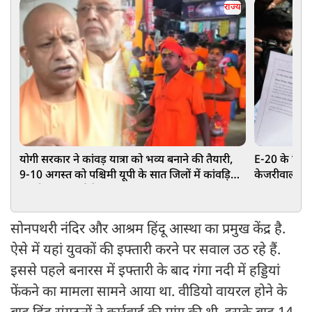
राज्य
योगी सरकार ने कांवड़ यात्रा को भव्य बनाने की तैयारी,
E-20 के विरोध
9-10 अगस्त को पश्चिमी यूपी के सात जिलों में कांवड़ियों
केजरीवाल, 2.
का होगा पुष्पवर्षा से स्वागत
खत्म कराया
सोनपथरी नंदिर और आश्रम हिंदू आस्था का प्रमुख केंद्र है.
ऐसे में यहां युवकों की इफ्तारी करने पर सवाल उठ रहे हैं.
इससे पहले बनारस में इफ्तारी के बाद गंगा नदी में हड्डियां
फेंकने का मामला सामने आया था. वीडियो वायरल होने के