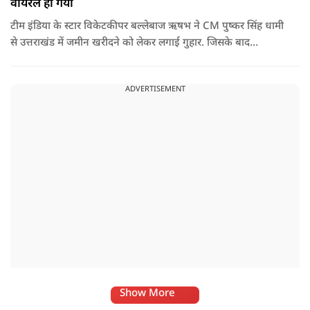
वायरल हो गया
टीम इंडिया के स्टार विकेटकीपर बल्लेबाज ऋषभ ने CM पुष्कर सिंह धामी
से उत्तराखंड में जमीन खरीदने को लेकर लगाई गुहार. जिसके बाद
मुख्यमंत्री ने ऐसा जवाब दिया की जो वायरल हो गया.
ADVERTISEMENT
Show More