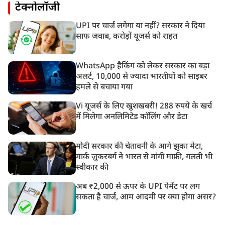
टेक्नोलॉजी
UPI पर चार्ज लगेगा या नहीं? सरकार ने दिया
साफ जवाब, करोड़ों यूजर्स को राहत
WhatsApp हैकिंग को लेकर सरकार का बड़ा
अलर्ट, 10,000 से ज्यादा भारतीयों को साइबर
हमले से बचाया गया
Vi यूजर्स के लिए खुशखबरी! 288 रुपये के खर्च
में मिलेगा अनलिमिटेड कॉलिंग और डेटा
मोदी सरकार की चेतावनी के आगे झुका मेटा,
मार्क ज़ुकरबर्ग ने भारत से मांगी माफ़ी, गलती भी
स्वीकार की
अब ₹2,000 से ऊपर के UPI पेमेंट पर लग
सकता है चार्ज, आम आदमी पर क्या होगा असर?