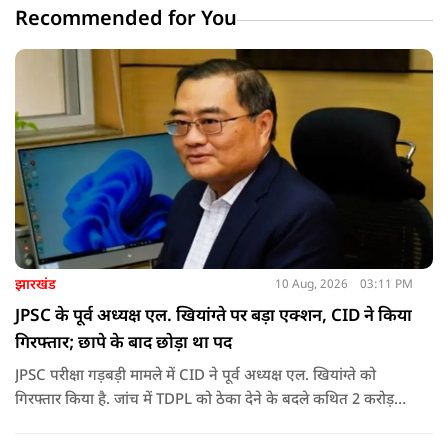
Recommended for You
झारखंड
10 Aug, 2026
03:11 PM
JPSC के पूर्व अध्यक्ष एल. खियांग्ते पर बड़ा एक्शन, CID ने किया
गिरफ्तार; छापे के बाद छोड़ा था पद
JPSC परीक्षा गड़बड़ी मामले में CID ने पूर्व अध्यक्ष एल. खियांग्ते को
गिरफ्तार किया है. जांच में TDPL को ठेका देने के बदले कथित 2 करोड़
रुपये की रिश्वत और 20% कमीशन का आरोप सामने आया है.