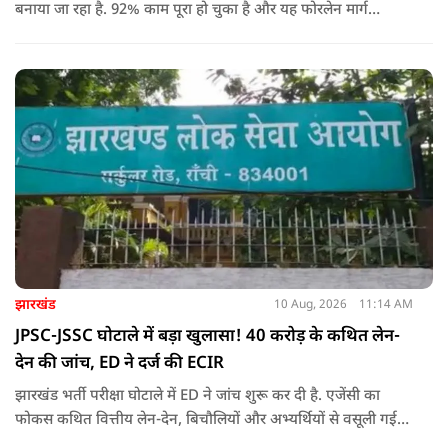
बनाया जा रहा है. 92% काम पूरा हो चुका है और यह फोरलेन मार्ग
श्रद्धालुओं को आधुनिक सुविधाओं के साथ त्रेतायुग की स्मृतियों से जोड़ेगा.
झारखंड
10 Aug, 2026
11:14 AM
JPSC-JSSC घोटाले में बड़ा खुलासा! 40 करोड़ के कथित लेन-
देन की जांच, ED ने दर्ज की ECIR
झारखंड भर्ती परीक्षा घोटाले में ED ने जांच शुरू कर दी है. एजेंसी का
फोकस कथित वित्तीय लेन-देन, बिचौलियों और अभ्यर्थियों से वसूली गई
रकम की पूरी कड़ी पर है.