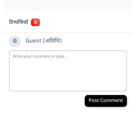
टिप्पणियाँ
0
Guest (अतिथि)
G
Post Comment