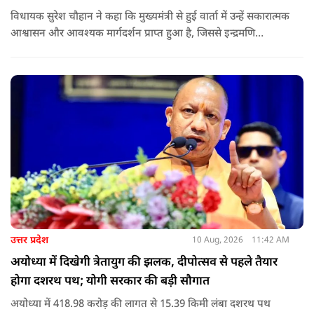
विधायक सुरेश चौहान ने कहा कि मुख्यमंत्री से हुई वार्ता में उन्हें सकारात्मक
आश्वासन और आवश्यक मार्गदर्शन प्राप्त हुआ है, जिससे इन्द्रमणि
नौटियाल की सकुशल घर वापसी की उम्मीद और मजबूत हुई है.
उत्तर प्रदेश
10 Aug, 2026
11:42 AM
अयोध्या में दिखेगी त्रेतायुग की झलक, दीपोत्सव से पहले तैयार
होगा दशरथ पथ; योगी सरकार की बड़ी सौगात
अयोध्या में 418.98 करोड़ की लागत से 15.39 किमी लंबा दशरथ पथ