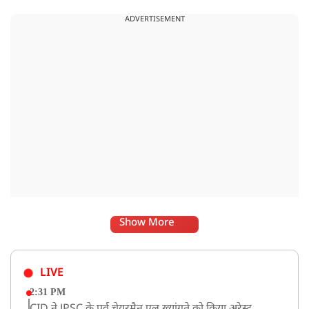
ही अनुपम परंपरा है, जो प्रत्येक वर्ष करोड़ों श्रद्धालुओं को भक्ति और
ADVERTISEMENT
आस्था के सूत्र में बांधती है.
Show More
LIVE
2:31 PM