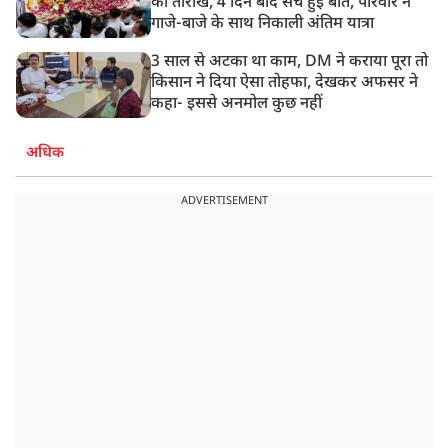
की तारीख, 4 दिन बाद सच हुई बात, परिवार ने
गाजे-बाजे के साथ निकाली अंतिम यात्रा
3 साल से अटका था काम, DM ने कराया पूरा तो
किसान ने दिया ऐसा तोहफा, देखकर अफसर ने
कहा- इससे अनमोल कुछ नहीं
अधिक
ADVERTISEMENT