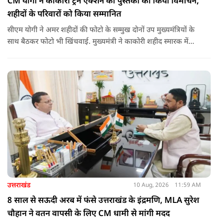
CM योगी ने काकोरी ट्रेन एक्शन की पुस्तकों का किया विमोचन,
शहीदों के परिवारों को किया सम्मानित
सीएम योगी ने अमर शहीदों की फोटो के सम्मुख दोनों उप मुख्यमंत्रियों के
साथ बैठकर फोटो भी खिंचवाई. मुख्यमंत्री ने काकोरी शहीद स्मारक में
लगाई गई प्रदर्शनी का अवलोकन किया. उन्होंने स्वतंत्रता संग्राम से जुड़ी
गतिविधियों पर आधारित प्रदर्शनी के बारे में जानकारी ली और उपस्थित
लोगों को बलिदानियों/राष्ट्रनायकों के कृतित्व-व्यक्तित्व आदि के बारे में भी
बताया.
उत्तराखंड
10 Aug, 2026
11:59 AM
8 साल से सऊदी अरब में फंसे उत्तराखंड के इंद्रमणि, MLA सुरेश
चौहान ने वतन वापसी के लिए CM धामी से मांगी मदद