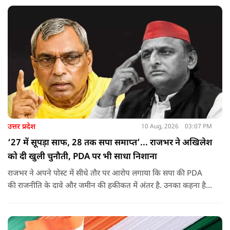
उत्तर प्रदेश
10 Aug, 2026
03:07 PM
‘27 में सूपड़ा साफ, 28 तक सपा समाप्त’... राजभर ने अखिलेश
को दी खुली चुनौती, PDA पर भी साधा निशाना
राजभर ने अपने पोस्ट में सीधे तौर पर आरोप लगाया कि सपा की PDA
की राजनीति के दावे और जमीन की हकीकत में अंतर है. उनका कहना है
कि सोशल मीडिया और एसी कमरों में PDA की राजनीति करने के बजाय
जमीन पर जाकर गैर-यादव पिछड़े और दलित समाज की स्थिति देखनी
चाहिए.