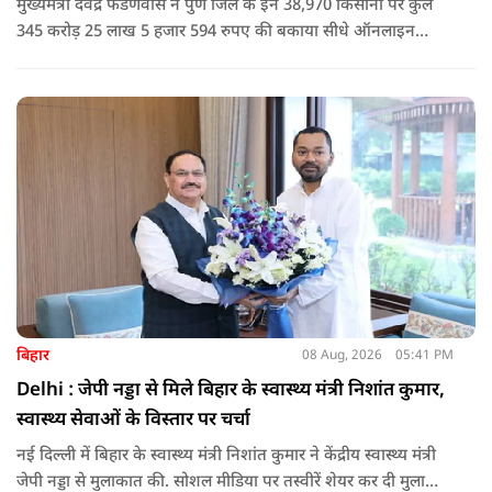
मुख्यमंत्री देवेंद्र फडणवीस ने पुणे जिले के इन 38,970 किसानों पर कुल
345 करोड़ 25 लाख 5 हजार 594 रुपए की बकाया सीधे ऑनलाइन
माध्यम से संबंधित बैंकों खातों में हस्तांतरित की गई.
बिहार
08 Aug, 2026
05:41 PM
Delhi : जेपी नड्डा से मिले बिहार के स्वास्थ्य मंत्री निशांत कुमार,
स्वास्थ्य सेवाओं के विस्तार पर चर्चा
नई दिल्ली में बिहार के स्वास्थ्य मंत्री निशांत कुमार ने केंद्रीय स्वास्थ्य मंत्री
जेपी नड्डा से मुलाकात की. सोशल मीडिया पर तस्वीरें शेयर कर दी मुलाकात