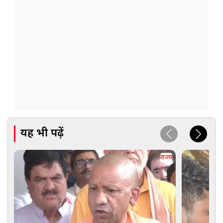
यह भी पढ़ें
राज्य