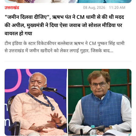
उत्तराखंड
08 Aug, 2026
11:20 AM
"जमीन दिलवा दीजिए", ऋषभ पंत ने CM धामी से की थी मदद
की अपील, मुख्यमंत्री ने दिया ऐसा जवाब जो सोशल मीडिया पर
वायरल हो गया
टीम इंडिया के स्टार विकेटकीपर बल्लेबाज ऋषभ ने CM पुष्कर सिंह धामी
से उत्तराखंड में जमीन खरीदने को लेकर लगाई गुहार. जिसके बाद
मुख्यमंत्री ने ऐसा जवाब दिया की जो वायरल हो गया.