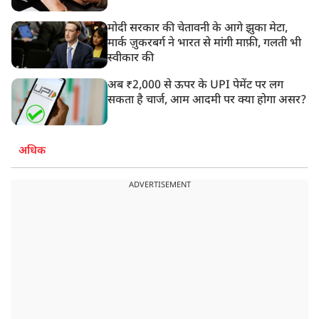
मोदी सरकार की चेतावनी के आगे झुका मेटा,
मार्क ज़ुकरबर्ग ने भारत से मांगी माफ़ी, गलती भी
स्वीकार की
अब ₹2,000 से ऊपर के UPI पेमेंट पर लग
सकता है चार्ज, आम आदमी पर क्या होगा असर?
अधिक
ADVERTISEMENT