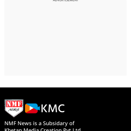
ADVERTISEMENT
NMF News is a Subsidary of
Khetan Media Creation Pvt Ltd