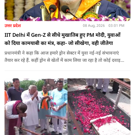
उत्तर प्रदेश
08 Aug, 2026
03:01 PM
IIT Delhi में Gen-Z से सीधे मुखातिब हुए PM मोदी, युवाओं
को दिया कामयाबी का मंत्र, कहा- जो सीखेगा, वही जीतेगा
प्रधानमंत्री ने कहा कि आज हमारे ड्रोन सेक्टर में युवा नई-नई संभावनाएं
तैयार कर रहे हैं. कहीं ड्रोन से खेतों में काम लिया जा रहा है तो कोई दवाइयां
पहुंचा रहा है. ड्रोन देश की रक्षा-सुरक्षा में मदद कर रहा है और आज कहीं
कोई युवा कह रहा है कि फर्स्ट इन माइ ब्लडलाइन टू मेक ए ड्रोन.