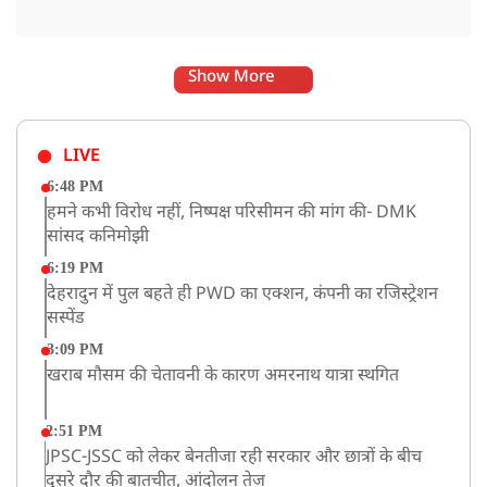
Show More
LIVE
6:48 PM
हमने कभी विरोध नहीं, निष्पक्ष परिसीमन की मांग की- DMK
सांसद कनिमोझी
6:19 PM
देहरादुन में पुल बहते ही PWD का एक्शन, कंपनी का रजिस्ट्रेशन
सस्पेंड
3:09 PM
खराब मौसम की चेतावनी के कारण अमरनाथ यात्रा स्थगित
2:51 PM
JPSC-JSSC को लेकर बेनतीजा रही सरकार और छात्रों के बीच
दूसरे दौर की बातचीत, आंदोलन तेज