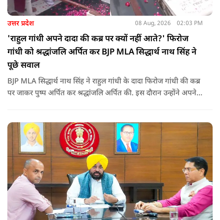
उत्तर प्रदेश
08 Aug, 2026
02:03 PM
'राहुल गांधी अपने दादा की कब्र पर क्यों नहीं आते?' फिरोज
गांधी को श्रद्धांजलि अर्पित कर BJP MLA सिद्धार्थ नाथ सिंह ने
पूछे सवाल
BJP MLA सिद्धार्थ नाथ सिंह ने राहुल गांधी के दादा फिरोज गांधी की कब्र
पर जाकर पुष्प अर्पित कर श्रद्धांजलि अर्पित की. इस दौरान उन्होंने अपने
ही दादा की उपेक्षा को लेकर राहुल पर निशाना साधा और आईना दिखाया.
उन्होंने पूछा कि किस अधिकार से युवा पीढ़ी और Gen-Z को समझाओगे
कि वह भविष्य में क्या करें.