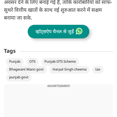
अवसर देने के लिए बनाई गई है, ताकि कारोबारियों को साफ-
सुथरे वित्तीय खातों के साथ नई शुरुआत करने में सक्षम
बनाया जा सके.
व्हॉट्सऐप चैनल से जुड़ें
Tags
Punjab
OTS
Punjab OTS Scheme
Bhagwant Mann govt
Harpal Singh cheema
tax
punjab govt
ADVERTISEMENT