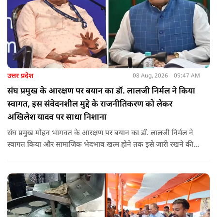
उत्तर प्रदेश
08 Aug, 2026
09:47 AM
संघ प्रमुख के आरक्षण पर बयान का डॉ. लालजी निर्मल ने किया
स्वागत, इस संवेदनशील मुद्दे के राजनीतिकरण को लेकर
अखिलेश यादव पर साधा निशाना
संघ प्रमुख मोहन भागवत के आरक्षण पर बयान का डॉ. लालजी निर्मल ने
स्वागत किया और सामाजिक भेदभाव खत्म होने तक इसे जारी रखने की
वकालत की है. उन्होंने इस प्रोन्नति और ठेकेदारी में आरक्षण को लेकर भी
सपा पर निशाना साधा.