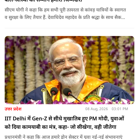
बोले-आस्था का सम्मान हमारी जिम्मेदारी
सीएम योगी ने कहा कि हम सभी पूरी तत्परता से कांवड़ यात्रियों के स्वागत
व सुरक्षा के लिए तैयार हैं. देवाधिदेव महादेव के प्रति श्रद्धा के साथ सैकड़ों
किलोमीटर पैदल यात्रा कर रहे शिवभक्त भक्ति, समर्पण, सामाजिक व
राष्ट्रीय एकता और समरसता का जीवंत उदाहरण प्रस्तुत कर रहे हैं. जात-
पात, क्षेत्र व प्रांत की सीमाओं से ऊपर उठकर उनकी हर श्वांस शिव के नाम
है.
उत्तर प्रदेश
08 Aug, 2026
03:01 PM
IIT Delhi में Gen-Z से सीधे मुखातिब हुए PM मोदी, युवाओं
को दिया कामयाबी का मंत्र, कहा- जो सीखेगा, वही जीतेगा
प्रधानमंत्री ने कहा कि आज हमारे ड्रोन सेक्टर में युवा नई-नई संभावनाएं