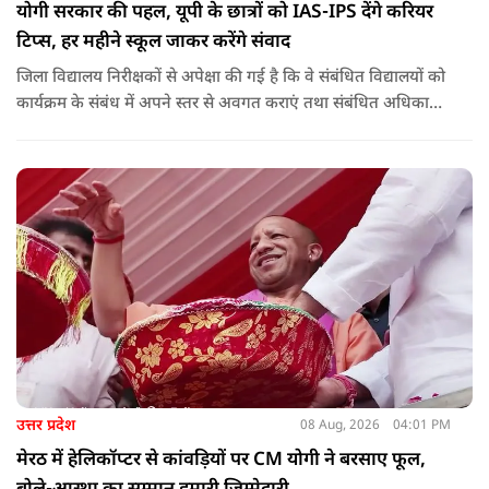
योगी सरकार की पहल, यूपी के छात्रों को IAS-IPS देंगे करियर
टिप्स, हर महीने स्कूल जाकर करेंगे संवाद
जिला विद्यालय निरीक्षकों से अपेक्षा की गई है कि वे संबंधित विद्यालयों को
कार्यक्रम के संबंध में अपने स्तर से अवगत कराएं तथा संबंधित अधिकारी
और विद्यालय के प्रबंध तंत्र के बीच आवश्यक समन्वय स्थापित कराएं,
ताकि कार्यक्रम का सुचारु एवं प्रभावी संचालन सुनिश्चित हो सके. अपर
मुख्य सचिव, माध्यमिक शिक्षा, पार्थ सारथी सेन शर्मा ने बताया कि मुख्य
सचिव, उत्तर प्रदेश शासन, की ओर से सभी जिलाधिकारियों को जारी
निर्देश में कहा गया है कि प्रत्येक जिले में तैनात आईएएस, आईपीएस, और
आईएफएस के युवा अधिकारी हर माह कम से कम एक इंटरमीडिएट स्तर
के विद्यालय का भ्रमण कर विद्यार्थियों के साथ संवाद स्थापित करें.
उत्तर प्रदेश
08 Aug, 2026
04:01 PM
मेरठ में हेलिकॉप्टर से कांवड़ियों पर CM योगी ने बरसाए फूल,