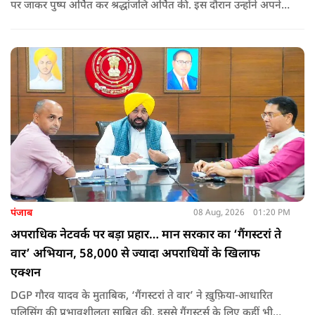
पर जाकर पुष्प अर्पित कर श्रद्धांजलि अर्पित की. इस दौरान उन्होंने अपने
ही दादा की उपेक्षा को लेकर राहुल पर निशाना साधा और आईना दिखाया.
उन्होंने पूछा कि किस अधिकार से युवा पीढ़ी और Gen-Z को समझाओगे
कि वह भविष्य में क्या करें.
पंजाब
08 Aug, 2026
01:20 PM
अपराधिक नेटवर्क पर बड़ा प्रहार… मान सरकार का ‘गैंगस्टरां ते
वार’ अभियान, 58,000 से ज्यादा अपराधियों के खिलाफ
एक्शन
DGP गौरव यादव के मुताबिक, ‘गैंगस्टरां ते वार’ ने ख़ुफ़िया-आधारित
पुलिसिंग की प्रभावशीलता साबित की. इससे गैंगस्टर्स के लिए कहीं भी