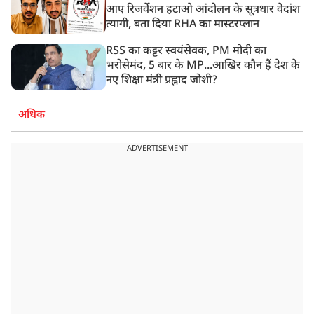
आए रिजर्वेशन हटाओ आंदोलन के सूत्रधार वेदांश
त्यागी, बता दिया RHA का मास्टरप्लान
RSS का कट्टर स्वयंसेवक, PM मोदी का
भरोसेमंद, 5 बार के MP...आखिर कौन हैं देश के
नए शिक्षा मंत्री प्रह्लाद जोशी?
अधिक
ADVERTISEMENT