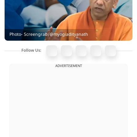
Photo- Screengrab/@myogiadityanath
Follow Us:
ADVERTISEMENT