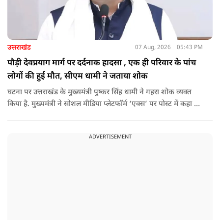
उत्तराखंड
07 Aug, 2026
05:43 PM
पौड़ी देवप्रयाग मार्ग पर दर्दनाक हादसा , एक ही परिवार के पांच
लोगों की हुई मौत, सीएम धामी ने जताया शोक
घटना पर उत्तराखंड के मुख्यमंत्री पुष्कर सिंह धामी ने गहरा शोक व्यक्त
किया है. मुख्यमंत्री ने सोशल मीडिया प्लेटफॉर्म ‘एक्स’ पर पोस्ट में कहा कि
पौड़ी-देवप्रयाग मार्ग पर हुई भीषण सड़क दुर्घटना का समाचार अत्यंत
पीड़ादायक है. उन्होंने जिला प्रशासन को घायलों के समुचित एवं त्वरित
ADVERTISEMENT
उपचार तथा गंभीर रूप से घायलों को आवश्यकता पड़ने पर एयरलिफ्ट कर
उच्च चिकित्सा केंद्रों में रेफर करने के निर्देश दिए हैं.