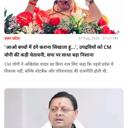
उत्तर प्रदेश
07 Aug, 2026
07:21 PM
‘आओ बच्चों मैं दंगे कराना सिखाता हूं…’, उपद्रवियों को CM
योगी की कड़ी चेतावनी, सपा पर साधा बड़ा निशाना
CM योगी ने अखिलेश यादव का बिना नाम लिए कहा कि पहले प्रदेश में
विकास नहीं, बल्कि वोटबैंक और परिवारवाद की राजनीति होती थी.