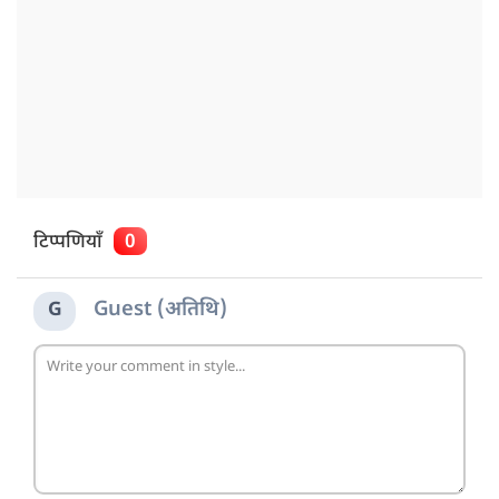
टिप्पणियाँ
0
Guest (अतिथि)
G