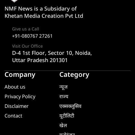
NMF News is a Subsidary of
Khetan Media Creation Pvt Ltd
Give us a Call
+91-080767 27261
Visit Our Office
D-4 1st Floor, Sector 10, Noida,
Uttar Pradesh 201301
Company
Category
About us
न्यूज
Privacy Policy
राज्य
Disclaimer
एक्सक्लूसिव
Contact
यूटीलिटी
खेल