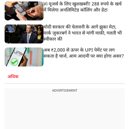
Vi यूजर्स के लिए खुशखबरी! 288 रुपये के खर्च
में मिलेगा अनलिमिटेड कॉलिंग और डेटा
मोदी सरकार की चेतावनी के आगे झुका मेटा,
मार्क ज़ुकरबर्ग ने भारत से मांगी माफ़ी, गलती भी
स्वीकार की
अब ₹2,000 से ऊपर के UPI पेमेंट पर लग
सकता है चार्ज, आम आदमी पर क्या होगा असर?
अधिक
ADVERTISEMENT