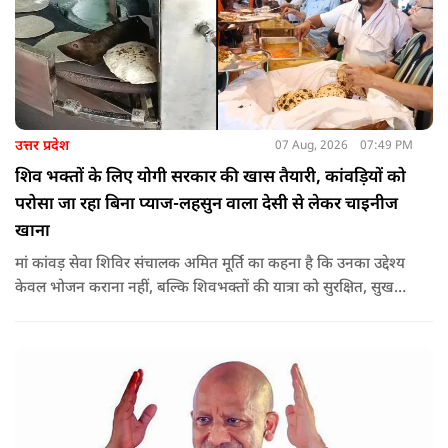
उत्तर प्रदेश
07 Aug, 2026
07:49 PM
शिव भक्तों के लिए योगी सरकार की खास तैयारी, कांवड़ियों को
परोसा जा रहा बिना प्याज-लहसुन वाला देसी से लेकर चाइनीज
खाना
मां कांवड़ सेवा शिविर संचालक अमित मूर्ति का कहना है कि उनका उद्देश्य
केवल भोजन कराना नहीं, बल्कि शिवभक्तों की यात्रा को सुरक्षित, सुखद
और यादगार बनाना है. शिविर संचालकों ने कहा कि योगी सरकार की
गाइडलाइन के अनुरूप भोजन की गुणवत्ता, स्वच्छता और सुरक्षा के
मानकों का पालन किया जा रहा है.