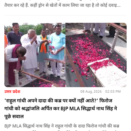
तैयार कर रहे हैं. कहीं ड्रोन से खेतों में काम लिया जा रहा है तो कोई दवाइयां
पहुंचा रहा है. ड्रोन देश की रक्षा-सुरक्षा में मदद कर रहा है और आज कहीं
कोई युवा कह रहा है कि फर्स्ट इन माइ ब्लडलाइन टू मेक ए ड्रोन.
उत्तर प्रदेश
08 Aug, 2026
02:03 PM
'राहुल गांधी अपने दादा की कब्र पर क्यों नहीं आते?' फिरोज
गांधी को श्रद्धांजलि अर्पित कर BJP MLA सिद्धार्थ नाथ सिंह ने
पूछे सवाल
BJP MLA सिद्धार्थ नाथ सिंह ने राहुल गांधी के दादा फिरोज गांधी की कब्र