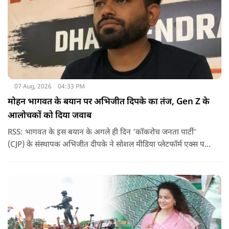
07 Aug, 2026
04:33 PM
मोहन भागवत के बयान पर अभिजीत दिपके का तंज, Gen Z के
आलोचकों को दिया जवाब
RSS: भागवत के इस बयान के अगले ही दिन 'कॉकरोच जनता पार्टी'
(CJP) के संस्थापक अभिजीत दीपके ने सोशल मीडिया प्लेटफॉर्म एक्स पर
एक छोटा लेकिन चर्चा में आ गया संदेश साझा किया. उन्होंने भागवत के
बयान से जुड़ी एक पोस्ट पर प्रतिक्रिया दिया.