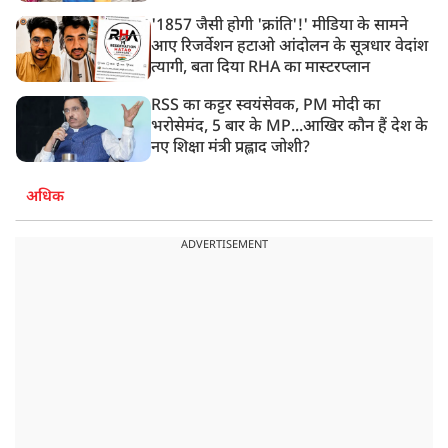
'1857 जैसी होगी 'क्रांति'!' मीडिया के सामने
आए रिजर्वेशन हटाओ आंदोलन के सूत्रधार वेदांश
त्यागी, बता दिया RHA का मास्टरप्लान
RSS का कट्टर स्वयंसेवक, PM मोदी का
भरोसेमंद, 5 बार के MP...आखिर कौन हैं देश के
नए शिक्षा मंत्री प्रह्लाद जोशी?
अधिक
ADVERTISEMENT