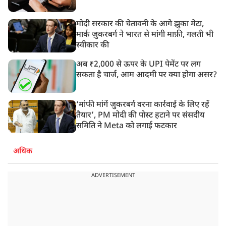
मोदी सरकार की चेतावनी के आगे झुका मेटा,
मार्क ज़ुकरबर्ग ने भारत से मांगी माफ़ी, गलती भी
स्वीकार की
अब ₹2,000 से ऊपर के UPI पेमेंट पर लग
सकता है चार्ज, आम आदमी पर क्या होगा असर?
‘मांफी मांगें जुकरबर्ग वरना कार्रवाई के लिए रहें
तैयार’, PM मोदी की पोस्ट हटाने पर संसदीय
समिति ने Meta को लगाई फटकार
अधिक
ADVERTISEMENT