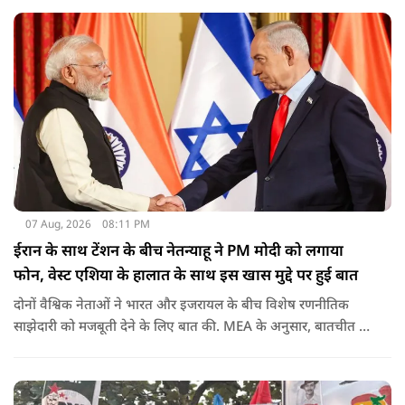
विधायी मामले देश के आंतरिक विषय हैं और इनके बारे में निर्णय भारत
की संसद करती है.
07 Aug, 2026
08:11 PM
ईरान के साथ टेंशन के बीच नेतन्याहू ने PM मोदी को लगाया
फोन, वेस्ट एशिया के हालात के साथ इस खास मुद्दे पर हुई बात
दोनों वैश्विक नेताओं ने भारत और इजरायल के बीच विशेष रणनीतिक
साझेदारी को मजबूती देने के ल‍िए बात की. MEA के अनुसार, बातचीत की
पहल इजरायल ने की थी.