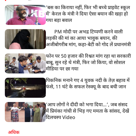
'बस का किराया नहीं, फिर भी बच्चे प्राइवेट स्कूल
में' केरल के मंत्री ने दिया ऐसा बयान की खड़ा हो
गया बड़ा बवाल
PM मोदी पर अभद्र टिप्पणी करने वाली
लड़की की मां का आया भावुक बयान, की
अजीबोगरीब मांग, कहा-बेटी को गोद लें प्रधानमंत्री
फोन पर 50 हजार की रिश्वत मांग रहा था सरकारी
बाबू, सुन रहे थे मंत्री, फिर जो किया, वो सोशल
मीडिया पर छा गया
पिकनिक मनाने गए 4 युवक नदी के तेज़ बहाव में
फंसे, 11 घंटे के सफल रेस्क्यू के बाद बची जान
‘आप लोगों ने दीदी को भगा दिया…’, जब संसद
में प्रियंका गांधी से भिड़ गए ममता के सांसद, देखें
दिलचस्प Video
अधिक