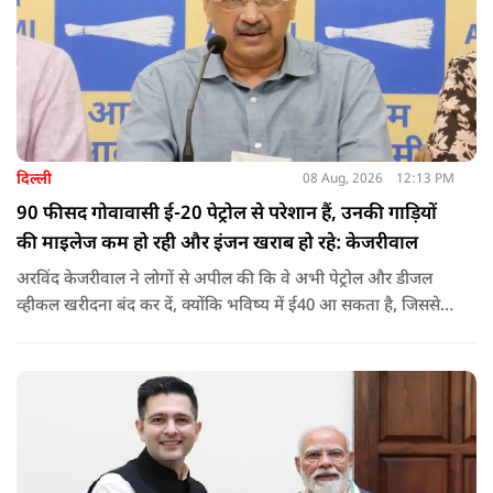
दिल्ली
08 Aug, 2026
12:13 PM
90 फीसद गोवावासी ई-20 पेट्रोल से परेशान हैं, उनकी गाड़ियों
की माइलेज कम हो रही और इंजन खराब हो रहे: केजरीवाल
अरविंद केजरीवाल ने लोगों से अपील की कि वे अभी पेट्रोल और डीजल
व्हीकल खरीदना बंद कर दें, क्योंकि भविष्य में ई40 आ सकता है, जिससे
इंजन सीज हो जाएंगे और माइलेज गिर जाएगी.