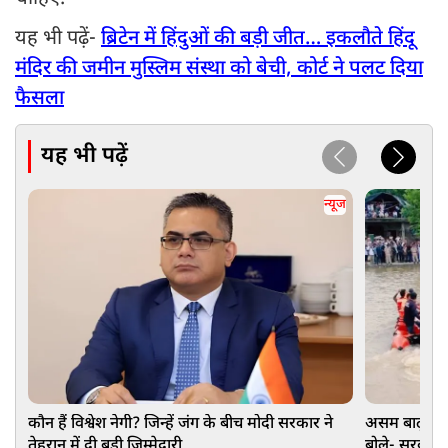
यह भी पढ़ें-
ब्रिटेन में हिंदुओं की बड़ी जीत… इकलौते हिंदू
मंदिर की जमीन मुस्लिम संस्था को बेची, कोर्ट ने पलट दिया
फैसला
यह भी पढ़ें
न्यूज
कौन हैं विश्वेश नेगी? जिन्हें जंग के बीच मोदी सरकार ने
असम बाढ़: G
तेहरान में दी बड़ी जिम्मेदारी
बोले- सरकार