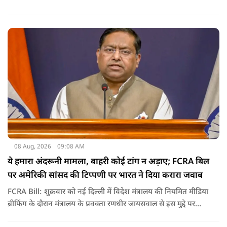
08 Aug, 2026
09:08 AM
ये हमारा अंदरूनी मामला, बाहरी कोई टांग न अड़ाए; FCRA बिल
पर अमेरिकी सांसद की टिप्पणी पर भारत ने दिया करारा जवाब
FCRA Bill: शुक्रवार को नई दिल्ली में विदेश मंत्रालय की नियमित मीडिया
ब्रीफिंग के दौरान मंत्रालय के प्रवक्ता रणधीर जायसवाल से इस मुद्दे पर
सवाल पूछा गया.उन्होंने साफ शब्दों में कहा कि भारत से जुड़े कानून और