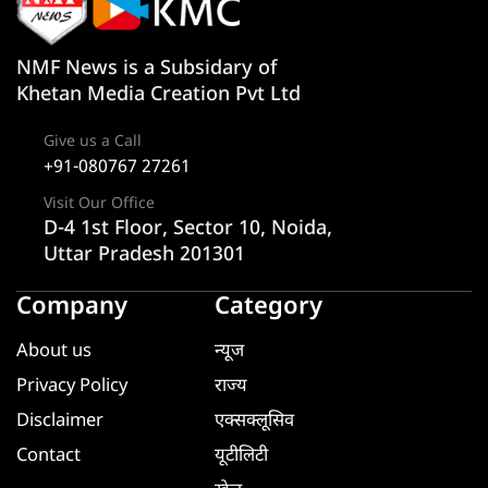
NMF News is a Subsidary of
Khetan Media Creation Pvt Ltd
Give us a Call
+91-080767 27261
Visit Our Office
D-4 1st Floor, Sector 10, Noida,
Uttar Pradesh 201301
Company
Category
About us
न्यूज
Privacy Policy
राज्य
Disclaimer
एक्सक्लूसिव
Contact
यूटीलिटी