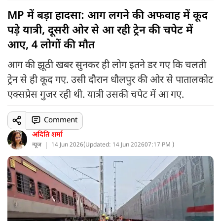
MP में बड़ा हादसा: आग लगने की अफवाह में कूद
पड़े यात्री, दूसरी ओर से आ रही ट्रेन की चपेट में
आए, 4 लोगों की मौत
आग की झूठी खबर सुनकर ही लोग इतने डर गए कि चलती
ट्रेन से ही कूद गए. उसी दौरान धौलपुर की ओर से पातालकोट
एक्सप्रेस गुजर रही थी. यात्री उसकी चपेट में आ गए.
Comment
अदिति शर्मा
न्यूज
14 Jun 2026
(
Updated: 14 Jun 2026
07:17 PM )