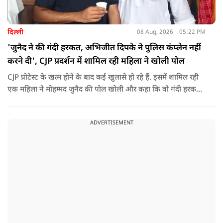
दिल्ली
08 Aug, 2026
05:22 PM
'जुनैद ने की गंदी हरकत, अभिजीत दिपके ने पुलिस कंप्लेन नहीं
करने दी', CJP प्रदर्शन में शामिल रही महिला ने खोली पोल
CJP प्रोटेस्ट के खत्म होने के बाद कई खुलासे हो रहे हैं. इसमें शामिल रही
एक महिला ने मोहम्मद जुनैद की पोल खोली और कहा कि वो गंदी हरकतें
करता था, हाथ छूकर महिलाओं से स्वास्थ्य पूछता था. जब इसकी शिकायत
करने अभिजीत दिपके के पास पहुंची तो उन्होंने पुलिस कंप्लेन नहीं करने
ADVERTISEMENT
दिया.