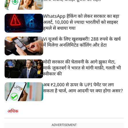
WhatsApp हैकिंग को लेकर सरकार का बड़ा
अलर्ट, 10,000 से ज्यादा भारतीयों को साइबर
हमले से बचाया गया
Vi यूजर्स के लिए खुशखबरी! 288 रुपये के खर्च
में मिलेगा अनलिमिटेड कॉलिंग और डेटा
मोदी सरकार की चेतावनी के आगे झुका मेटा,
मार्क ज़ुकरबर्ग ने भारत से मांगी माफ़ी, गलती भी
स्वीकार की
अब ₹2,000 से ऊपर के UPI पेमेंट पर लग
सकता है चार्ज, आम आदमी पर क्या होगा असर?
अधिक
ADVERTISEMENT