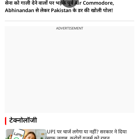
सेना को गाली देने वालों पर भड़के पूर्व Air Commodore,
Abhinandan से लेकर Pakistan के डर की खोली पोल!
ADVERTISEMENT
टेक्नोलॉजी
UPI पर चार्ज लगेगा या नहीं? सरकार ने दिया
साफ जवाब, करोड़ों यूजर्स को राहत