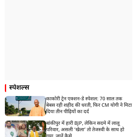
स्पेशल्स
काकोरी ट्रेन एक्शन-डे स्पेशल: 70 साल तक
बेबस रही शहीद की धरती, फिर CM योगी ने मिटा
दिया तीन पीढ़ियों का दर्द
बांकीपुर में हारी BJP, लेकिन सदमे में लालू
परिवार, असली ‘खेला’ तो तेजस्वी के साथ हो
गया, जानें कैसे