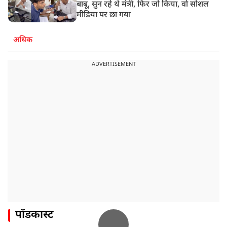
बाबू, सुन रहे थे मंत्री, फिर जो किया, वो सोशल
मीडिया पर छा गया
अधिक
ADVERTISEMENT
पॉडकास्ट