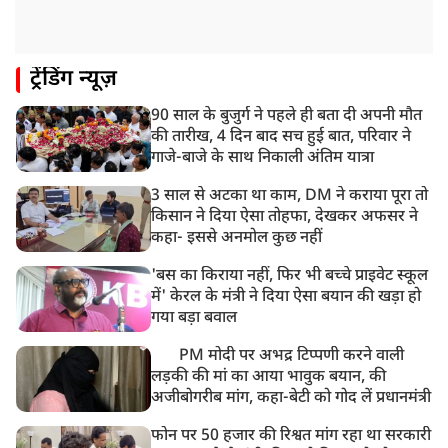
ट्रेंडिंग न्यूज़
90 साल के बुजुर्ग ने पहले ही बता दी अपनी मौत
की तारीख, 4 दिन बाद सच हुई बात, परिवार ने
गाजे-बाजे के साथ निकाली अंतिम यात्रा
3 साल से अटका था काम, DM ने कराया पूरा तो
किसान ने दिया ऐसा तोहफा, देखकर अफसर ने
कहा- इससे अनमोल कुछ नहीं
'बस का किराया नहीं, फिर भी बच्चे प्राइवेट स्कूल
में' केरल के मंत्री ने दिया ऐसा बयान की खड़ा हो
गया बड़ा बवाल
PM मोदी पर अभद्र टिप्पणी करने वाली
लड़की की मां का आया भावुक बयान, की
अजीबोगरीब मांग, कहा-बेटी को गोद लें प्रधानमंत्री
फोन पर 50 हजार की रिश्वत मांग रहा था सरकारी