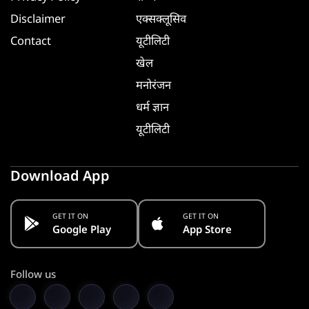
Disclaimer
एक्सक्लूसिव
Contact
यूटीलिटी
खेल
मनोरंजन
धर्म ज्ञान
यूटीलिटी
Download App
GET IT ON
GET IT ON
Google Play
App Store
Follow us