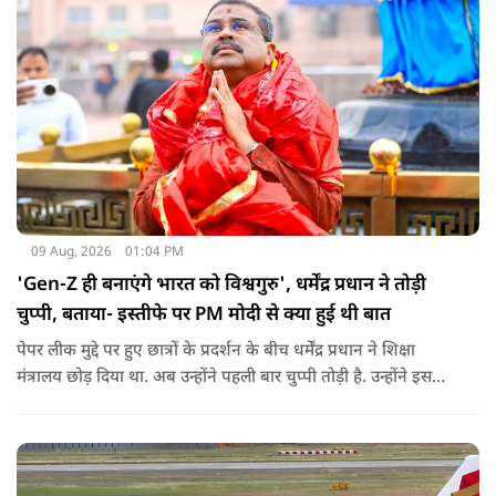
09 Aug, 2026
01:04 PM
'Gen-Z ही बनाएंगे भारत को विश्वगुरु', धर्मेंद्र प्रधान ने तोड़ी
चुप्पी, बताया- इस्तीफे पर PM मोदी से क्या हुई थी बात
पेपर लीक मुद्दे पर हुए छात्रों के प्रदर्शन के बीच धर्मेंद्र प्रधान ने शिक्षा
मंत्रालय छोड़ दिया था. अब उन्होंने पहली बार चुप्पी तोड़ी है. उन्होंने इस
दौरान जेन-जी को भारत की ताकत बताते हुए ये भी खुलासा किया कि
उनकी इस्तीफे को लेकर प्रधानमंत्री से क्या बात हुई थी.