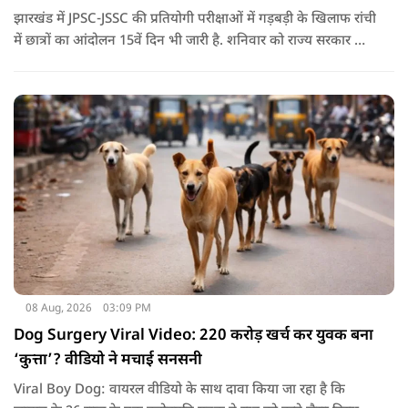
झारखंड में JPSC-JSSC की प्रतियोगी परीक्षाओं में गड़बड़ी के खिलाफ रांची
में छात्रों का आंदोलन 15वें दिन भी जारी है. शनिवार को राज्य सरकार और
आंदोलनकारी छात्रों के बीच दूसरे दौर की वार्ता भी बेनतीजा रही. इसके
बाद अभ्यर्थियों ने अपने प्रदर्शन को और तेज करने का ऐलान किया है.
08 Aug, 2026
03:09 PM
Dog Surgery Viral Video: 220 करोड़ खर्च कर युवक बना
‘कुत्ता’? वीडियो ने मचाई सनसनी
Viral Boy Dog: वायरल वीडियो के साथ दावा किया जा रहा है कि