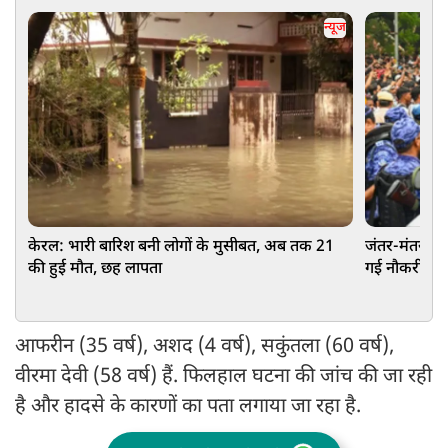
न्यूज
केरल: भारी बारिश बनी लोगों के मुसीबत, अब तक 21
जंतर-मंतर पर 
की हुई मौत, छह लापता
गई नौकरी, पुल
आफरीन (35 वर्ष), अशद (4 वर्ष), सकुंतला (60 वर्ष),
वीरमा देवी (58 वर्ष) हैं. फिलहाल घटना की जांच की जा रही
है और हादसे के कारणों का पता लगाया जा रहा है.