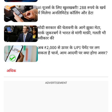
Vi यूजर्स के लिए खुशखबरी! 288 रुपये के खर्च
में मिलेगा अनलिमिटेड कॉलिंग और डेटा
मोदी सरकार की चेतावनी के आगे झुका मेटा,
मार्क ज़ुकरबर्ग ने भारत से मांगी माफ़ी, गलती भी
स्वीकार की
अब ₹2,000 से ऊपर के UPI पेमेंट पर लग
सकता है चार्ज, आम आदमी पर क्या होगा असर?
अधिक
ADVERTISEMENT