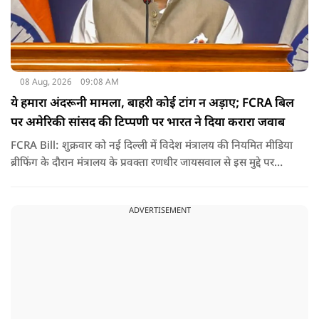
08 Aug, 2026
09:08 AM
ये हमारा अंदरूनी मामला, बाहरी कोई टांग न अड़ाए; FCRA बिल
पर अमेरिकी सांसद की टिप्पणी पर भारत ने दिया करारा जवाब
FCRA Bill: शुक्रवार को नई दिल्ली में विदेश मंत्रालय की नियमित मीडिया
ब्रीफिंग के दौरान मंत्रालय के प्रवक्ता रणधीर जायसवाल से इस मुद्दे पर
सवाल पूछा गया.उन्होंने साफ शब्दों में कहा कि भारत से जुड़े कानून और
विधायी मामले देश के आंतरिक विषय हैं और इनके बारे में निर्णय भारत
ADVERTISEMENT
की संसद करती है.