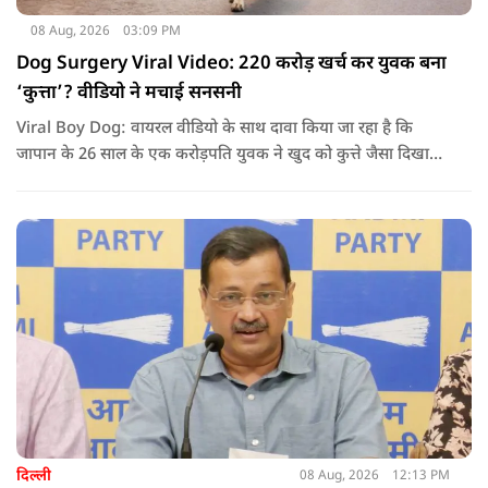
08 Aug, 2026
03:09 PM
Dog Surgery Viral Video: 220 करोड़ खर्च कर युवक बना
‘कुत्ता’? वीडियो ने मचाई सनसनी
Viral Boy Dog: वायरल वीडियो के साथ दावा किया जा रहा है कि
जापान के 26 साल के एक करोड़पति युवक ने खुद को कुत्ते जैसा दिखाने
के लिए करीब 220 करोड़ रुपये खर्च कर दिए. पोस्ट में कहा जा रहा है कि
युवक ने अपने शरीर और चेहरे में बदलाव कराने के लिए कई सर्जरी
करवाईं और अब वह कुत्ते की तरह दिखने, चलने और रहने की कोशिश
करता है.
दिल्ली
08 Aug, 2026
12:13 PM