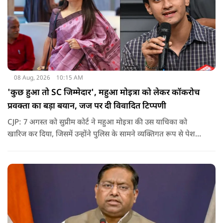
08 Aug, 2026
10:15 AM
'कुछ हुआ तो SC जिम्मेदार', महुआ मोइत्रा को लेकर कॉकरोच
प्रवक्ता का बड़ा बयान, जज पर दी विवादित टिप्पणी
CJP: 7 अगस्त को सुप्रीम कोर्ट ने महुआ मोइत्रा की उस याचिका को
खारिज कर दिया, जिसमें उन्होंने पुलिस के सामने व्यक्तिगत रूप से पेश
होने के बजाय वीडियो कॉन्फ्रेंसिंग के जरिए पेश होने की अनुमति मांगी थी.
सुनवाई के दौरान अदालत की ओर से की गई एक टिप्पणी अब चर्चा का
केंद्र बन गई है.