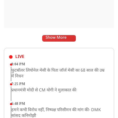
Show More
LIVE
8:04 PM
फुटबॉलर लियोनेल मेसी के पिता जॉर्ज मेसी का 68 साल की उम्र
में निधन
7:25 PM
प्रधानमंत्री मोदी से CM योगी ने मुलाकात की
6:48 PM
हमने कभी विरोध नहीं, निष्पक्ष परिसीमन की मांग की- DMK
सांसद कनिमोझी