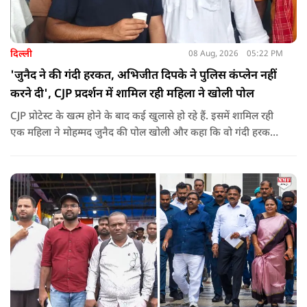
दिल्ली
08 Aug, 2026
05:22 PM
'जुनैद ने की गंदी हरकत, अभिजीत दिपके ने पुलिस कंप्लेन नहीं
करने दी', CJP प्रदर्शन में शामिल रही महिला ने खोली पोल
CJP प्रोटेस्ट के खत्म होने के बाद कई खुलासे हो रहे हैं. इसमें शामिल रही
एक महिला ने मोहम्मद जुनैद की पोल खोली और कहा कि वो गंदी हरकतें
करता था, हाथ छूकर महिलाओं से स्वास्थ्य पूछता था. जब इसकी शिकायत
करने अभिजीत दिपके के पास पहुंची तो उन्होंने पुलिस कंप्लेन नहीं करने
दिया.