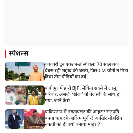
स्पेशल्स
काकोरी ट्रेन एक्शन-डे स्पेशल: 70 साल तक
बेबस रही शहीद की धरती, फिर CM योगी ने मिटा
दिया तीन पीढ़ियों का दर्द
बांकीपुर में हारी BJP, लेकिन सदमे में लालू
परिवार, असली ‘खेला’ तो तेजस्वी के साथ हो
गया, जानें कैसे
पाकिस्तान में तख्तापलट की आहट? राष्ट्रपति
बनना चाह रहे आसिम मुनीर! आखिर मोहसिन
नकवी को ही क्यों बनाया मोहरा?