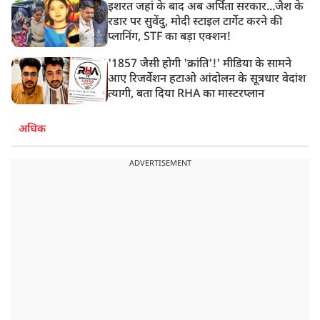
इशरत जहां के बाद अब अर्पिता सरकार...जैश के
रडार पर सुवेंदु, मोदी स्टाइल टार्गेट करने की
प्लानिंग, STF का बड़ा एक्शन!
'1857 जैसी होगी 'क्रांति'!' मीडिया के सामने
आए रिजर्वेशन हटाओ आंदोलन के सूत्रधार वेदांश
त्यागी, बता दिया RHA का मास्टरप्लान
अधिक
ADVERTISEMENT