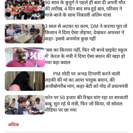
90 साल के बुजुर्ग ने पहले ही बता दी अपनी मौत
10:21 AM
की तारीख, 4 दिन बाद सच हुई बात, परिवार ने
हिमाचल के चंबा में बड़ा सड़क हादसा, 7 यात्रियों की मौत; 11
गाजे-बाजे के साथ निकाली अंतिम यात्रा
घायल
3 साल से अटका था काम, DM ने कराया पूरा तो
किसान ने दिया ऐसा तोहफा, देखकर अफसर ने
कहा- इससे अनमोल कुछ नहीं
'बस का किराया नहीं, फिर भी बच्चे प्राइवेट स्कूल
में' केरल के मंत्री ने दिया ऐसा बयान की खड़ा हो
गया बड़ा बवाल
PM मोदी पर अभद्र टिप्पणी करने वाली
लड़की की मां का आया भावुक बयान, की
अजीबोगरीब मांग, कहा-बेटी को गोद लें प्रधानमंत्री
फोन पर 50 हजार की रिश्वत मांग रहा था सरकारी
बाबू, सुन रहे थे मंत्री, फिर जो किया, वो सोशल
मीडिया पर छा गया
अधिक