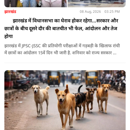
झारखंड
08 Aug, 2026
03:25 PM
झारखंड में विधानसभा का घेराव होकर रहेगा...सरकार और
छात्रों के बीच दूसरे दौर की बातचीत भी फेल, आंदोलन और तेज
होगा
झारखंड में JPSC-JSSC की प्रतियोगी परीक्षाओं में गड़बड़ी के खिलाफ रांची
में छात्रों का आंदोलन 15वें दिन भी जारी है. शनिवार को राज्य सरकार और
आंदोलनकारी छात्रों के बीच दूसरे दौर की वार्ता भी बेनतीजा रही. इसके
बाद अभ्यर्थियों ने अपने प्रदर्शन को और तेज करने का ऐलान किया है.