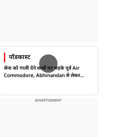
पॉडकास्ट
सेना को गाली देने वालों पर भड़के पूर्व Air
Commodore, Abhinandan से लेकर
Pakistan के डर की खोली पोल!
ADVERTISEMENT