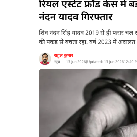
रियल एस्टेट फ्रॉड केस में 
नंदन यादव गिरफ्तार
शिव नंदन सिंह यादव 2019 से ही फरार चल र
की पकड़ से बचता रहा. वर्ष 2023 में अदालत 
राहुल कुमार
न्यूज
13 Jun 2026
(
Updated: 13 Jun 2026
12:40 P