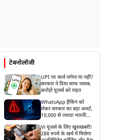
टेक्नोलॉजी
UPI पर चार्ज लगेगा या नहीं?
सरकार ने दिया साफ जवाब,
करोड़ों यूजर्स को राहत
WhatsApp हैकिंग को
लेकर सरकार का बड़ा अलर्ट,
10,000 से ज्यादा भारतीयों
को साइबर हमले से बचाया
Vi यूजर्स के लिए खुशखबरी!
गया
न्यूज
न्यूज
288 रुपये के खर्च में मिलेगा