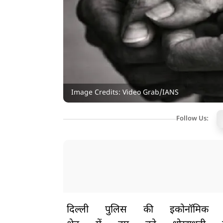
Image Credits: Video Grab/IANS
Follow Us:
दिल्ली
पुलिस
की
इकोनॉमिक