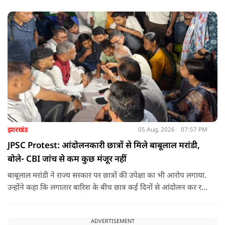
मुद्दों पर फैसले लिए गए है.
झारखंड
05 Aug, 2026
07:57 PM
JPSC Protest: आंदोलनकारी छात्रों से मिले बाबूलाल मरांडी,
बोले- CBI जांच से कम कुछ मंजूर नहीं
बाबूलाल मरांडी ने राज्य सरकार पर छात्रों की उपेक्षा का भी आरोप लगाया.
उन्होंने कहा कि लगातार बारिश के बीच छात्र कई दिनों से आंदोलन कर रहे
हैं, लेकिन सरकार ने उनसे संवाद करने या उनकी समस्याओं का समाधान
निकालने की गंभीर पहल नहीं की है.
ADVERTISEMENT