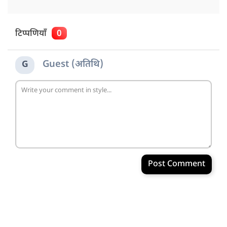
टिप्पणियाँ
0
Guest (अतिथि)
G
Post Comment