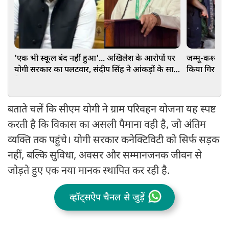
'एक भी स्कूल बंद नहीं हुआ'... अखिलेश के आरोपों पर
जम्मू-कश्मीर: 
योगी सरकार का पलटवार, संदीप सिंह ने आंकड़ों के साथ
किया गिरफ्तार,
दिया जवाब
बताते चलें कि सीएम योगी ने ग्राम परिवहन योजना यह स्पष्ट
करती है कि विकास का असली पैमाना वही है, जो अंतिम
व्यक्ति तक पहुंचे। योगी सरकार कनेक्टिविटी को सिर्फ सड़क
नहीं, बल्कि सुविधा, अवसर और सम्मानजनक जीवन से
जोड़ते हुए एक नया मानक स्थापित कर रही है.
व्हॉट्सऐप चैनल से जुड़ें