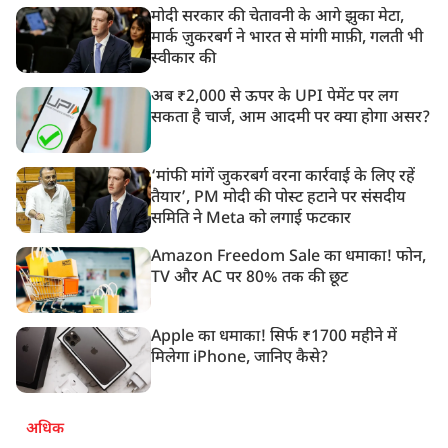
मोदी सरकार की चेतावनी के आगे झुका मेटा,
मार्क ज़ुकरबर्ग ने भारत से मांगी माफ़ी, गलती भी
स्वीकार की
अब ₹2,000 से ऊपर के UPI पेमेंट पर लग
सकता है चार्ज, आम आदमी पर क्या होगा असर?
‘मांफी मांगें जुकरबर्ग वरना कार्रवाई के लिए रहें
तैयार’, PM मोदी की पोस्ट हटाने पर संसदीय
समिति ने Meta को लगाई फटकार
Amazon Freedom Sale का धमाका! फोन,
TV और AC पर 80% तक की छूट
Apple का धमाका! सिर्फ ₹1700 महीने में
मिलेगा iPhone, जानिए कैसे?
अधिक