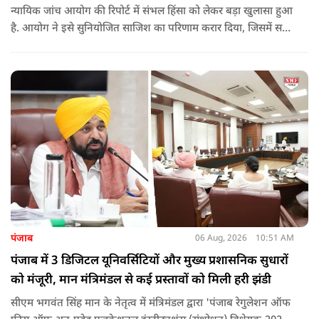
न्यायिक जांच आयोग की रिपोर्ट में संभल हिंसा को लेकर बड़ा खुलासा हुआ
है. आयोग ने इसे सुनियोजित साजिश का परिणाम करार दिया, जिसमें सपा
सांसद बर्क की बड़ी भूमिका रही. इतना ही नहीं बर्क के अलावा कई और
लोगों पर गंभीर आरोप लगाए हैं.
पंजाब
06 Aug, 2026
10:51 AM
पंजाब में 3 डिजिटल यूनिवर्सिटियों और मुख्य प्रशासनिक सुधारों
को मंजूरी, मान मंत्रिमंडल से कई प्रस्तावों को मिली हरी झंडी
सीएम भगवंत सिंह मान के नेतृत्व में मंत्रिमंडल द्वारा 'पंजाब रेगुलेशन ऑफ