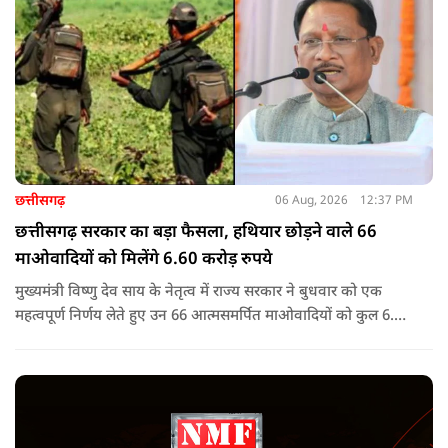
छत्तीसगढ़
06 Aug, 2026
12:37 PM
छत्तीसगढ़ सरकार का बड़ा फैसला, हथियार छोड़ने वाले 66
माओवादियों को मिलेंगे 6.60 करोड़ रुपये
मुख्यमंत्री विष्णु देव साय के नेतृत्व में राज्य सरकार ने बुधवार को एक
महत्वपूर्ण निर्णय लेते हुए उन 66 आत्मसमर्पित माओवादियों को कुल 6.60
करोड़ रुपए की प्रोत्साहन राशि जारी करने को मंजूरी दी, जिन पर पहले 5
लाख रुपए या उससे अधिक का इनाम घोषित था.