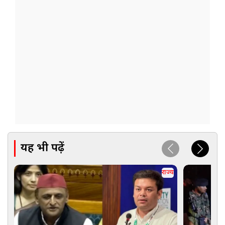
यह भी पढ़ें
राज्य