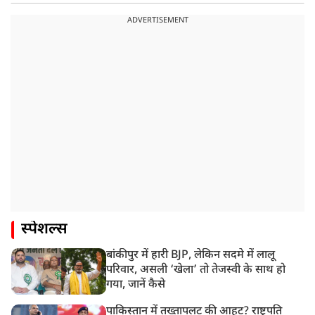
ADVERTISEMENT
स्पेशल्स
बांकीपुर में हारी BJP, लेकिन सदमे में लालू
परिवार, असली ‘खेला’ तो तेजस्वी के साथ हो
गया, जानें कैसे
पाकिस्तान में तख्तापलट की आहट? राष्ट्रपति