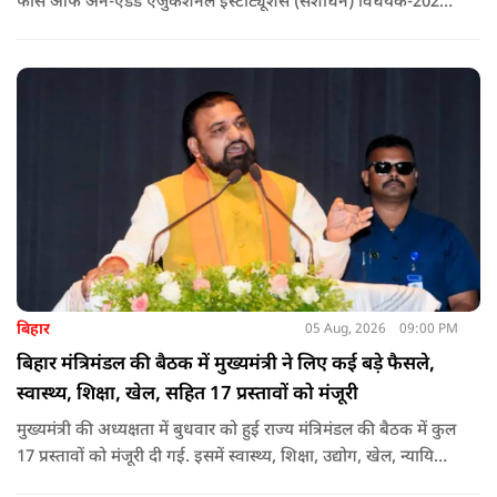
फीस ऑफ अन-एडेड एजुकेशनल इंस्टीट्यूशंस (संशोधन) विधेयक-2026'
पास कर दिया गया है. इस दौरान आउटसोर्सड कर्मचारियों से संबंधित
विधेयक, 3 डिजिटल यूनिवर्सिटियों और मुख्य प्रशासनिक सुधारों सहित
अन्य प्रस्तावों को भी मंजूरी दी गई है.
बिहार
05 Aug, 2026
09:00 PM
बिहार मंत्रिमंडल की बैठक में मुख्यमंत्री ने लिए कई बड़े फैसले,
स्वास्थ्य, शिक्षा, खेल, सहित 17 प्रस्तावों को मंजूरी
मुख्यमंत्री की अध्यक्षता में बुधवार को हुई राज्य मंत्रिमंडल की बैठक में कुल
17 प्रस्तावों को मंजूरी दी गई. इसमें स्वास्थ्य, शिक्षा, उद्योग, खेल, न्यायिक
व्यवस्था, जलापूर्ति, पर्यटन, संस्कृति और प्रशासनिक ढांचे सहित कई अहम