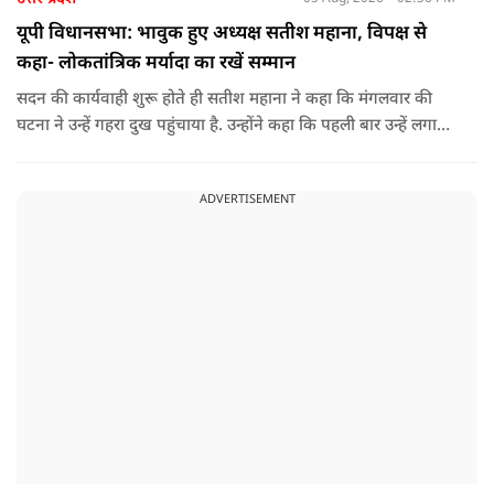
यूपी विधानसभा: भावुक हुए अध्यक्ष सतीश महाना, विपक्ष से
कहा- लोकतांत्रिक मर्यादा का रखें सम्मान
सदन की कार्यवाही शुरू होते ही सतीश महाना ने कहा कि मंगलवार की
घटना ने उन्हें गहरा दुख पहुंचाया है. उन्होंने कहा कि पहली बार उन्हें लगा
कि या तो सदन के संचालन में उनके प्रयासों में कहीं कमी रह गई या फिर
डॉ. भीमराव अंबेडकर का यह कथन सही है कि संविधान में नहीं, बल्कि उसे
ADVERTISEMENT
चलाने वाले व्यक्तियों में कमी होती है.