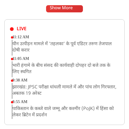
Show More
LIVE
11:12 AM
यौन उत्पीड़न मामले में 'तहलका' के पूर्व एडिटर तरुण तेजपाल
दोषी करार
11:05 AM
भारी हंगामे के बीच संसद की कार्यवाही दोपहर दो बजे तक के
लिए स्थगित
9:38 AM
झारखंड: JPSC परीक्षा धांधली मामले में और पांच लोग गिरफ्तार,
अबतक 19 अरेस्ट
8:55 AM
पाकिस्तान के कब्जे वाले जम्मू और कश्मीर (PoJK) में हिंसा को
लेकर ब्रिटेन में प्रदर्शन
8:50 AM