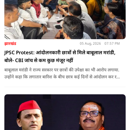
झारखंड
05 Aug, 2026
07:57 PM
JPSC Protest: आंदोलनकारी छात्रों से मिले बाबूलाल मरांडी,
बोले- CBI जांच से कम कुछ मंजूर नहीं
बाबूलाल मरांडी ने राज्य सरकार पर छात्रों की उपेक्षा का भी आरोप लगाया.
उन्होंने कहा कि लगातार बारिश के बीच छात्र कई दिनों से आंदोलन कर रहे
हैं, लेकिन सरकार ने उनसे संवाद करने या उनकी समस्याओं का समाधान
निकालने की गंभीर पहल नहीं की है.