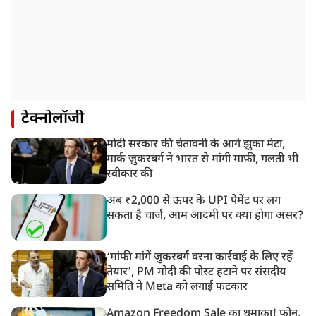
टेक्नोलॉजी
मोदी सरकार की चेतावनी के आगे झुका मेटा,
मार्क ज़ुकरबर्ग ने भारत से मांगी माफ़ी, गलती भी
स्वीकार की
अब ₹2,000 से ऊपर के UPI पेमेंट पर लग
सकता है चार्ज, आम आदमी पर क्या होगा असर?
‘मांफी मांगें जुकरबर्ग वरना कार्रवाई के लिए रहें
तैयार’, PM मोदी की पोस्ट हटाने पर संसदीय
समिति ने Meta को लगाई फटकार
Amazon Freedom Sale का धमाका! फोन,