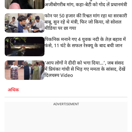
अजीबोगरीब मांग, कहा-बेटी को गोद लें प्रधानमंत्री
फोन पर 50 हजार की रिश्वत मांग रहा था सरकारी
बाबू, सुन रहे थे मंत्री, फिर जो किया, वो सोशल
मीडिया पर छा गया
पिकनिक मनाने गए 4 युवक नदी के तेज़ बहाव में
फंसे, 11 घंटे के सफल रेस्क्यू के बाद बची जान
‘आप लोगों ने दीदी को भगा दिया…’, जब संसद
में प्रियंका गांधी से भिड़ गए ममता के सांसद, देखें
दिलचस्प Video
अधिक
ADVERTISEMENT