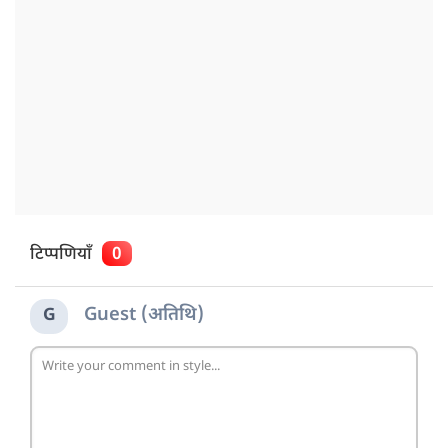
टिप्पणियाँ
0
Guest (अतिथि)
G