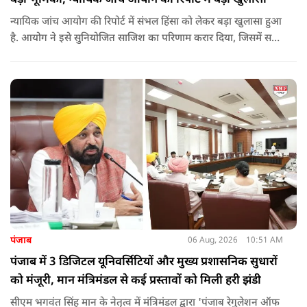
न्यायिक जांच आयोग की रिपोर्ट में संभल हिंसा को लेकर बड़ा खुलासा हुआ
है. आयोग ने इसे सुनियोजित साजिश का परिणाम करार दिया, जिसमें सपा
सांसद बर्क की बड़ी भूमिका रही. इतना ही नहीं बर्क के अलावा कई और
लोगों पर गंभीर आरोप लगाए हैं.
पंजाब
06 Aug, 2026
10:51 AM
पंजाब में 3 डिजिटल यूनिवर्सिटियों और मुख्य प्रशासनिक सुधारों
को मंजूरी, मान मंत्रिमंडल से कई प्रस्तावों को मिली हरी झंडी
सीएम भगवंत सिंह मान के नेतृत्व में मंत्रिमंडल द्वारा 'पंजाब रेगुलेशन ऑफ