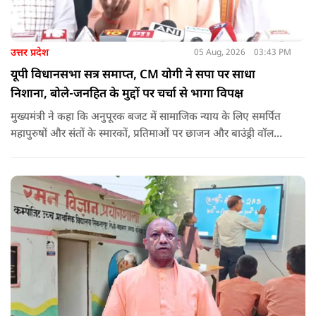
उत्तर प्रदेश
05 Aug, 2026
03:43 PM
यूपी विधानसभा सत्र समाप्त, CM योगी ने सपा पर साधा
निशाना, बोले-जनहित के मुद्दों पर चर्चा से भागा विपक्ष
मुख्यमंत्री ने कहा कि अनुपूरक बजट में सामाजिक न्याय के लिए समर्पित
महापुरुषों और संतों के स्मारकों, प्रतिमाओं पर छाजन और बाउंड्री वॉल
जैसी मूलभूत सुविधाओं के लिए भी प्रावधान किया गया था. उनका आरोप
था कि समाजवादी पार्टी इन जनहितकारी प्रस्तावों को पारित नहीं होने देना
चाहती थी, हालांकि सदन ने अंततः अनुपूरक बजट को मंजूरी दे दी.