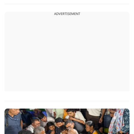
व्यवस्था, जलापूर्ति, पर्यटन, संस्कृति और प्रशासनिक ढांचे सहित कई अहम
मुद्दों पर फैसले लिए गए है.
ADVERTISEMENT