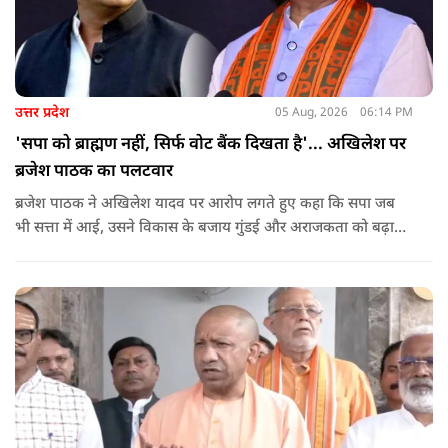
उत्तर प्रदेश
05 Aug, 2026
06:14 PM
'सपा को ब्राह्मण नहीं, सिर्फ वोट बैंक दिखता है'... अखिलेश पर
ब्रजेश पाठक का पलटवार
ब्रजेश पाठक ने अखिलेश यादव पर आरोप लगते हुए कहा कि सपा जब
भी सत्ता में आई, उसने विकास के बजाय गुंडई और अराजकता को बढ़ावा
दिया. उन्होंने कहा कि सपा की राजनीति लोकतांत्रिक मूल्यों पर नहीं, बल्कि
तुष्टिकरण और जातीय समीकरणों पर आधारित है.