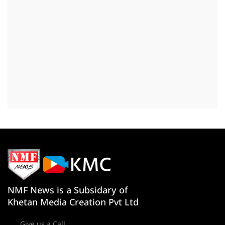
NMF News is a Subsidary of
Khetan Media Creation Pvt Ltd
Give us a Call