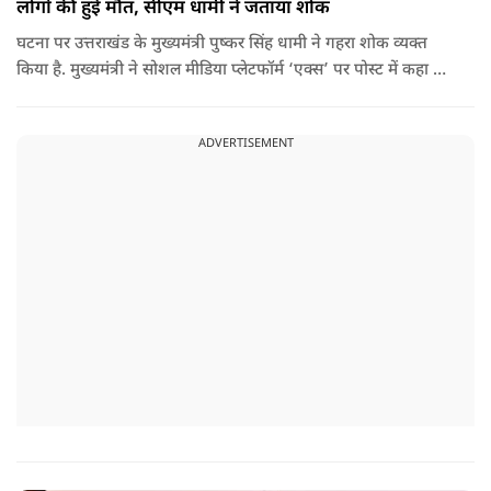
लोगों की हुई मौत, सीएम धामी ने जताया शोक
घटना पर उत्तराखंड के मुख्यमंत्री पुष्कर सिंह धामी ने गहरा शोक व्यक्त
किया है. मुख्यमंत्री ने सोशल मीडिया प्लेटफॉर्म ‘एक्स’ पर पोस्ट में कहा कि
पौड़ी-देवप्रयाग मार्ग पर हुई भीषण सड़क दुर्घटना का समाचार अत्यंत
पीड़ादायक है. उन्होंने जिला प्रशासन को घायलों के समुचित एवं त्वरित
ADVERTISEMENT
उपचार तथा गंभीर रूप से घायलों को आवश्यकता पड़ने पर एयरलिफ्ट कर
उच्च चिकित्सा केंद्रों में रेफर करने के निर्देश दिए हैं.