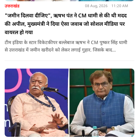
उत्तराखंड
08 Aug, 2026
11:20 AM
"जमीन दिलवा दीजिए", ऋषभ पंत ने CM धामी से की थी मदद
की अपील, मुख्यमंत्री ने दिया ऐसा जवाब जो सोशल मीडिया पर
वायरल हो गया
टीम इंडिया के स्टार विकेटकीपर बल्लेबाज ऋषभ ने CM पुष्कर सिंह धामी
से उत्तराखंड में जमीन खरीदने को लेकर लगाई गुहार. जिसके बाद
मुख्यमंत्री ने ऐसा जवाब दिया की जो वायरल हो गया.