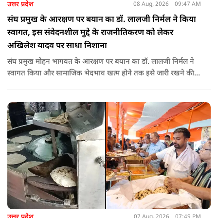
उत्तर प्रदेश
08 Aug, 2026
09:47 AM
संघ प्रमुख के आरक्षण पर बयान का डॉ. लालजी निर्मल ने किया
स्वागत, इस संवेदनशील मुद्दे के राजनीतिकरण को लेकर
अखिलेश यादव पर साधा निशाना
संघ प्रमुख मोहन भागवत के आरक्षण पर बयान का डॉ. लालजी निर्मल ने
स्वागत किया और सामाजिक भेदभाव खत्म होने तक इसे जारी रखने की
वकालत की है. उन्होंने इस प्रोन्नति और ठेकेदारी में आरक्षण को लेकर भी
सपा पर निशाना साधा.
उत्तर प्रदेश
07 Aug, 2026
07:49 PM