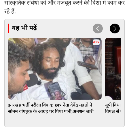
सांस्कृतिक संबंधों को और मजबूत करने की दिशा में काम कर
रहे हैं.
यह भी पढ़ें
राज्य
झारखंड भर्ती परीक्षा विवाद: छात्र नेता देवेंद्र महतो ने
यूपी विधानसभ
सोनम वांगचुक के आग्रह पर पिया पानी,अनशन जारी
विपक्ष से कहा-