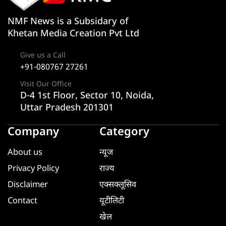
NMF News is a Subsidary of
Khetan Media Creation Pvt Ltd
Give us a Call
+91-080767 27261
Visit Our Office
D-4 1st Floor, Sector 10, Noida,
Uttar Pradesh 201301
Company
Category
About us
न्यूज
Privacy Policy
राज्य
Disclaimer
एक्सक्लूसिव
Contact
यूटीलिटी
खेल