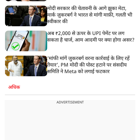
मोदी सरकार की चेतावनी के आगे झुका मेटा,
मार्क ज़ुकरबर्ग ने भारत से मांगी माफ़ी, गलती भी
स्वीकार की
अब ₹2,000 से ऊपर के UPI पेमेंट पर लग
सकता है चार्ज, आम आदमी पर क्या होगा असर?
‘मांफी मांगें जुकरबर्ग वरना कार्रवाई के लिए रहें
तैयार’, PM मोदी की पोस्ट हटाने पर संसदीय
समिति ने Meta को लगाई फटकार
अधिक
ADVERTISEMENT