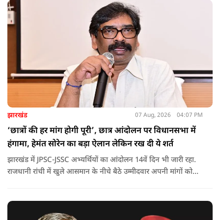
झारखंड
07 Aug, 2026
04:07 PM
‘छात्रों की हर मांग होगी पूरी’, छात्र आंदोलन पर विधानसभा में
हंगामा, हेमंत सोरेन का बड़ा ऐलान लेकिन रख दी ये शर्त
झारखंड में JPSC-JSSC अभ्यर्थियों का आंदोलन 14वें दिन भी जारी रहा.
राजधानी रांची में खुले आसमान के नीचे बैठे उम्मीदवार अपनी मांगों को
लेकर डटे हुए हैं. इस बीच CM हेमंत सोरेन का बड़ा बयान आया है.