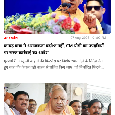
उत्तर प्रदेश
07 Aug, 2026
01:02 PM
कांवड़ यात्रा में अराजकता बर्दाश्त नहीं, CM योगी का उपद्रवियों
पर सख्त कार्रवाई का आदेश
मुख्यमंत्री ने स्कूली वाहनों की फिटनेस पर विशेष ध्यान देने के निर्देश देते
हुए कहा कि केवल वही वाहन संचालित किए जाएं, जो निर्धारित फिटनेस
मानकों पर पूरी तरह खरे उतरते हों. उन्होंने ई-रिक्शा, टैक्सी और स्कूली
वाहन चालकों का अनिवार्य रूप से सत्यापन कराने के भी निर्देश दिए,
ताकि विद्यार्थियों और आम नागरिकों की सुरक्षा सुनिश्चित की जा सके.