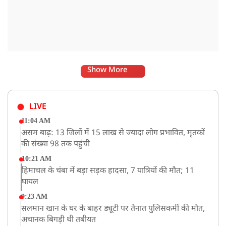
Show More
LIVE
11:04 AM
असम बाढ़: 13 जिलों में 15 लाख से ज्यादा लोग प्रभावित, मृतकों
की संख्या 98 तक पहुंची
10:21 AM
हिमाचल के चंबा में बड़ा सड़क हादसा, 7 यात्रियों की मौत; 11
घायल
9:23 AM
सलमान खान के घर के बाहर ड्यूटी पर तैनात पुलिसकर्मी की मौत,
अचानक बिगड़ी थी तबीयत