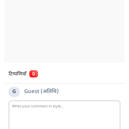
टिप्पणियाँ
0
Guest (अतिथि)
G