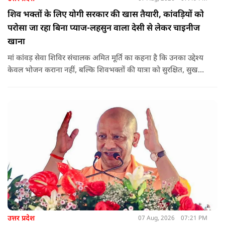
शिव भक्तों के लिए योगी सरकार की खास तैयारी, कांवड़ियों को
परोसा जा रहा बिना प्याज-लहसुन वाला देसी से लेकर चाइनीज
खाना
मां कांवड़ सेवा शिविर संचालक अमित मूर्ति का कहना है कि उनका उद्देश्य
केवल भोजन कराना नहीं, बल्कि शिवभक्तों की यात्रा को सुरक्षित, सुखद
और यादगार बनाना है. शिविर संचालकों ने कहा कि योगी सरकार की
गाइडलाइन के अनुरूप भोजन की गुणवत्ता, स्वच्छता और सुरक्षा के
मानकों का पालन किया जा रहा है.
उत्तर प्रदेश
07 Aug, 2026
07:21 PM