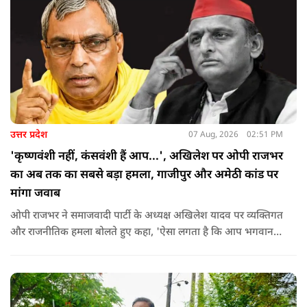
उत्तर प्रदेश
07 Aug, 2026
02:51 PM
'कृष्णवंशी नहीं, कंसवंशी हैं आप...', अखिलेश पर ओपी राजभर
का अब तक का सबसे बड़ा हमला, गाजीपुर और अमेठी कांड पर
मांगा जवाब
ओपी राजभर ने समाजवादी पार्टी के अध्यक्ष अखिलेश यादव पर व्यक्तिगत
और राजनीतिक हमला बोलते हुए कहा, 'ऐसा लगता है कि आप भगवान
श्रीकृष्ण के वंशज हो ही नहीं सकते. आप लोग कृष्ण नहीं, कंसवंशी हैं.'