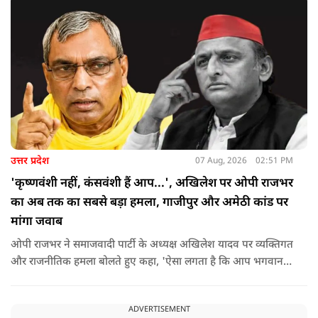
उत्तर प्रदेश
07 Aug, 2026
02:51 PM
'कृष्णवंशी नहीं, कंसवंशी हैं आप...', अखिलेश पर ओपी राजभर
का अब तक का सबसे बड़ा हमला, गाजीपुर और अमेठी कांड पर
मांगा जवाब
ओपी राजभर ने समाजवादी पार्टी के अध्यक्ष अखिलेश यादव पर व्यक्तिगत
और राजनीतिक हमला बोलते हुए कहा, 'ऐसा लगता है कि आप भगवान
श्रीकृष्ण के वंशज हो ही नहीं सकते. आप लोग कृष्ण नहीं, कंसवंशी हैं.'
ADVERTISEMENT