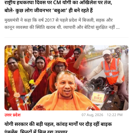
राष्ट्रीय हथकरघा दिवस पर CM योगी का अखिलेश पर तंज,
बोले- कुछ लोग जीवनभर ‘बबुआ’ ही बने रहते हैं
मुख्यमंत्री ने कहा कि वर्ष 2017 से पहले प्रदेश में बिजली, सड़क और
कानून व्यवस्था की स्थिति खराब थी. व्यापारी और बेटियां सुरक्षित नहीं थीं.
उन्होंने आरोप लगाया कि उस समय विकास के बजाय वोट बैंक की
राजनीति होती थी, जिसका सबसे अधिक नुकसान गरीबों, कारीगरों और
हस्तशिल्पियों को उठाना पड़ा.
उत्तर प्रदेश
07 Aug, 2026
12:22 PM
योगी सरकार की बड़ी पहल, कांवड़ मार्गों पर दौड़ रहीं बाइक
एंबुलेंस, मिनटों में मिल रहा उपचार