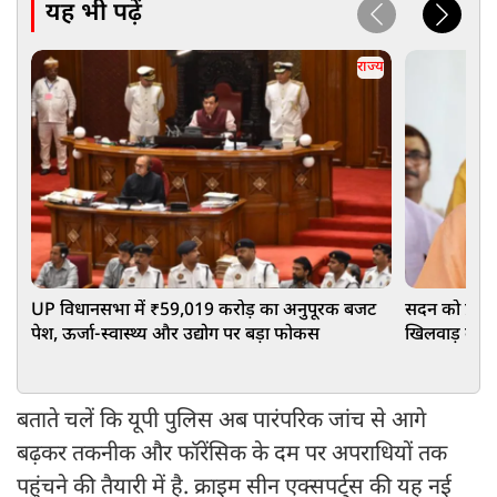
यह भी पढ़ें
राज्य
UP विधानसभा में ₹59,019 करोड़ का अनुपूरक बजट
सदन को प्रभा
पेश, ऊर्जा-स्वास्थ्य और उद्योग पर बड़ा फोकस
खिलवाड़ कर र
बताते चलें कि यूपी पुलिस अब पारंपरिक जांच से आगे
बढ़कर तकनीक और फॉरेंसिक के दम पर अपराधियों तक
पहुंचने की तैयारी में है. क्राइम सीन एक्सपर्ट्स की यह नई