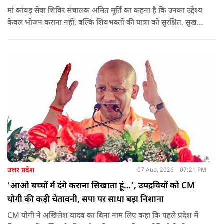
मां कांवड़ सेवा शिविर संचालक अमित मूर्ति का कहना है कि उनका उद्देश्य
केवल भोजन कराना नहीं, बल्कि शिवभक्तों की यात्रा को सुरक्षित, सुखद
और यादगार बनाना है. शिविर संचालकों ने कहा कि योगी सरकार की
गाइडलाइन के अनुरूप भोजन की गुणवत्ता, स्वच्छता और सुरक्षा के
मानकों का पालन किया जा रहा है.
उत्तर प्रदेश
07 Aug, 2026
07:21 PM
‘आओ बच्चों मैं दंगे कराना सिखाता हूं…’, उपद्रवियों को CM
योगी की कड़ी चेतावनी, सपा पर साधा बड़ा निशाना
CM योगी ने अखिलेश यादव का बिना नाम लिए कहा कि पहले प्रदेश में