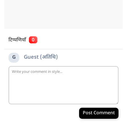
टिप्पणियाँ
0
Guest (अतिथि)
G
Post Comment