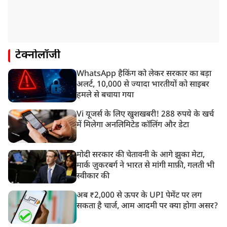
टेक्नोलॉजी
WhatsApp हैकिंग को लेकर सरकार का बड़ा
अलर्ट, 10,000 से ज्यादा भारतीयों को साइबर
हमले से बचाया गया
Vi यूजर्स के लिए खुशखबरी! 288 रुपये के खर्च
में मिलेगा अनलिमिटेड कॉलिंग और डेटा
मोदी सरकार की चेतावनी के आगे झुका मेटा,
मार्क ज़ुकरबर्ग ने भारत से मांगी माफ़ी, गलती भी
स्वीकार की
अब ₹2,000 से ऊपर के UPI पेमेंट पर लग
सकता है चार्ज, आम आदमी पर क्या होगा असर?