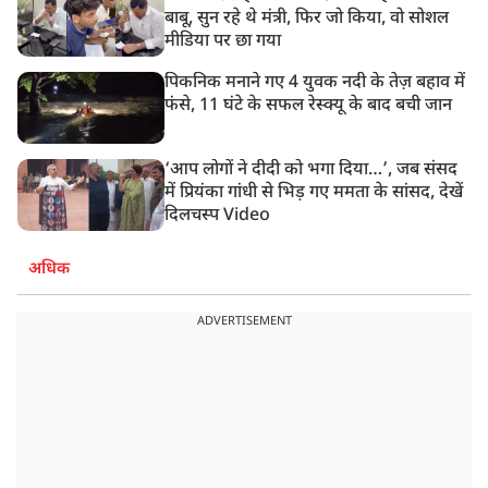
बाबू, सुन रहे थे मंत्री, फिर जो किया, वो सोशल
मीडिया पर छा गया
पिकनिक मनाने गए 4 युवक नदी के तेज़ बहाव में
फंसे, 11 घंटे के सफल रेस्क्यू के बाद बची जान
‘आप लोगों ने दीदी को भगा दिया…’, जब संसद
में प्रियंका गांधी से भिड़ गए ममता के सांसद, देखें
दिलचस्प Video
अधिक
ADVERTISEMENT