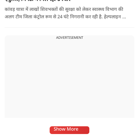
कांवड़ यात्रा में लाखों शिवभक्तों की सुरक्षा को लेकर स्वास्थ्य विभाग की
अलग टीम जिला कंट्रोल रूम से 24 घंटे निगरानी कर रही है. हेल्पलाइन पर
सूचना मिलते ही संबंधित बाइक एंबुलेंस और स्वास्थ्य टीम को तत्काल मौके
पर भेजा जा रहा है.
ADVERTISEMENT
Show More