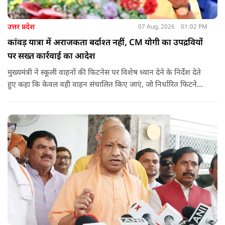
उत्तर प्रदेश
07 Aug, 2026
01:02 PM
कांवड़ यात्रा में अराजकता बर्दाश्त नहीं, CM योगी का उपद्रवियों
पर सख्त कार्रवाई का आदेश
मुख्यमंत्री ने स्कूली वाहनों की फिटनेस पर विशेष ध्यान देने के निर्देश देते
हुए कहा कि केवल वही वाहन संचालित किए जाएं, जो निर्धारित फिटनेस
मानकों पर पूरी तरह खरे उतरते हों. उन्होंने ई-रिक्शा, टैक्सी और स्कूली
वाहन चालकों का अनिवार्य रूप से सत्यापन कराने के भी निर्देश दिए,
ताकि विद्यार्थियों और आम नागरिकों की सुरक्षा सुनिश्चित की जा सके.