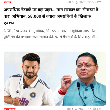
पंजाब
08 Aug, 2026
01:20 PM
अपराधिक नेटवर्क पर बड़ा प्रहार… मान सरकार का ‘गैंगस्टरां ते
वार’ अभियान, 58,000 से ज्यादा अपराधियों के खिलाफ
एक्शन
DGP गौरव यादव के मुताबिक, ‘गैंगस्टरां ते वार’ ने ख़ुफ़िया-आधारित
पुलिसिंग की प्रभावशीलता साबित की. इससे गैंगस्टर्स के लिए कहीं भी
सुरक्षित ठिकाना नहीं बचा.
उत्तराखंड
08 Aug, 2026
11:20 AM