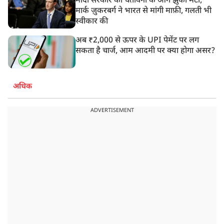
मोदी सरकार की चेतावनी के आगे झुका मेटा,
मार्क ज़ुकरबर्ग ने भारत से मांगी माफ़ी, गलती भी
स्वीकार की
अब ₹2,000 से ऊपर के UPI पेमेंट पर लग
सकता है चार्ज, आम आदमी पर क्या होगा असर?
अधिक
ADVERTISEMENT