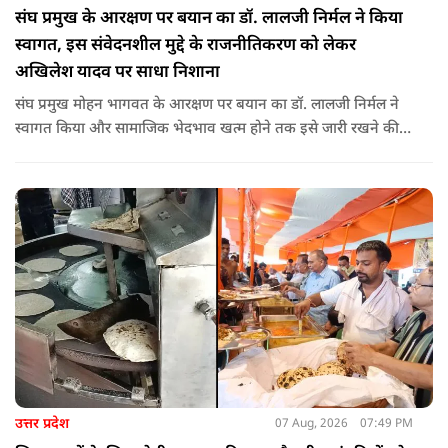
संघ प्रमुख के आरक्षण पर बयान का डॉ. लालजी निर्मल ने किया
स्वागत, इस संवेदनशील मुद्दे के राजनीतिकरण को लेकर
अखिलेश यादव पर साधा निशाना
संघ प्रमुख मोहन भागवत के आरक्षण पर बयान का डॉ. लालजी निर्मल ने
स्वागत किया और सामाजिक भेदभाव खत्म होने तक इसे जारी रखने की
वकालत की है. उन्होंने इस प्रोन्नति और ठेकेदारी में आरक्षण को लेकर भी
सपा पर निशाना साधा.
उत्तर प्रदेश
07 Aug, 2026
07:49 PM