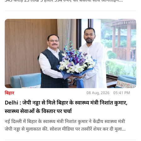
345 करोड़ 25 लाख 5 हजार 594 रुपए की बकाया सीधे ऑनलाइन
माध्यम से संबंधित बैंकों खातों में हस्तांतरित की गई.
बिहार
08 Aug, 2026
05:41 PM
Delhi : जेपी नड्डा से मिले बिहार के स्वास्थ्य मंत्री निशांत कुमार,
स्वास्थ्य सेवाओं के विस्तार पर चर्चा
नई दिल्ली में बिहार के स्वास्थ्य मंत्री निशांत कुमार ने केंद्रीय स्वास्थ्य मंत्री
जेपी नड्डा से मुलाकात की. सोशल मीडिया पर तस्वीरें शेयर कर दी मुलाकात
की जानकारी.