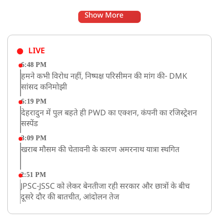
Show More
LIVE
6:48 PM
हमने कभी विरोध नहीं, निष्पक्ष परिसीमन की मांग की- DMK
सांसद कनिमोझी
6:19 PM
देहरादुन में पुल बहते ही PWD का एक्शन, कंपनी का रजिस्ट्रेशन
सस्पेंड
3:09 PM
खराब मौसम की चेतावनी के कारण अमरनाथ यात्रा स्थगित
2:51 PM
JPSC-JSSC को लेकर बेनतीजा रही सरकार और छात्रों के बीच
दूसरे दौर की बातचीत, आंदोलन तेज
1:55 PM