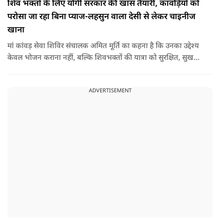
शिव भक्तों के लिए योगी सरकार की खास तैयारी, कांवड़ियों को
परोसा जा रहा बिना प्याज-लहसुन वाला देसी से लेकर चाइनीज
खाना
मां कांवड़ सेवा शिविर संचालक अमित मूर्ति का कहना है कि उनका उद्देश्य
केवल भोजन कराना नहीं, बल्कि शिवभक्तों की यात्रा को सुरक्षित, सुखद
और यादगार बनाना है. शिविर संचालकों ने कहा कि योगी सरकार की
गाइडलाइन के अनुरूप भोजन की गुणवत्ता, स्वच्छता और सुरक्षा के
ADVERTISEMENT
मानकों का पालन किया जा रहा है.