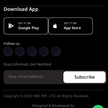
Download App
GET IT ON
GET IT ON
Google Play
App Store
Follow us
Stay Informed. Get Notified
Subscribe
Copyright © 2026 KMC PVT. LTD. All Rights Reserved.
Designed & Developed by