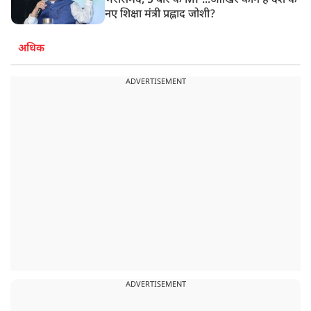
भरोसेमंद, 5 बार के MP...आखिर कौन हैं देश के
नए शिक्षा मंत्री प्रह्लाद जोशी?
अधिक
ADVERTISEMENT
ADVERTISEMENT