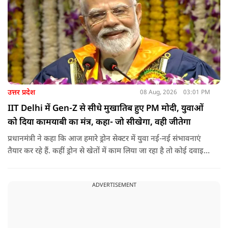
उत्तर प्रदेश
08 Aug, 2026
03:01 PM
IIT Delhi में Gen-Z से सीधे मुखातिब हुए PM मोदी, युवाओं
को दिया कामयाबी का मंत्र, कहा- जो सीखेगा, वही जीतेगा
प्रधानमंत्री ने कहा कि आज हमारे ड्रोन सेक्टर में युवा नई-नई संभावनाएं
तैयार कर रहे हैं. कहीं ड्रोन से खेतों में काम लिया जा रहा है तो कोई दवाइयां
पहुंचा रहा है. ड्रोन देश की रक्षा-सुरक्षा में मदद कर रहा है और आज कहीं
कोई युवा कह रहा है कि फर्स्ट इन माइ ब्लडलाइन टू मेक ए ड्रोन.
ADVERTISEMENT