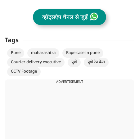
व्हॉट्सऐप चैनल से जुड़ें
Tags
Pune
maharashtra
Rape case in pune
Courier delivery executive
पुणे
पुणे रेप केस
CCTV Footage
ADVERTISEMENT