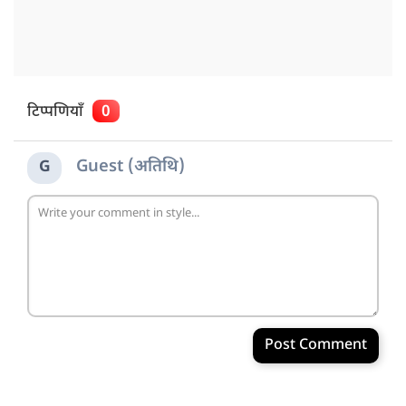
टिप्पणियाँ
0
Guest (अतिथि)
G
Post Comment