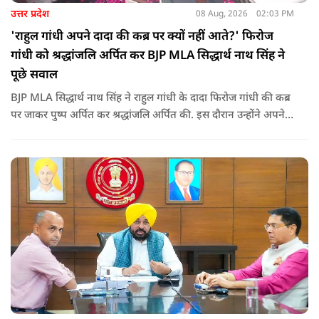
उत्तर प्रदेश
08 Aug, 2026
02:03 PM
'राहुल गांधी अपने दादा की कब्र पर क्यों नहीं आते?' फिरोज
गांधी को श्रद्धांजलि अर्पित कर BJP MLA सिद्धार्थ नाथ सिंह ने
पूछे सवाल
BJP MLA सिद्धार्थ नाथ सिंह ने राहुल गांधी के दादा फिरोज गांधी की कब्र
पर जाकर पुष्प अर्पित कर श्रद्धांजलि अर्पित की. इस दौरान उन्होंने अपने
ही दादा की उपेक्षा को लेकर राहुल पर निशाना साधा और आईना दिखाया.
उन्होंने पूछा कि किस अधिकार से युवा पीढ़ी और Gen-Z को समझाओगे
कि वह भविष्य में क्या करें.