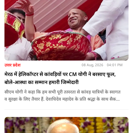
सचिव, उत्तर प्रदेश शासन, की ओर से सभी जिलाधिकारियों को जारी
निर्देश में कहा गया है कि प्रत्येक जिले में तैनात आईएएस, आईपीएस, और
आईएफएस के युवा अधिकारी हर माह कम से कम एक इंटरमीडिएट स्तर
के विद्यालय का भ्रमण कर विद्यार्थियों के साथ संवाद स्थापित करें.
उत्तर प्रदेश
08 Aug, 2026
04:01 PM
मेरठ में हेलिकॉप्टर से कांवड़ियों पर CM योगी ने बरसाए फूल,
बोले-आस्था का सम्मान हमारी जिम्मेदारी
सीएम योगी ने कहा कि हम सभी पूरी तत्परता से कांवड़ यात्रियों के स्वागत
व सुरक्षा के लिए तैयार हैं. देवाधिदेव महादेव के प्रति श्रद्धा के साथ सैकड़ों
किलोमीटर पैदल यात्रा कर रहे शिवभक्त भक्ति, समर्पण, सामाजिक व
राष्ट्रीय एकता और समरसता का जीवंत उदाहरण प्रस्तुत कर रहे हैं. जात-
पात, क्षेत्र व प्रांत की सीमाओं से ऊपर उठकर उनकी हर श्वांस शिव के नाम
है.