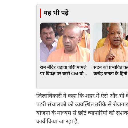
यह भी पढ़ें
राज्य
राम मंदिर चढ़ावा चोरी मामले
सदन को प्रभावित क
पर विपक्ष पर बरसे CM योगी,
करोड़ जनता के हितों
बोले-SP-कांग्रेस फैला रही हैं
खिलवाड़ कर रहा वि
भ्रम
योगी
जिलाधिकारी ने कहा कि शहर में ऐसे और भी व
पटरी संचालकों को व्यवस्थित तरीके से रोजगार 
योजना के माध्यम से छोटे व्यापारियों को सशक
कार्य किया जा रहा है.