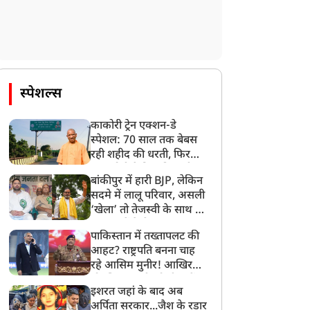
राज्य
राज्य
स्पेशल्स
काकोरी ट्रेन एक्शन-डे
स्पेशल: 70 साल तक बेबस
रही शहीद की धरती, फिर
िहार मंत्रिमंडल की बैठक में
‘छात्रों की हर मांग होगी पूरी’,
CM योगी ने मिटा दिया तीन
ुख्यमंत्री ने लिए कई बड़े
छात्र आंदोलन पर विधानसभा
बांकीपुर में हारी BJP, लेकिन
पीढ़ियों का दर्द
ैसले, स्वास्थ्य, शिक्षा, खेल,
में हंगामा, हेमंत सोरेन का बड़ा
सदमे में लालू परिवार, असली
हित 17 प्रस्तावों को मंजूरी
ऐलान लेकिन रख दी ये शर्त
‘खेला’ तो तेजस्वी के साथ हो
गया, जानें कैसे
पाकिस्तान में तख्तापलट की
आहट? राष्ट्रपति बनना चाह
रहे आसिम मुनीर! आखिर
मोहसिन नकवी को ही क्यों
इशरत जहां के बाद अब
बनाया मोहरा?
अर्पिता सरकार...जैश के रडार