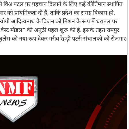
ेश को विश्व पटल पर पहचान दिलाने के लिए कई कीर्तिमान स्थापित
ार को प्राथमिकता दी है, ताकि प्रदेश का समग्र विकास हो.
री योगी आदित्यनाथ के विजन को मिशन के रूप में धरातल पर
ो वेस्ट मॉडल" की अनूठी पहल शुरू की है. इसके तहत रामपुर
एंबुलेंस को नया रूप देकर गरीब रेहड़ी पटरी संचालकों को रोजगार