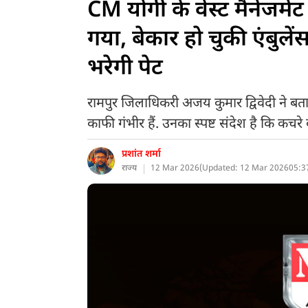
CM योगी के वेस्ट मैनेजमें
गया, बेकार हो चुकी एंबुलें
भरेगी पेट
रामपुर जिलाधिकरी अजय कुमार द्विवेदी ने बताय
काफी गंभीर हैं. उनका स्पष्ट संदेश है कि कचरे
प्रशांत शर्मा
राज्य
12 Mar 2026
(
Updated: 12 Mar 2026
05:3