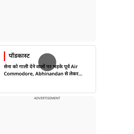
पॉडकास्ट
सेना को गाली देने वालों पर भड़के पूर्व Air
Commodore, Abhinandan से लेकर
Pakistan के डर की खोली पोल!
ADVERTISEMENT