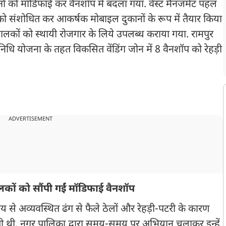
ं को मॉडिफाई कर वैनशॉप में बदला गया. वेस्ट मैनजमेंट पहल
को संशोधित कर आकर्षक मोबाइल दुकानों के रूप में तैयार किया
ालकों को स्थायी रोजगार के लिये उपलब्ध कराया गया. रामपुर
ी स्वनिधि योजना के तहत विकसित वेंडिंग जोन में 8 वैनशॉप को रेहड़ी
ADVERTISEMENT
ालकों को सौंपी गईं मॉडिफाई वैनशॉप
समय से अव्यवस्थित ढंग से फैले ठेलों और रेहड़ी-पटरी के कारण
ती थी. नगर पालिका द्वारा समय-समय पर अभियान चलाकर इन्हें