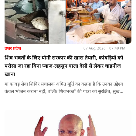
उत्तर प्रदेश
07 Aug, 2026
07:49 PM
शिव भक्तों के लिए योगी सरकार की खास तैयारी, कांवड़ियों को
परोसा जा रहा बिना प्याज-लहसुन वाला देसी से लेकर चाइनीज
खाना
मां कांवड़ सेवा शिविर संचालक अमित मूर्ति का कहना है कि उनका उद्देश्य
केवल भोजन कराना नहीं, बल्कि शिवभक्तों की यात्रा को सुरक्षित, सुखद
और यादगार बनाना है. शिविर संचालकों ने कहा कि योगी सरकार की
गाइडलाइन के अनुरूप भोजन की गुणवत्ता, स्वच्छता और सुरक्षा के
मानकों का पालन किया जा रहा है.