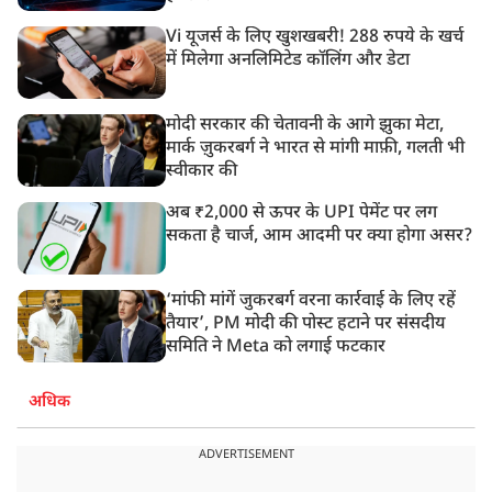
Vi यूजर्स के लिए खुशखबरी! 288 रुपये के खर्च
में मिलेगा अनलिमिटेड कॉलिंग और डेटा
मोदी सरकार की चेतावनी के आगे झुका मेटा,
मार्क ज़ुकरबर्ग ने भारत से मांगी माफ़ी, गलती भी
स्वीकार की
अब ₹2,000 से ऊपर के UPI पेमेंट पर लग
सकता है चार्ज, आम आदमी पर क्या होगा असर?
‘मांफी मांगें जुकरबर्ग वरना कार्रवाई के लिए रहें
तैयार’, PM मोदी की पोस्ट हटाने पर संसदीय
समिति ने Meta को लगाई फटकार
अधिक
ADVERTISEMENT