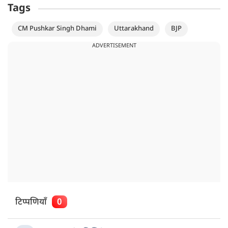
Tags
CM Pushkar Singh Dhami
Uttarakhand
BJP
ADVERTISEMENT
टिप्पणियाँ
0