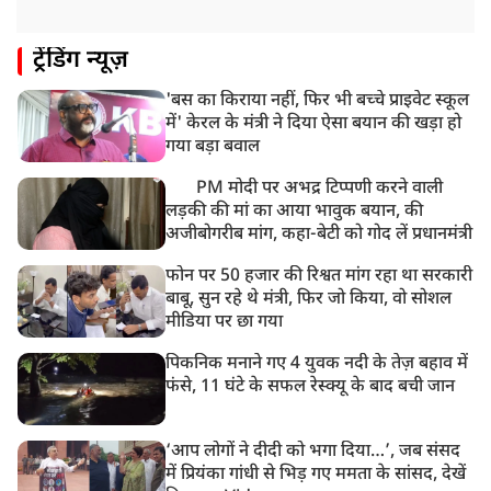
ट्रेंडिंग न्यूज़
'बस का किराया नहीं, फिर भी बच्चे प्राइवेट स्कूल
में' केरल के मंत्री ने दिया ऐसा बयान की खड़ा हो
गया बड़ा बवाल
PM मोदी पर अभद्र टिप्पणी करने वाली
लड़की की मां का आया भावुक बयान, की
अजीबोगरीब मांग, कहा-बेटी को गोद लें प्रधानमंत्री
फोन पर 50 हजार की रिश्वत मांग रहा था सरकारी
बाबू, सुन रहे थे मंत्री, फिर जो किया, वो सोशल
मीडिया पर छा गया
पिकनिक मनाने गए 4 युवक नदी के तेज़ बहाव में
फंसे, 11 घंटे के सफल रेस्क्यू के बाद बची जान
‘आप लोगों ने दीदी को भगा दिया…’, जब संसद
में प्रियंका गांधी से भिड़ गए ममता के सांसद, देखें