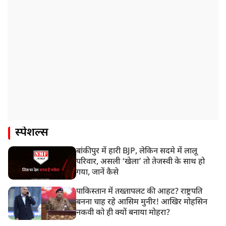
स्पेशल्स
बांकीपुर में हारी BJP, लेकिन सदमे में लालू
परिवार, असली ‘खेला’ तो तेजस्वी के साथ हो
गया, जानें कैसे
पाकिस्तान में तख्तापलट की आहट? राष्ट्रपति
बनना चाह रहे आसिम मुनीर! आखिर मोहसिन
नकवी को ही क्यों बनाया मोहरा?