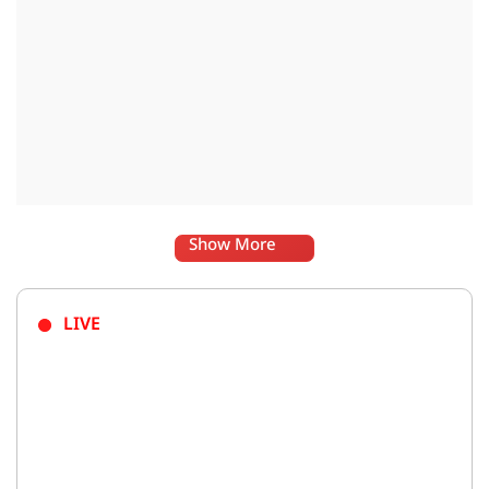
Show More
LIVE