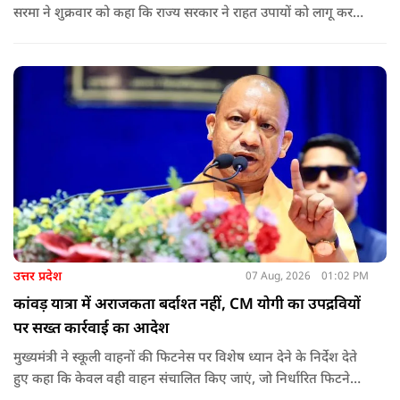
सरमा ने शुक्रवार को कहा कि राज्य सरकार ने राहत उपायों को लागू करना
शुरू कर दिया है.और जमीनी स्तर पर तुरंत मदद और पुनर्वास सहायता
पहुंचाई जा रही है.
उत्तर प्रदेश
07 Aug, 2026
01:02 PM
कांवड़ यात्रा में अराजकता बर्दाश्त नहीं, CM योगी का उपद्रवियों
पर सख्त कार्रवाई का आदेश
मुख्यमंत्री ने स्कूली वाहनों की फिटनेस पर विशेष ध्यान देने के निर्देश देते
हुए कहा कि केवल वही वाहन संचालित किए जाएं, जो निर्धारित फिटनेस