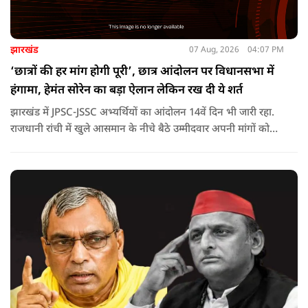
झारखंड
07 Aug, 2026
04:07 PM
‘छात्रों की हर मांग होगी पूरी’, छात्र आंदोलन पर विधानसभा में
हंगामा, हेमंत सोरेन का बड़ा ऐलान लेकिन रख दी ये शर्त
झारखंड में JPSC-JSSC अभ्यर्थियों का आंदोलन 14वें दिन भी जारी रहा.
राजधानी रांची में खुले आसमान के नीचे बैठे उम्मीदवार अपनी मांगों को
लेकर डटे हुए हैं. इस बीच CM हेमंत सोरेन का बड़ा बयान आया है.