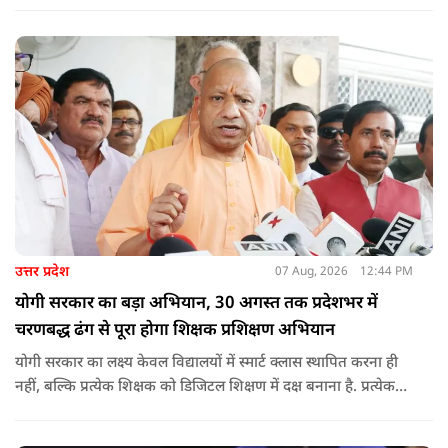
मानकों पर पूरी तरह खरे उतरते हों. उन्होंने ई-रिक्शा, टैक्सी और स्कूली
वाहन चालकों का अनिवार्य रूप से सत्यापन कराने के भी निर्देश दिए,
ताकि विद्यार्थियों और आम नागरिकों की सुरक्षा सुनिश्चित की जा सके.
उत्तर प्रदेश
07 Aug, 2026
12:44 PM
योगी सरकार का बड़ा अभियान, 30 अगस्त तक प्रदेशभर में
चरणबद्ध ढंग से पूरा होगा शिक्षक प्रशिक्षण अभियान
योगी सरकार का लक्ष्य केवल विद्यालयों में स्मार्ट क्लास स्थापित करना ही
नहीं, बल्कि प्रत्येक शिक्षक को डिजिटल शिक्षण में दक्ष बनाना है. प्रत्येक
शिक्षक को डिजिटल शिक्षण में दक्ष बनाते हुए कक्षा शिक्षण में डिजिटल
संसाधनों का अधिकतम प्रयोग कराया जाना है.