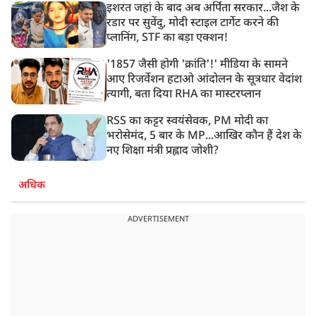
इशरत जहां के बाद अब अर्पिता सरकार...जैश के
रडार पर सुवेंदु, मोदी स्टाइल टार्गेट करने की
प्लानिंग, STF का बड़ा एक्शन!
'1857 जैसी होगी 'क्रांति'!' मीडिया के सामने
आए रिजर्वेशन हटाओ आंदोलन के सूत्रधार वेदांश
त्यागी, बता दिया RHA का मास्टरप्लान
RSS का कट्टर स्वयंसेवक, PM मोदी का
भरोसेमंद, 5 बार के MP...आखिर कौन हैं देश के
नए शिक्षा मंत्री प्रह्लाद जोशी?
अधिक
ADVERTISEMENT