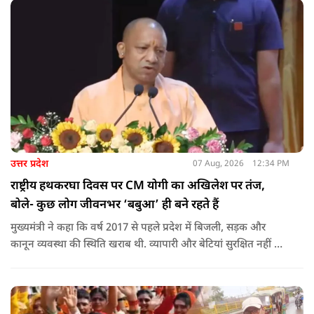
उत्तर प्रदेश
07 Aug, 2026
12:34 PM
राष्ट्रीय हथकरघा दिवस पर CM योगी का अखिलेश पर तंज,
बोले- कुछ लोग जीवनभर ‘बबुआ’ ही बने रहते हैं
मुख्यमंत्री ने कहा कि वर्ष 2017 से पहले प्रदेश में बिजली, सड़क और
कानून व्यवस्था की स्थिति खराब थी. व्यापारी और बेटियां सुरक्षित नहीं थीं.
उन्होंने आरोप लगाया कि उस समय विकास के बजाय वोट बैंक की
राजनीति होती थी, जिसका सबसे अधिक नुकसान गरीबों, कारीगरों और
हस्तशिल्पियों को उठाना पड़ा.