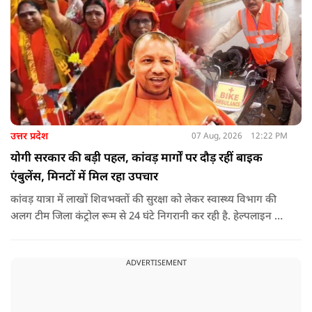
उत्तर प्रदेश
07 Aug, 2026
12:22 PM
योगी सरकार की बड़ी पहल, कांवड़ मार्गों पर दौड़ रहीं बाइक
एंबुलेंस, मिनटों में मिल रहा उपचार
कांवड़ यात्रा में लाखों शिवभक्तों की सुरक्षा को लेकर स्वास्थ्य विभाग की
अलग टीम जिला कंट्रोल रूम से 24 घंटे निगरानी कर रही है. हेल्पलाइन पर
सूचना मिलते ही संबंधित बाइक एंबुलेंस और स्वास्थ्य टीम को तत्काल मौके
पर भेजा जा रहा है.
ADVERTISEMENT