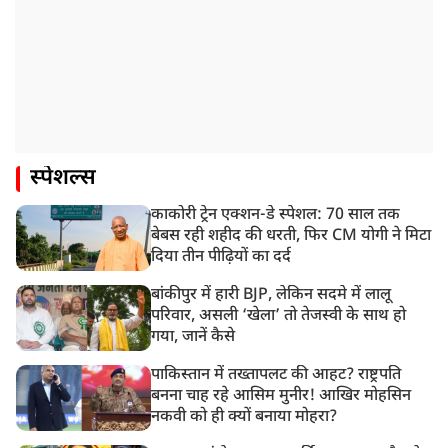
स्पेशल्स
काकोरी ट्रेन एक्शन-डे स्पेशल: 70 साल तक
बेबस रही शहीद की धरती, फिर CM योगी ने मिटा
दिया तीन पीढ़ियों का दर्द
बांकीपुर में हारी BJP, लेकिन सदमे में लालू
परिवार, असली ‘खेला’ तो तेजस्वी के साथ हो
गया, जानें कैसे
पाकिस्तान में तख्तापलट की आहट? राष्ट्रपति
बनना चाह रहे आसिम मुनीर! आखिर मोहसिन
नकवी को ही क्यों बनाया मोहरा?