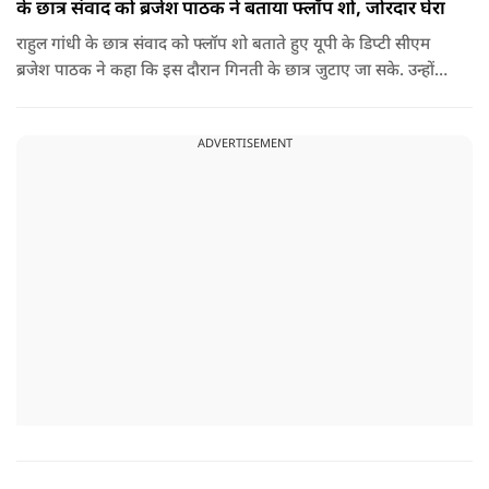
के छात्र संवाद को ब्रजेश पाठक ने बताया फ्लॉप शो, जोरदार घेरा
राहुल गांधी के छात्र संवाद को फ्लॉप शो बताते हुए यूपी के डिप्टी सीएम
ब्रजेश पाठक ने कहा कि इस दौरान गिनती के छात्र जुटाए जा सके. उन्होंने
आगे कहा कि राहुल यूपी की चिंता न करें, यहां दाल गलने वाली नहीं है.
उन्होंने पूछा कि राहुल झारखंड और हिमाचल के छात्रों के बीच जाने की
ADVERTISEMENT
हिम्मत क्यों नहीं करते.