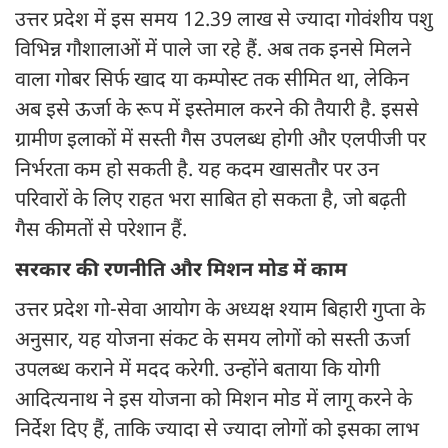
उत्तर प्रदेश में इस समय 12.39 लाख से ज्यादा गोवंशीय पशु
विभिन्न गौशालाओं में पाले जा रहे हैं. अब तक इनसे मिलने
वाला गोबर सिर्फ खाद या कम्पोस्ट तक सीमित था, लेकिन
अब इसे ऊर्जा के रूप में इस्तेमाल करने की तैयारी है. इससे
ग्रामीण इलाकों में सस्ती गैस उपलब्ध होगी और एलपीजी पर
निर्भरता कम हो सकती है. यह कदम खासतौर पर उन
परिवारों के लिए राहत भरा साबित हो सकता है, जो बढ़ती
गैस कीमतों से परेशान हैं.
सरकार की रणनीति और मिशन मोड में काम
उत्तर प्रदेश गो-सेवा आयोग के अध्यक्ष श्याम बिहारी गुप्ता के
अनुसार, यह योजना संकट के समय लोगों को सस्ती ऊर्जा
उपलब्ध कराने में मदद करेगी. उन्होंने बताया कि योगी
आदित्यनाथ ने इस योजना को मिशन मोड में लागू करने के
निर्देश दिए हैं, ताकि ज्यादा से ज्यादा लोगों को इसका लाभ