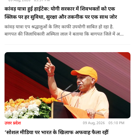
09 Aug, 2026
05:31 PM
कांवड़ यात्रा हुई हाईटेक: योगी सरकार में शिवभक्तों को एक
क्लिक पर हर सुविधा, सुरक्षा और तकनीक पर एक साथ जोर
कांवड़ यात्रा एप श्रद्धालुओं के लिए काफी उपयोगी साबित हो रहा है.
बागपत की जिलाधिकारी अस्मिता लाल ने बताया कि बागपत जिले में अब
तक 25 हजार से अधिक श्रद्धालु इस एप का इस्तेमाल कर चुके हैं.
उत्तर प्रदेश
09 Aug, 2026
05:10 PM
‘सोशल मीडिया पर भारत के खिलाफ अफवाह फैला रहीं