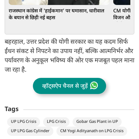
राजस्थान कांग्रेस में 'हाईकमान' पर घमासान, धारीवाल
CM योगी से मि
के बयान से छिड़ी नई बहस
विजन और MSME
बनेगी कंपनी
बहरहाल, उत्तर प्रदेश की योगी सरकार का यह कदम सिर्फ
ईंधन संकट से निपटने का उपाय नहीं, बल्कि आत्मनिर्भर और
पर्यावरण के अनुकूल भविष्य की ओर एक मजबूत पहल माना
जा रहा है.
व्हॉट्सऐप चैनल से जुड़ें
Tags
UP LPG Crisis
LPG Crisis
Gobar Gas Plant in UP
UP LPG Gas Cylinder
CM Yogi Adityanath on LPG Crisis