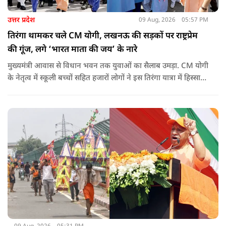
उत्तर प्रदेश
09 Aug, 2026
05:57 PM
तिरंगा थामकर चले CM योगी, लखनऊ की सड़कों पर राष्ट्रप्रेम
की गूंज, लगे ‘भारत माता की जय’ के नारे
मुख्यमंत्री आवास से विधान भवन तक युवाओं का सैलाब उमड़ा. CM योगी
के नेतृत्व में स्कूली बच्चों सहित हजारों लोगों ने इस तिरंगा यात्रा में हिस्सा
लिया.