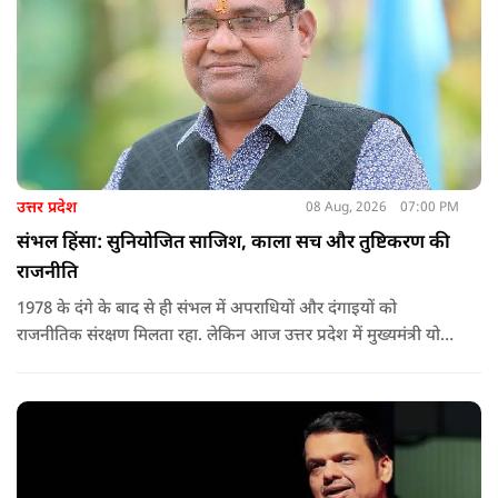
उत्तर प्रदेश
08 Aug, 2026
07:00 PM
संभल हिंसा: सुनियोजित साजिश, काला सच और तुष्टिकरण की
राजनीति
1978 के दंगे के बाद से ही संभल में अपराधियों और दंगाइयों को
राजनीतिक संरक्षण मिलता रहा. लेकिन आज उत्तर प्रदेश में मुख्यमंत्री योगी
आदित्यनाथ के नेतृत्व में कानून का राज स्थापित है. 24 नवंबर 2024 की
घटना में सरकार ने यह संदेश स्पष्ट कर दिया कि चाहे कोई कितना भी बड़ा
नेता या सांसद क्यों न हो, यदि वह राज्य की शांति और सुरक्षा से खिलवाड़
करेगा, तो उसे बख्शा नहीं जाएगा.