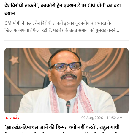
देशविरोधी ताकतें’, काकोरी ट्रेन एक्शन डे पर CM योगी का बड़ा
बयान
CM योगी ने कहा, देशविरोधी ताकतें इसका दुरुपयोग कर भारत के
खिलाफ अफवाहें फैला रही हैं. षड्यंत्र के तहत समाज को गुमराह करने
करने का प्रयास हो रहा है.
उत्तर प्रदेश
09 Aug, 2026
11:52 AM
'झारखंड-हिमाचल जानें की हिम्मत क्यों नहीं करते', राहुल गांधी