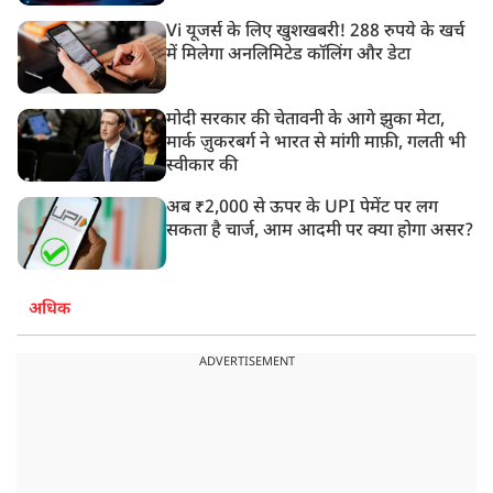
Vi यूजर्स के लिए खुशखबरी! 288 रुपये के खर्च
में मिलेगा अनलिमिटेड कॉलिंग और डेटा
मोदी सरकार की चेतावनी के आगे झुका मेटा,
मार्क ज़ुकरबर्ग ने भारत से मांगी माफ़ी, गलती भी
स्वीकार की
अब ₹2,000 से ऊपर के UPI पेमेंट पर लग
सकता है चार्ज, आम आदमी पर क्या होगा असर?
अधिक
ADVERTISEMENT