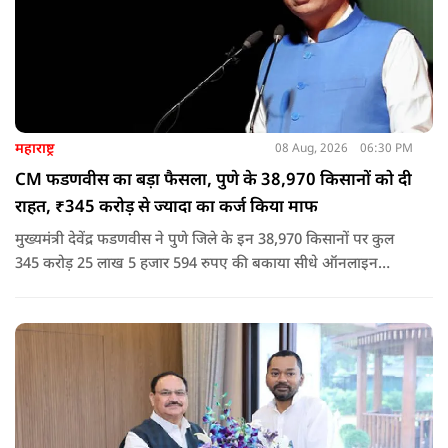
महाराष्ट्र
08 Aug, 2026
06:30 PM
CM फडणवीस का बड़ा फैसला, पुणे के 38,970 किसानों को दी
राहत, ₹345 करोड़ से ज्यादा का कर्ज किया माफ
मुख्यमंत्री देवेंद्र फडणवीस ने पुणे जिले के इन 38,970 किसानों पर कुल
345 करोड़ 25 लाख 5 हजार 594 रुपए की बकाया सीधे ऑनलाइन
माध्यम से संबंधित बैंकों खातों में हस्तांतरित की गई.