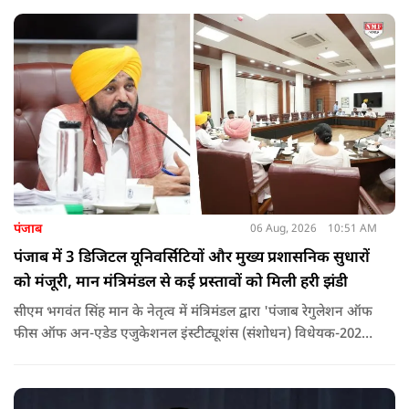
लोगों पर गंभीर आरोप लगाए हैं.
पंजाब
06 Aug, 2026
10:51 AM
पंजाब में 3 डिजिटल यूनिवर्सिटियों और मुख्य प्रशासनिक सुधारों
को मंजूरी, मान मंत्रिमंडल से कई प्रस्तावों को मिली हरी झंडी
सीएम भगवंत सिंह मान के नेतृत्व में मंत्रिमंडल द्वारा 'पंजाब रेगुलेशन ऑफ
फीस ऑफ अन-एडेड एजुकेशनल इंस्टीट्यूशंस (संशोधन) विधेयक-2026'
पास कर दिया गया है. इस दौरान आउटसोर्सड कर्मचारियों से संबंधित
विधेयक, 3 डिजिटल यूनिवर्सिटियों और मुख्य प्रशासनिक सुधारों सहित
अन्य प्रस्तावों को भी मंजूरी दी गई है.