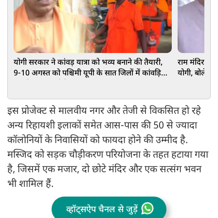
योगी सरकार ने कांवड़ यात्रा को भव्य बनाने की तैयारी,
राम मंदिर चढ़
9-10 अगस्त को पश्चिमी यूपी के सात जिलों में कांवड़ियों
योगी, बोले-SP-क
का होगा पुष्पवर्षा से स्वागत
इस प्रोजेक्ट से मालवीय नगर और तेजी से विकसित हो रहे
अन्य रिहायशी इलाकों समेत आस-पास की 50 से ज्यादा
कॉलोनियों के निवासियों को फायदा होने की उम्मीद है.
मस्जिद को सड़क चौड़ीकरण परियोजना के तहत हटाया गया
है, जिसमें एक मजार, दो छोटे मंदिर और एक सत्संग भवन
भी शामिल हैं.
व्हॉट्सऐप चैनल से जुड़ें