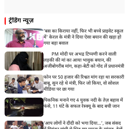
ट्रेंडिंग न्यूज़
'बस का किराया नहीं, फिर भी बच्चे प्राइवेट स्कूल
में' केरल के मंत्री ने दिया ऐसा बयान की खड़ा हो
गया बड़ा बवाल
PM मोदी पर अभद्र टिप्पणी करने वाली
लड़की की मां का आया भावुक बयान, की
अजीबोगरीब मांग, कहा-बेटी को गोद लें प्रधानमंत्री
फोन पर 50 हजार की रिश्वत मांग रहा था सरकारी
बाबू, सुन रहे थे मंत्री, फिर जो किया, वो सोशल
मीडिया पर छा गया
पिकनिक मनाने गए 4 युवक नदी के तेज़ बहाव में
फंसे, 11 घंटे के सफल रेस्क्यू के बाद बची जान
‘आप लोगों ने दीदी को भगा दिया…’, जब संसद