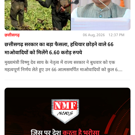
छत्तीसगढ़
06 Aug, 2026
12:37 PM
छत्तीसगढ़ सरकार का बड़ा फैसला, हथियार छोड़ने वाले 66
माओवादियों को मिलेंगे 6.60 करोड़ रुपये
मुख्यमंत्री विष्णु देव साय के नेतृत्व में राज्य सरकार ने बुधवार को एक
महत्वपूर्ण निर्णय लेते हुए उन 66 आत्मसमर्पित माओवादियों को कुल 6.60
करोड़ रुपए की प्रोत्साहन राशि जारी करने को मंजूरी दी, जिन पर पहले 5
लाख रुपए या उससे अधिक का इनाम घोषित था.