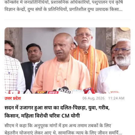
कॉन्क्लेव में जनप्रतिनिधियों, प्रशासनिक अधिकारियों, पशुपालन एवं कृषि
विज्ञान केन्द्रों, दुग्ध संघों के प्रतिनिधियों, प्रगतिशील दुग्ध उत्पादक किसानों,
पशुपालकों, स्वयं सहायता समूहों तथा दुग्ध सहकारी समितियों के सदस्यों ने
उत्साहपूर्वक सहभागिता की.
उत्तर प्रदेश
06 Aug, 2026
11:24 AM
सदन में उजागर हुआ सपा का दलित-पिछड़ा, युवा, गरीब,
किसान, महिला विरोधी चरित्रः CM योगी
सीएम ने कहा कि अनुपूरक मांगों में हम अन्य तमाम तबकों के लिए
बेहतरीन योजनाएं लेकर आए थे. सामाजिक न्याय के लिए जीवन समर्पित