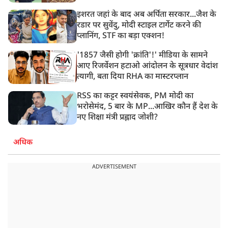
इशरत जहां के बाद अब अर्पिता सरकार...जैश के
रडार पर सुवेंदु, मोदी स्टाइल टार्गेट करने की
प्लानिंग, STF का बड़ा एक्शन!
'1857 जैसी होगी 'क्रांति'!' मीडिया के सामने
आए रिजर्वेशन हटाओ आंदोलन के सूत्रधार वेदांश
त्यागी, बता दिया RHA का मास्टरप्लान
RSS का कट्टर स्वयंसेवक, PM मोदी का
भरोसेमंद, 5 बार के MP...आखिर कौन हैं देश के
नए शिक्षा मंत्री प्रह्लाद जोशी?
अधिक
ADVERTISEMENT