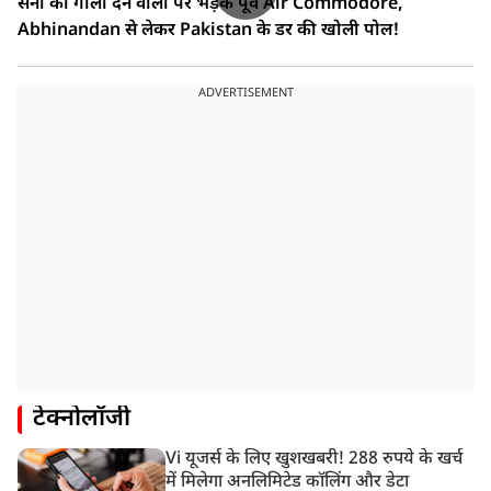
सेना को गाली देने वालों पर भड़के पूर्व Air Commodore,
Abhinandan से लेकर Pakistan के डर की खोली पोल!
ADVERTISEMENT
टेक्नोलॉजी
Vi यूजर्स के लिए खुशखबरी! 288 रुपये के खर्च
में मिलेगा अनलिमिटेड कॉलिंग और डेटा