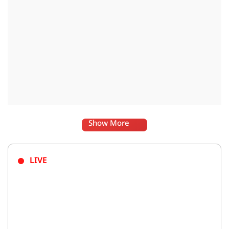
Show More
LIVE