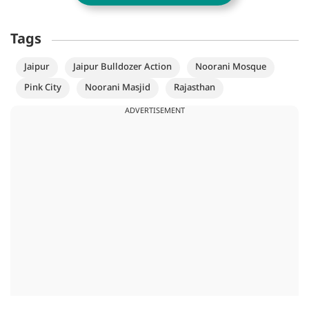
Tags
Jaipur
Jaipur Bulldozer Action
Noorani Mosque
Pink City
Noorani Masjid
Rajasthan
ADVERTISEMENT