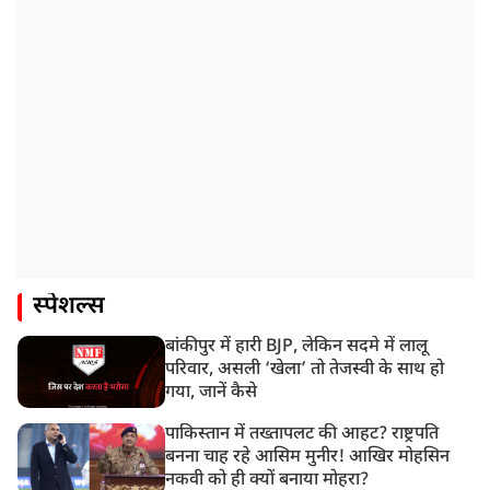
स्पेशल्स
बांकीपुर में हारी BJP, लेकिन सदमे में लालू
परिवार, असली ‘खेला’ तो तेजस्वी के साथ हो
गया, जानें कैसे
पाकिस्तान में तख्तापलट की आहट? राष्ट्रपति
बनना चाह रहे आसिम मुनीर! आखिर मोहसिन
नकवी को ही क्यों बनाया मोहरा?