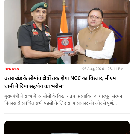
उत्तराखंड
06 Aug, 2026
03:11 PM
उत्तराखंड के सीमांत क्षेत्रों तक होगा NCC का विस्तार, सीएम
धामी ने दिया सहयोग का भरोसा
मुख्यमंत्री ने राज्य में एनसीसी के विस्तार तथा प्रस्तावित आधारभूत संरचना
विकास से संबंधित सभी पहलों के लिए राज्य सरकार की ओर से पूर्ण
सहयोग का आश्वासन देते हुए कहा कि इन परियोजनाओं के प्रभावी एवं
समयबद्ध क्रियान्वयन के लिए हरसंभव सहयोग प्रदान किया जाएगा.