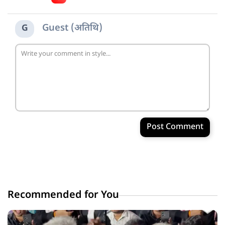
Guest (अतिथि)
G
Post Comment
Recommended for You