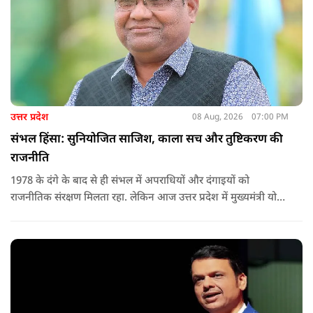
उत्तर प्रदेश
08 Aug, 2026
07:00 PM
संभल हिंसा: सुनियोजित साजिश, काला सच और तुष्टिकरण की
राजनीति
1978 के दंगे के बाद से ही संभल में अपराधियों और दंगाइयों को
राजनीतिक संरक्षण मिलता रहा. लेकिन आज उत्तर प्रदेश में मुख्यमंत्री योगी
आदित्यनाथ के नेतृत्व में कानून का राज स्थापित है. 24 नवंबर 2024 की
घटना में सरकार ने यह संदेश स्पष्ट कर दिया कि चाहे कोई कितना भी बड़ा
नेता या सांसद क्यों न हो, यदि वह राज्य की शांति और सुरक्षा से खिलवाड़
करेगा, तो उसे बख्शा नहीं जाएगा.