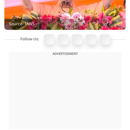
Source- IANS
Follow Us:
ADVERTISEMENT