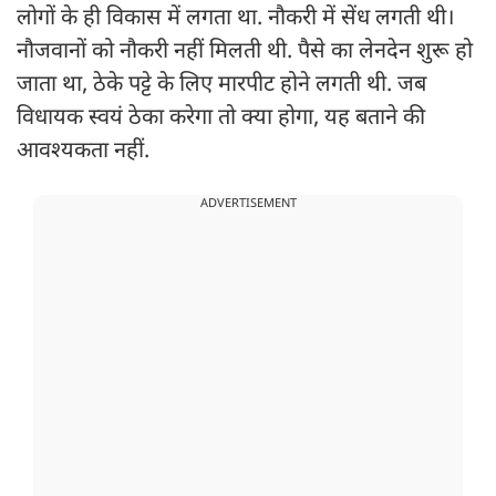
लोगों के ही विकास में लगता था. नौकरी में सेंध लगती थी।
नौजवानों को नौकरी नहीं मिलती थी. पैसे का लेनदेन शुरू हो
जाता था, ठेके पट्टे के लिए मारपीट होने लगती थी. जब
विधायक स्वयं ठेका करेगा तो क्या होगा, यह बताने की
आवश्यकता नहीं.
ADVERTISEMENT