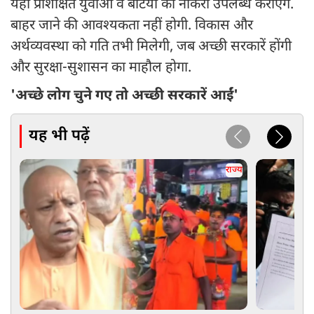
यहीं प्रशिक्षित युवाओं व बेटियों को नौकरी उपलब्ध कराएंगे.
बाहर जाने की आवश्यकता नहीं होगी. विकास और
अर्थव्यवस्था को गति तभी मिलेगी, जब अच्छी सरकारें होंगी
और सुरक्षा-सुशासन का माहौल होगा.
'अच्छे लोग चुने गए तो अच्छी सरकारें आईं'
यह भी पढ़ें
राज्य