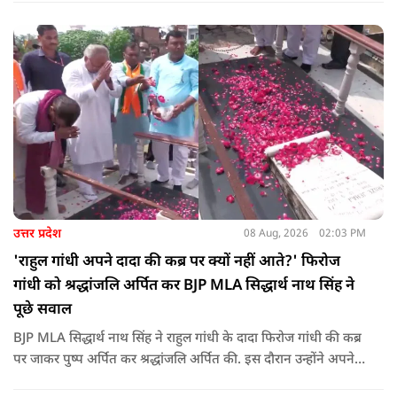
कोई युवा कह रहा है कि फर्स्ट इन माइ ब्लडलाइन टू मेक ए ड्रोन.
उत्तर प्रदेश
08 Aug, 2026
02:03 PM
'राहुल गांधी अपने दादा की कब्र पर क्यों नहीं आते?' फिरोज
गांधी को श्रद्धांजलि अर्पित कर BJP MLA सिद्धार्थ नाथ सिंह ने
पूछे सवाल
BJP MLA सिद्धार्थ नाथ सिंह ने राहुल गांधी के दादा फिरोज गांधी की कब्र
पर जाकर पुष्प अर्पित कर श्रद्धांजलि अर्पित की. इस दौरान उन्होंने अपने
ही दादा की उपेक्षा को लेकर राहुल पर निशाना साधा और आईना दिखाया.