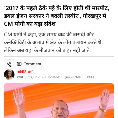
‘2017 के पहले ठेके पट्टे के लिए होती थी मारपीट,
डबल इंजन सरकार ने बदली तस्वीर’, गोरखपुर में
CM योगी का बड़ा संदेश
CM योगी ने कहा, एक समय बाढ़ की त्रासदी और
कनेक्टिविटी के अभाव में क्षेत्र के लोग पलायन करते थे,
लेकिन अब यहां के नौजवान को बाहर नहीं जाते.
Comment
अदिति शर्मा
राज्य
13 Jun 2026
(
Updated: 13 Jun 2026
07:08 PM )