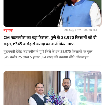
महाराष्ट्र
08 Aug, 2026
06:30 PM
CM फडणवीस का बड़ा फैसला, पुणे के 38,970 किसानों को दी
राहत, ₹345 करोड़ से ज्यादा का कर्ज किया माफ
मुख्यमंत्री देवेंद्र फडणवीस ने पुणे जिले के इन 38,970 किसानों पर कुल
345 करोड़ 25 लाख 5 हजार 594 रुपए की बकाया सीधे ऑनलाइन
माध्यम से संबंधित बैंकों खातों में हस्तांतरित की गई.