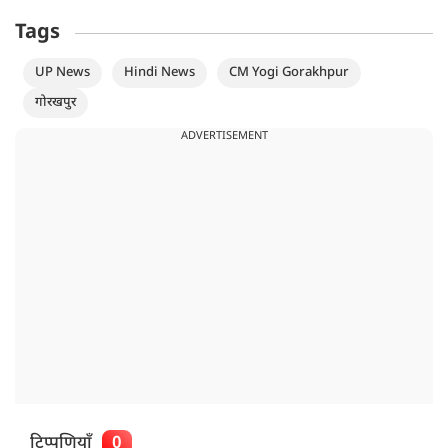
Tags
UP News
Hindi News
CM Yogi Gorakhpur
गोरखपुर
ADVERTISEMENT
टिप्पणियाँ
0