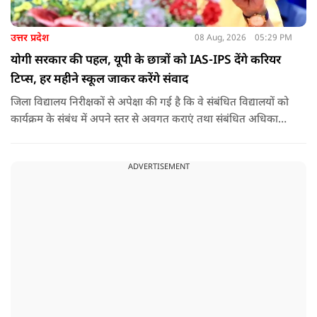
उत्तर प्रदेश
08 Aug, 2026
05:29 PM
योगी सरकार की पहल, यूपी के छात्रों को IAS-IPS देंगे करियर
टिप्स, हर महीने स्कूल जाकर करेंगे संवाद
जिला विद्यालय निरीक्षकों से अपेक्षा की गई है कि वे संबंधित विद्यालयों को
कार्यक्रम के संबंध में अपने स्तर से अवगत कराएं तथा संबंधित अधिकारी
और विद्यालय के प्रबंध तंत्र के बीच आवश्यक समन्वय स्थापित कराएं,
ताकि कार्यक्रम का सुचारु एवं प्रभावी संचालन सुनिश्चित हो सके. अपर
ADVERTISEMENT
मुख्य सचिव, माध्यमिक शिक्षा, पार्थ सारथी सेन शर्मा ने बताया कि मुख्य
सचिव, उत्तर प्रदेश शासन, की ओर से सभी जिलाधिकारियों को जारी
निर्देश में कहा गया है कि प्रत्येक जिले में तैनात आईएएस, आईपीएस, और
आईएफएस के युवा अधिकारी हर माह कम से कम एक इंटरमीडिएट स्तर
के विद्यालय का भ्रमण कर विद्यार्थियों के साथ संवाद स्थापित करें.