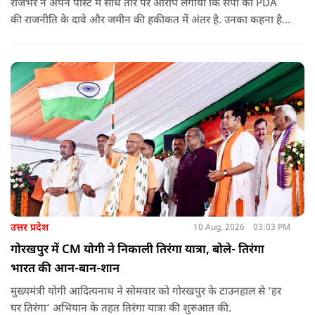
राजभर ने अपने पोस्ट में सीधे तौर पर आरोप लगाया कि सपा की PDA
की राजनीति के दावे और जमीन की हकीकत में अंतर है. उनका कहना है
कि सोशल मीडिया और एसी कमरों में PDA की राजनीति करने के बजाय
जमीन पर जाकर गैर-यादव पिछड़े और दलित समाज की स्थिति देखनी
चाहिए.
उत्तर प्रदेश
10 Aug, 2026
03:03 PM
गोरखपुर में CM योगी ने निकाली तिरंगा यात्रा, बोले- तिरंगा
भारत की आन-बान-शान
मुख्यमंत्री योगी आदित्यनाथ ने सोमवार को गोरखपुर के टाउनहाल से ‘हर
घर तिरंगा’ अभियान के तहत तिरंगा यात्रा की शुरुआत की.