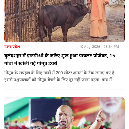
उत्तर प्रदेश
10 Aug, 2026
03:54 PM
बुलंदशहर में एफपीओ के जरिए शुरू हुआ पायलट प्रोजेक्ट, 15
गांवों में खोली गईं गोमूत्र डेयरी
गोमूत्र के संग्रहण के लिए गांवों में 200 लीटर क्षमता के टैंक लगाए गए हैं.
इससे पशुपालकों को गोमूत्र बेचने के लिए दूर नहीं जाना पड़ता. गांव में ही
इसकी खरीद और संग्रह की व्यवस्था की गई है. स्थानीय स्तर पर संग्रहण
की व्यवस्था होने से पशुपालकों, विशेषकर महिलाओं को इससे जोड़ना
आसान हुआ है.