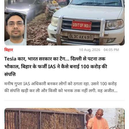
बिहार
10 Aug, 2026
04:05 PM
Tesla कार, भारत सरकार का टैग... दिल्ली से पटना तक
भौकाल, बिहार के फर्जी IAS ने कैसे बनाई 100 करोड़ की
संपत्ति
मनीष गुप्ता IAS अधिकारी बनकर लोगों को ठगता रहा. उसने 100 करोड़
की संपत्ति खड़ी कर ली और किसी को भनक तक नहीं लगी. वह अजीत
डोभाल का अंडरकवर एजेंट बताकर लोगों को बेवकूफ बनाता रहा.