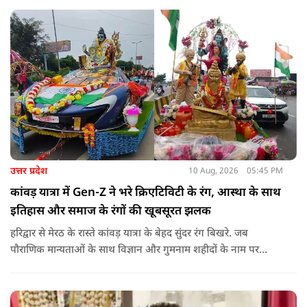
उत्तर प्रदेश
10 Aug, 2026
05:45 PM
कांवड़ यात्रा में Gen-Z ने भरे क्रिएटिविटी के रंग, आस्था के साथ
इतिहास और समाज के रंगों की खूबसूरत झलक
हरिद्वार से मेरठ के रास्ते कांवड़ यात्रा के बेहद सुंदर रंग बिखरे. जब
पौराणिक मान्यताओं के साथ विज्ञान और गुमनाम शहीदों के नाम पर
कांवड़ झाकियां सजीं. आधुनिक सोच और तकनीक से युवाओं ने कांवड़
को चलती-फिरती कहानी बना दिया.