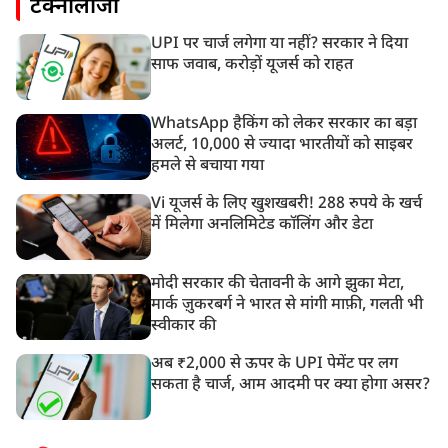
टेक्नोलॉजी
UPI पर चार्ज लगेगा या नहीं? सरकार ने दिया
साफ जवाब, करोड़ों यूजर्स को राहत
WhatsApp हैकिंग को लेकर सरकार का बड़ा
अलर्ट, 10,000 से ज्यादा भारतीयों को साइबर
हमले से बचाया गया
Vi यूजर्स के लिए खुशखबरी! 288 रुपये के खर्च
में मिलेगा अनलिमिटेड कॉलिंग और डेटा
मोदी सरकार की चेतावनी के आगे झुका मेटा,
मार्क ज़ुकरबर्ग ने भारत से मांगी माफ़ी, गलती भी
स्वीकार की
अब ₹2,000 से ऊपर के UPI पेमेंट पर लग
सकता है चार्ज, आम आदमी पर क्या होगा असर?