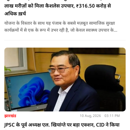
लाख मरीज़ों को मिला कैशलेस उपचार, ₹316.50 करोड़ से
अधिक ख़र्च
योजना के विस्तार के साथ यह पंजाब के सबसे मज़बूत सामाजिक सुरक्षा
कार्यक्रमों में से एक के रूप में उभर रही है, जो केवल स्वास्थ्य उपचार के
लिए वित्तीय सहायता उपलब्ध नहीं करवाती, बल्कि गंभीर बीमारी के कारण
परिवारों पर पड़ने वाले आर्थिक झटके से भी उन्हें बचाने का काम कर रही
है.
झारखंड
10 Aug, 2026
03:11 PM
JPSC के पूर्व अध्यक्ष एल. खियांग्ते पर बड़ा एक्शन, CID ने किया