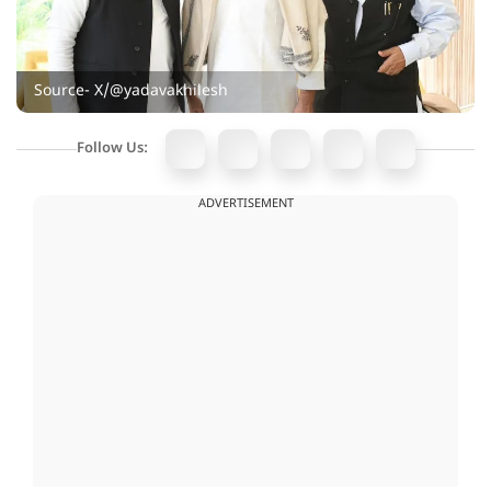
Source- X/@yadavakhilesh
Follow Us:
ADVERTISEMENT