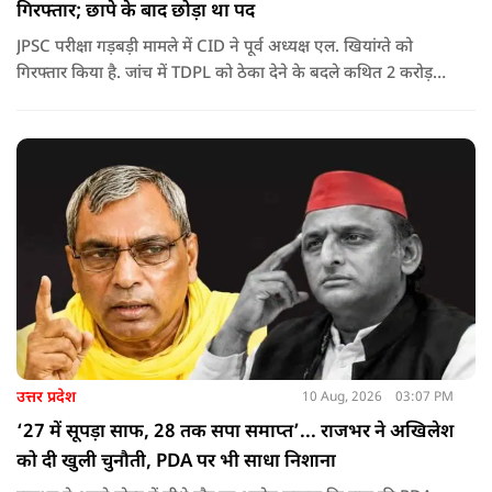
गिरफ्तार; छापे के बाद छोड़ा था पद
JPSC परीक्षा गड़बड़ी मामले में CID ने पूर्व अध्यक्ष एल. खियांग्ते को
गिरफ्तार किया है. जांच में TDPL को ठेका देने के बदले कथित 2 करोड़
रुपये की रिश्वत और 20% कमीशन का आरोप सामने आया है.
उत्तर प्रदेश
10 Aug, 2026
03:07 PM
‘27 में सूपड़ा साफ, 28 तक सपा समाप्त’... राजभर ने अखिलेश
को दी खुली चुनौती, PDA पर भी साधा निशाना