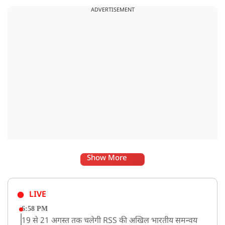
खड़ा किया था वहीं पीएम मोदी के आह्वान से जॉब सीकर की जगह जॉब
ADVERTISEMENT
क्रिएटर बन रहे हैं देश के युवा.
Show More
LIVE
6:58 PM
19 से 21 अगस्त तक चलेगी RSS की अखिल भारतीय समन्वय