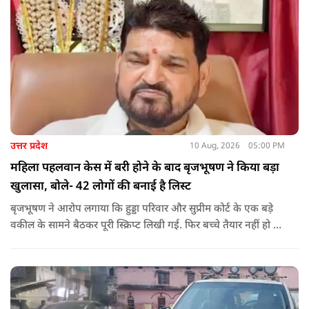
उत्तर प्रदेश
10 Aug, 2026
05:00 PM
महिला पहलवान केस में बरी होने के बाद बृजभूषण ने किया बड़ा
खुलासा, बोले- 42 लोगों की बनाई है लिस्ट
बृजभूषण ने आरोप लगाया कि हुड्डा परिवार और सुप्रीम कोर्ट के एक बड़े
वकील के सामने बैठकर पूरी स्क्रिप्ट लिखी गई. फिर बच्चे तैयार नहीं हो रहे
थे. उस समय तीन पहलवान खुद सामने आए. इनमें से एक ने कहा कि मेरी
पत्नी आरोप लगाएगी और दो ने खुद आरोप लगाने की बात बोली थी."