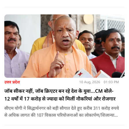
उत्तर प्रदेश
10 Aug, 2026
01:03 PM
जॉब सीकर नहीं, जॉब क्रिएटर बन रहे देश के युवा...CM बोले-
12 वर्षों में 17 करोड़ से ज्यादा को मिलीं नौकरियां और रोजगार
सीएम योगी ने सिद्धार्थनगर को बड़ी सौगात देते हुए करीब 311 करोड़ रुपये
से अधिक लागत की 107 विकास परियोजनाओं का लोकार्पण/शिलान्यास
किया. इस दौरान उन्होंने कहा कि कांग्रेस-सपा ने जहां पहचान का संकट