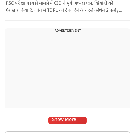
JPSC परीक्षा गड़बड़ी मामले में CID ने पूर्व अध्यक्ष एल. खियांग्ते को
गिरफ्तार किया है. जांच में TDPL को ठेका देने के बदले कथित 2 करोड़
रुपये की रिश्वत और 20% कमीशन का आरोप सामने आया है.
ADVERTISEMENT
Show More