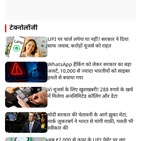
टेक्नोलॉजी
UPI पर चार्ज लगेगा या नहीं? सरकार ने दिया
साफ जवाब, करोड़ों यूजर्स को राहत
WhatsApp हैकिंग को लेकर सरकार का बड़ा
अलर्ट, 10,000 से ज्यादा भारतीयों को साइबर
हमले से बचाया गया
Vi यूजर्स के लिए खुशखबरी! 288 रुपये के खर्च
में मिलेगा अनलिमिटेड कॉलिंग और डेटा
मोदी सरकार की चेतावनी के आगे झुका मेटा,
मार्क ज़ुकरबर्ग ने भारत से मांगी माफ़ी, गलती भी
स्वीकार की
अब ₹2,000 से ऊपर के UPI पेमेंट पर लग