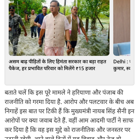
असम बाढ़ पीड़ितों के लिए हिमंता सरकार का बड़ा राहत
Delhi : जेपी नड
पैकेज, हर प्रभावित परिवार को मिलेंगे ₹15 हजार
कुमार, स्वास्थ्
बताते चलें कि इस पूरे मामले ने हरियाणा और पंजाब की
राजनीति को गरमा दिया है. आरोप और पलटवार के बीच अब
निगाहें इस बात पर टिकी हैं कि मुख्यमंत्री नायब सिंह सैनी इन
आरोपों पर क्या जवाब देते हैं. वहीं आम आदमी पार्टी ने साफ
कर दिया है कि वह इस मुद्दे को राजनीतिक और जनस्तर पर