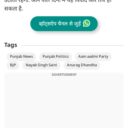
उठाती रहेगी. आने वाले दिनों में यह विवाद और तेज हो
सकता है.
व्हॉट्सऐप चैनल से जुड़ें
Tags
Punjab News
Punjab Politics
Aam aadmi Party
BJP
Nayab Singh Saini
Anurag Dhandha
ADVERTISEMENT