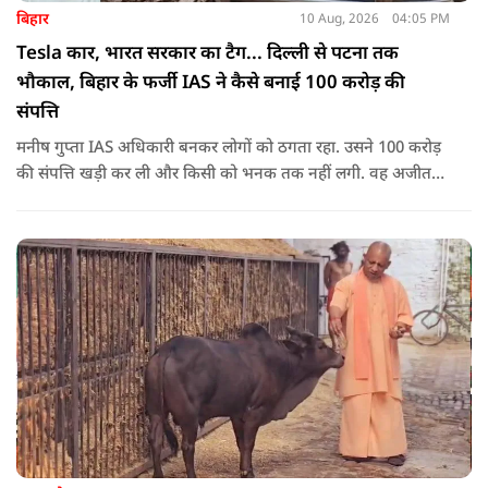
बिहार
10 Aug, 2026
04:05 PM
Tesla कार, भारत सरकार का टैग... दिल्ली से पटना तक
भौकाल, बिहार के फर्जी IAS ने कैसे बनाई 100 करोड़ की
संपत्ति
मनीष गुप्ता IAS अधिकारी बनकर लोगों को ठगता रहा. उसने 100 करोड़
की संपत्ति खड़ी कर ली और किसी को भनक तक नहीं लगी. वह अजीत
डोभाल का अंडरकवर एजेंट बताकर लोगों को बेवकूफ बनाता रहा.