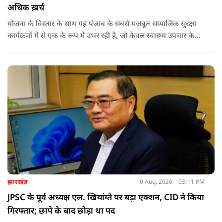
अधिक ख़र्च
योजना के विस्तार के साथ यह पंजाब के सबसे मज़बूत सामाजिक सुरक्षा
कार्यक्रमों में से एक के रूप में उभर रही है, जो केवल स्वास्थ्य उपचार के
लिए वित्तीय सहायता उपलब्ध नहीं करवाती, बल्कि गंभीर बीमारी के कारण
परिवारों पर पड़ने वाले आर्थिक झटके से भी उन्हें बचाने का काम कर रही
है.
झारखंड
10 Aug, 2026
03:11 PM
JPSC के पूर्व अध्यक्ष एल. खियांग्ते पर बड़ा एक्शन, CID ने किया
गिरफ्तार; छापे के बाद छोड़ा था पद