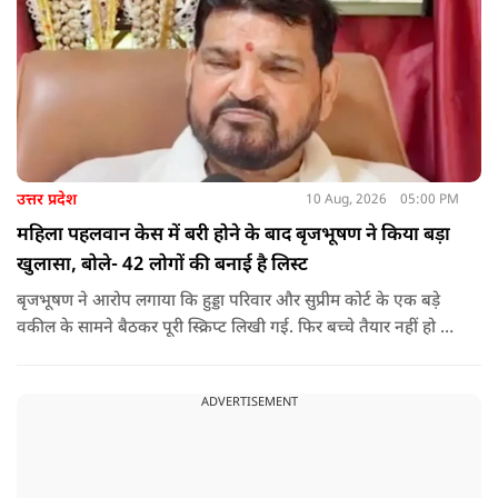
उत्तर प्रदेश
10 Aug, 2026
05:00 PM
महिला पहलवान केस में बरी होने के बाद बृजभूषण ने किया बड़ा
खुलासा, बोले- 42 लोगों की बनाई है लिस्ट
बृजभूषण ने आरोप लगाया कि हुड्डा परिवार और सुप्रीम कोर्ट के एक बड़े
वकील के सामने बैठकर पूरी स्क्रिप्ट लिखी गई. फिर बच्चे तैयार नहीं हो रहे
थे. उस समय तीन पहलवान खुद सामने आए. इनमें से एक ने कहा कि मेरी
पत्नी आरोप लगाएगी और दो ने खुद आरोप लगाने की बात बोली थी."
ADVERTISEMENT