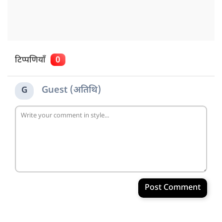
टिप्पणियाँ
0
Guest (अतिथि)
G
Post Comment