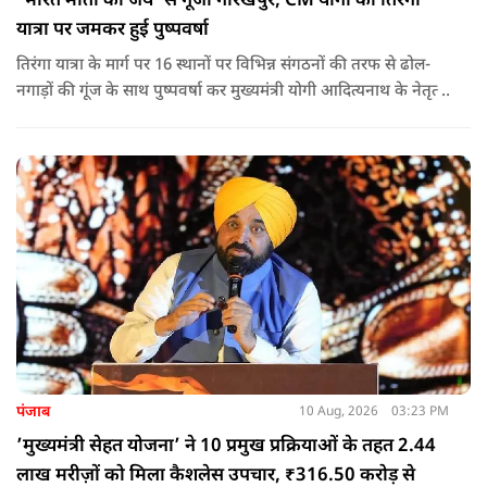
‘भारत माता की जय’ से गूंजा गोरखपुर, CM योगी की तिरंगा
यात्रा पर जमकर हुई पुष्पवर्षा
तिरंगा यात्रा के मार्ग पर 16 स्थानों पर विभिन्न संगठनों की तरफ से ढोल-
नगाड़ों की गूंज के साथ पुष्पवर्षा कर मुख्यमंत्री योगी आदित्यनाथ के नेतृत्व
वाली तिरंगा यात्रा का भव्य स्वागत किया गया.
पंजाब
10 Aug, 2026
03:23 PM
’मुख्यमंत्री सेहत योजना’ ने 10 प्रमुख प्रक्रियाओं के तहत 2.44
लाख मरीज़ों को मिला कैशलेस उपचार, ₹316.50 करोड़ से