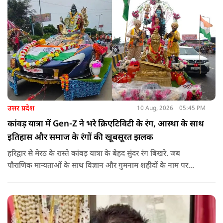
उत्तर प्रदेश
10 Aug, 2026
05:45 PM
कांवड़ यात्रा में Gen-Z ने भरे क्रिएटिविटी के रंग, आस्था के साथ
इतिहास और समाज के रंगों की खूबसूरत झलक
हरिद्वार से मेरठ के रास्ते कांवड़ यात्रा के बेहद सुंदर रंग बिखरे. जब
पौराणिक मान्यताओं के साथ विज्ञान और गुमनाम शहीदों के नाम पर
कांवड़ झाकियां सजीं. आधुनिक सोच और तकनीक से युवाओं ने कांवड़
को चलती-फिरती कहानी बना दिया.