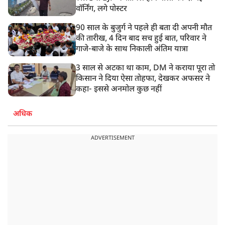
वॉर्निंग, लगे पोस्टर
90 साल के बुजुर्ग ने पहले ही बता दी अपनी मौत
की तारीख, 4 दिन बाद सच हुई बात, परिवार ने
गाजे-बाजे के साथ निकाली अंतिम यात्रा
3 साल से अटका था काम, DM ने कराया पूरा तो
किसान ने दिया ऐसा तोहफा, देखकर अफसर ने
कहा- इससे अनमोल कुछ नहीं
अधिक
ADVERTISEMENT