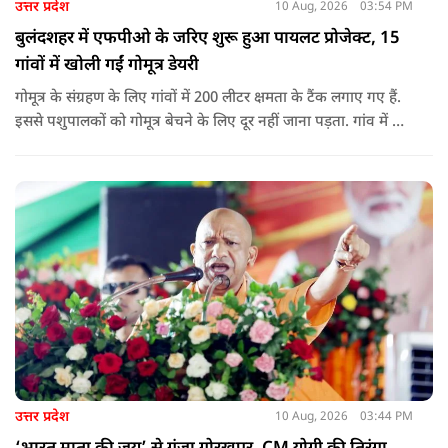
उत्तर प्रदेश
10 Aug, 2026
03:54 PM
बुलंदशहर में एफपीओ के जरिए शुरू हुआ पायलट प्रोजेक्ट, 15
गांवों में खोली गईं गोमूत्र डेयरी
गोमूत्र के संग्रहण के लिए गांवों में 200 लीटर क्षमता के टैंक लगाए गए हैं.
इससे पशुपालकों को गोमूत्र बेचने के लिए दूर नहीं जाना पड़ता. गांव में ही
इसकी खरीद और संग्रह की व्यवस्था की गई है. स्थानीय स्तर पर संग्रहण
की व्यवस्था होने से पशुपालकों, विशेषकर महिलाओं को इससे जोड़ना
आसान हुआ है.
उत्तर प्रदेश
10 Aug, 2026
03:44 PM