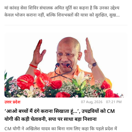
मां कांवड़ सेवा शिविर संचालक अमित मूर्ति का कहना है कि उनका उद्देश्य
केवल भोजन कराना नहीं, बल्कि शिवभक्तों की यात्रा को सुरक्षित, सुखद
और यादगार बनाना है. शिविर संचालकों ने कहा कि योगी सरकार की
गाइडलाइन के अनुरूप भोजन की गुणवत्ता, स्वच्छता और सुरक्षा के
मानकों का पालन किया जा रहा है.
उत्तर प्रदेश
07 Aug, 2026
07:21 PM
‘आओ बच्चों मैं दंगे कराना सिखाता हूं…’, उपद्रवियों को CM
योगी की कड़ी चेतावनी, सपा पर साधा बड़ा निशाना
CM योगी ने अखिलेश यादव का बिना नाम लिए कहा कि पहले प्रदेश में