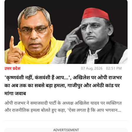
उत्तर प्रदेश
07 Aug, 2026
02:51 PM
'कृष्णवंशी नहीं, कंसवंशी हैं आप...', अखिलेश पर ओपी राजभर
का अब तक का सबसे बड़ा हमला, गाजीपुर और अमेठी कांड पर
मांगा जवाब
ओपी राजभर ने समाजवादी पार्टी के अध्यक्ष अखिलेश यादव पर व्यक्तिगत
और राजनीतिक हमला बोलते हुए कहा, 'ऐसा लगता है कि आप भगवान
श्रीकृष्ण के वंशज हो ही नहीं सकते. आप लोग कृष्ण नहीं, कंसवंशी हैं.'
ADVERTISEMENT