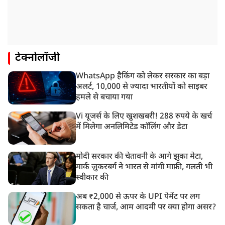
टेक्नोलॉजी
WhatsApp हैकिंग को लेकर सरकार का बड़ा
अलर्ट, 10,000 से ज्यादा भारतीयों को साइबर
हमले से बचाया गया
Vi यूजर्स के लिए खुशखबरी! 288 रुपये के खर्च
में मिलेगा अनलिमिटेड कॉलिंग और डेटा
मोदी सरकार की चेतावनी के आगे झुका मेटा,
मार्क ज़ुकरबर्ग ने भारत से मांगी माफ़ी, गलती भी
स्वीकार की
अब ₹2,000 से ऊपर के UPI पेमेंट पर लग
सकता है चार्ज, आम आदमी पर क्या होगा असर?