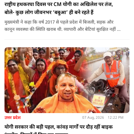
राष्ट्रीय हथकरघा दिवस पर CM योगी का अखिलेश पर तंज,
बोले- कुछ लोग जीवनभर ‘बबुआ’ ही बने रहते हैं
मुख्यमंत्री ने कहा कि वर्ष 2017 से पहले प्रदेश में बिजली, सड़क और
कानून व्यवस्था की स्थिति खराब थी. व्यापारी और बेटियां सुरक्षित नहीं थीं.
उन्होंने आरोप लगाया कि उस समय विकास के बजाय वोट बैंक की
राजनीति होती थी, जिसका सबसे अधिक नुकसान गरीबों, कारीगरों और
हस्तशिल्पियों को उठाना पड़ा.
उत्तर प्रदेश
07 Aug, 2026
12:22 PM
योगी सरकार की बड़ी पहल, कांवड़ मार्गों पर दौड़ रहीं बाइक