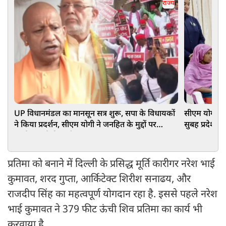
राज्य
UP विधानमंडल का मानसून सत्र शुरू, सपा के विधायकों
सीएम योगी आद
ने किया प्रदर्शन, सीएम योगी ने जनहित के मुद्दों पर
सुबह प्रदेश क
सार्थक चर्चा की अपील
समस्याएं
प्रतिमा को बनाने में दिल्ली के प्रसिद्ध मूर्ति कारीगर नरेश भाई
कुमावत, शरद गुप्ता, आर्किटेक्ट शिरीश सनाढय, और
राजदीप सिंह का महत्वपूर्ण योगदान रहा है. इससे पहले नरेश
भाई कुमावत ने 379 फीट ऊंची शिव प्रतिमा का कार्य भी
करवाया है.