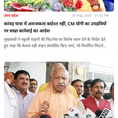
उत्तर प्रदेश
07 Aug, 2026
01:02 PM
कांवड़ यात्रा में अराजकता बर्दाश्त नहीं, CM योगी का उपद्रवियों
पर सख्त कार्रवाई का आदेश
मुख्यमंत्री ने स्कूली वाहनों की फिटनेस पर विशेष ध्यान देने के निर्देश देते
हुए कहा कि केवल वही वाहन संचालित किए जाएं, जो निर्धारित फिटनेस
मानकों पर पूरी तरह खरे उतरते हों. उन्होंने ई-रिक्शा, टैक्सी और स्कूली
वाहन चालकों का अनिवार्य रूप से सत्यापन कराने के भी निर्देश दिए,
ताकि विद्यार्थियों और आम नागरिकों की सुरक्षा सुनिश्चित की जा सके.