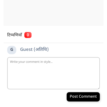
टिप्पणियाँ
0
Guest (अतिथि)
G
Post Comment