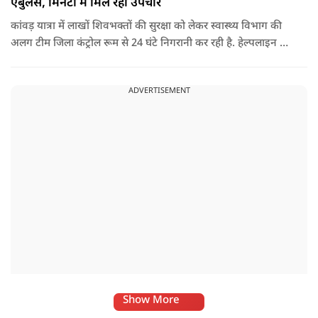
एंबुलेंस, मिनटों में मिल रहा उपचार
कांवड़ यात्रा में लाखों शिवभक्तों की सुरक्षा को लेकर स्वास्थ्य विभाग की
अलग टीम जिला कंट्रोल रूम से 24 घंटे निगरानी कर रही है. हेल्पलाइन पर
सूचना मिलते ही संबंधित बाइक एंबुलेंस और स्वास्थ्य टीम को तत्काल मौके
पर भेजा जा रहा है.
ADVERTISEMENT
Show More