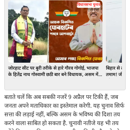
विधानसभा चुनाव
जोरहाट सीट पर बुरी तरीके से हारे गौरव गोगोई, भाजपा
बिहार से लेक
के हितेंद्र नाथ गोस्वामी छठी बार बने विधायक, असम में
तमाम! जीत के
कांग्रेस का पत्ता साफ
को कहा-थैंक्यू
बताते चलें कि अब सबकी नजरें 9 अप्रैल पर टिकी हैं, जब
जनता अपने मताधिकार का इस्तेमाल करेगी. यह चुनाव सिर्फ
सत्ता की लड़ाई नहीं, बल्कि असम के भविष्य की दिशा तय
करने वाला साबित हो सकता है. चुनावी नतीजे यह भी तय