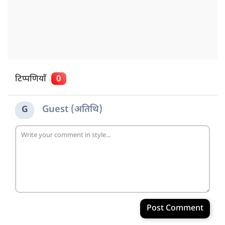
टिप्पणियाँ
0
Guest (अतिथि)
G
Post Comment