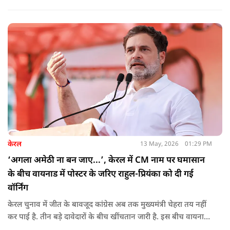
केरल
13 May, 2026
01:29 PM
‘अगला अमेठी ना बन जाए...’, केरल में CM नाम पर घमासान
के बीच वायनाड में पोस्टर के जरिए राहुल-प्रियंका को दी गई
वॉर्निंग
केरल चुनाव में जीत के बावजूद कांग्रेस अब तक मुख्यमंत्री चेहरा तय नहीं
कर पाई है. तीन बड़े दावेदारों के बीच खींचतान जारी है. इस बीच वायनाड
में राहुल गांधी और प्रियंका गांधी के खिलाफ पोस्टर लगने से राजनीतिक