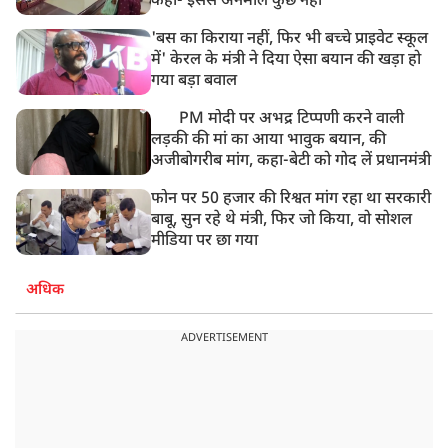
कहा- इससे अनमोल कुछ नहीं
'बस का किराया नहीं, फिर भी बच्चे प्राइवेट स्कूल
में' केरल के मंत्री ने दिया ऐसा बयान की खड़ा हो
गया बड़ा बवाल
PM मोदी पर अभद्र टिप्पणी करने वाली
लड़की की मां का आया भावुक बयान, की
अजीबोगरीब मांग, कहा-बेटी को गोद लें प्रधानमंत्री
फोन पर 50 हजार की रिश्वत मांग रहा था सरकारी
बाबू, सुन रहे थे मंत्री, फिर जो किया, वो सोशल
मीडिया पर छा गया
अधिक
ADVERTISEMENT