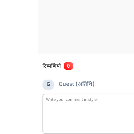
टिप्पणियाँ
0
Guest (अतिथि)
G