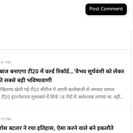
Post Comment
:41 PM
बाज बनाएगा टी20 में वर्ल्ड रिकॉर्ड...'वैभव सूर्यवंशी को लेकर
ी सबसे बड़ी भविष्यवाणी
े के खिलाफ खेली गई टी20 सीरीज में अपनी बल्लेबाजी से जमकर धमाल
े टी20 इंटरनेशनल मुकाबले में सिर्फ 18 गेंदों में अर्धशतक लगाया था. वहीं,
ोंने 49 गेंदों में 8 चौके और 4 छक्कों की मदद से 81 रनों की दमदार पारी
:10 PM
ं जोस बटलर ने रचा इतिहास, ऐसा करने वाले बने इकलौते