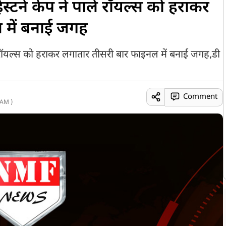
टर्न केप ने पार्ल रॉयल्स को हराकर
 में बनाई जगह
ल रॉयल्स को हराकर लगातार तीसरी बार फाइनल में बनाई जगह,डी
Comment
 AM )