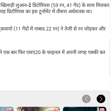
ाले खिलाड़ी लुआन-द्रे प्रिटोरियस (59 रन, 41 गेंद) के साथ मिलकर
यह प्रिटोरियस का इस टूर्नामेंट में तीसरा अर्धशतक था।
ुकवायो (11 गेंदों में नाबाद 22 रन) ने तेजी से रन जोड़कर और
होंने एक बार फिर एसए20 के फाइनल में अपनी जगह पक्की कर
खेल
खेल
खेल