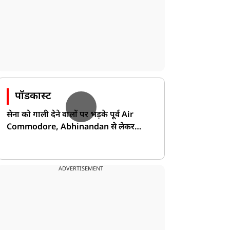
पॉडकास्ट
सेना को गाली देने वालों पर भड़के पूर्व Air
Commodore, Abhinandan से लेकर
Pakistan के डर की खोली पोल!
ADVERTISEMENT
खेल
खेल