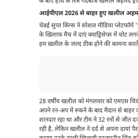
के बाएं हाथ के तेज गेंदबाज खलील अहमद इंजरी 
आईपीएल 2026 से बाहर हुए खलील अह
चेन्नई सुपर किंग्स ने सोशल मीडिया प्लेटफॉर
के खिलाफ मैच में दाएं क्वाड्रिसेप्स में च
हम खलील के जल्द ठीक होने की कामना करते 
28 वर्षीय खलील को मंगलवार को एमएस चिदंबर
अपने रन-अप में रुकने के बाद मैदान से बाहर ज
शानदार रहा था और टीम ने 32 रनों से जीत द
रही है, लेकिन खलील ने दर्द से अपना दायां 