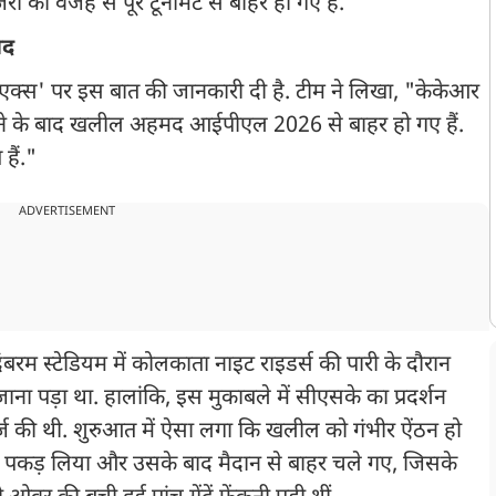
की वजह से पूरे टूर्नामेंट से बाहर हो गए हैं.
मद
्म 'एक्स' पर इस बात की जानकारी दी है. टीम ने लिखा, "केकेआर
ोट लगने के बाद खलील अहमद आईपीएल 2026 से बाहर हो गए हैं.
हैं."
ADVERTISEMENT
म स्टेडियम में कोलकाता नाइट राइडर्स की पारी के दौरान
ाना पड़ा था. हालांकि, इस मुकाबले में सीएसके का प्रदर्शन
र्ज की थी. शुरुआत में ऐसा लगा कि खलील को गंभीर ऐंठन हो
पैर पकड़ लिया और उसके बाद मैदान से बाहर चले गए, जिसके