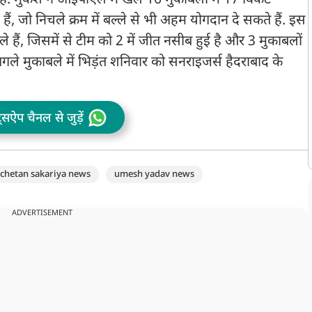
. मुकेश ने आईपीएल में खेले 16 मुकाबलों में 17 विकेट
 हैं, जो निचले क्रम में बल्ले से भी अहम योगदान दे सकते हैं. इस
ैं, जिसमें से टीम को 2 में जीत नसीब हुई है और 3 मुकाबलों
गले मुकाबले में भिड़ंत शनिवार को सनराइजर्स हैदराबाद के
ट्सऐप चैनल से जुड़ें
chetan sakariya news
umesh yadav news
ADVERTISEMENT