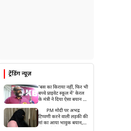
ट्रेंडिंग न्यूज़
'बस का किराया नहीं, फिर भी
बच्चे प्राइवेट स्कूल में' केरल
के मंत्री ने दिया ऐसा बयान की
खड़ा हो गया बड़ा बवाल
PM मोदी पर अभद्र
टिप्पणी करने वाली लड़की की
मां का आया भावुक बयान,
की अजीबोगरीब मांग, कहा-