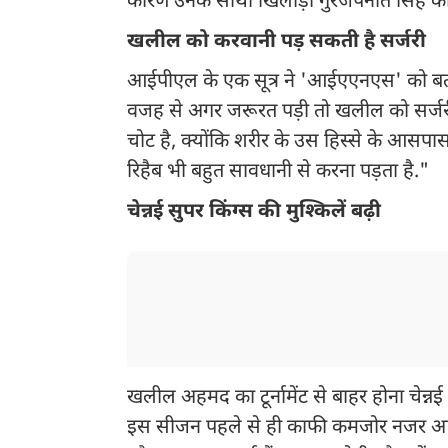
कारण उनके साथी खिलाड़ी गुरजपनीत सिंह को ओव
खलील को करवानी पड़ सकती है सर्जरी
आईपीएल के एक सूत्र ने 'आईएएनएस' को बताया,
वजह से अगर जरूरत पड़ी तो खलील को सर्जरी
चोट है, क्योंकि शरीर के उस हिस्से के आसप
रिहैब भी बहुत सावधानी से करना पड़ता है."
चेन्नई सुपर किंग्स की मुश्किलें बढ़ी
खलील अहमद का टूर्नामेंट से बाहर होना चेन्न
इस सीजन पहले से ही काफी कमजोर नजर आया 