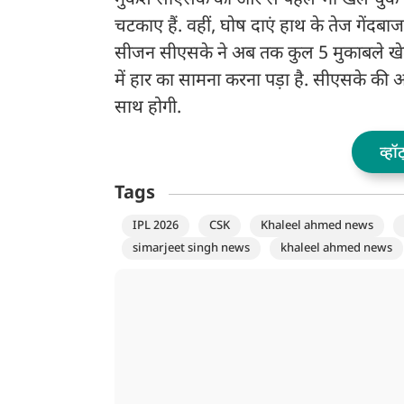
मुकेश सीएसके की ओर से पहले भी खेल चुके हैं
चटकाए हैं. वहीं, घोष दाएं हाथ के तेज गेंदबाज
सीजन सीएसके ने अब तक कुल 5 मुकाबले खेले ह
में हार का सामना करना पड़ा है. सीएसके की अ
साथ होगी.
व्हॉ
Tags
IPL 2026
CSK
Khaleel ahmed news
simarjeet singh news
khaleel ahmed news