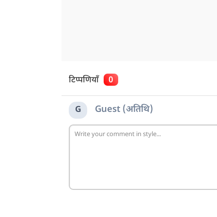
टिप्पणियाँ
0
Guest (अतिथि)
G