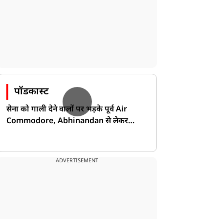
पॉडकास्ट
सेना को गाली देने वालों पर भड़के पूर्व Air
Commodore, Abhinandan से लेकर
Pakistan के डर की खोली पोल!
ADVERTISEMENT