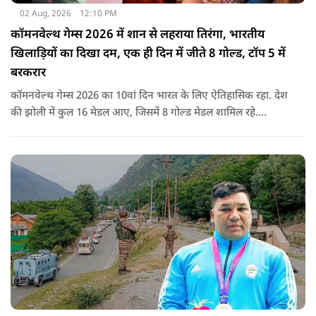
02 Aug, 2026
12:10 PM
कॉमनवेल्थ गेम्स 2026 में शान से लहराया तिरंगा, भारतीय
खिलाड़ियों का दिखा दम, एक ही दिन में जीते 8 गोल्ड, टॉप 5 में
बरकरार
कॉमनवेल्थ गेम्स 2026 का 10वां दिन भारत के लिए ऐतिहासिक रहा. देश
की झोली में कुल 16 मेडल आए, जिसमें 8 गोल्ड मेडल शामिल रहे.
प्रधानमंत्री नरेंद्र मोदी ने मेडल जीतने वाले सभी खिलाड़ियों को बधाई दी है.