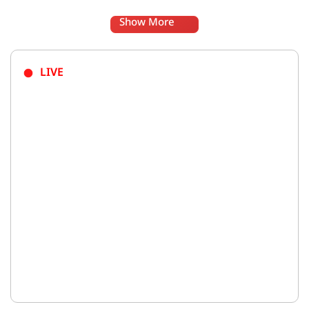
Show More
LIVE