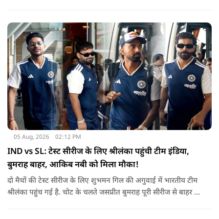
उनकी जगह टीम की कमान जोस बटलर को मिली है.
05 Aug, 2026
02:12 PM
IND vs SL: टेस्ट सीरीज के लिए श्रीलंका पहुंची टीम इंडिया,
बुमराह बाहर, आकिब नबी को मिला मौका!
दो मैचों की टेस्ट सीरीज के लिए शुभमन गिल की अगुवाई में भारतीय टीम
श्रीलंका पहुंच गई है. चोट के चलते जसप्रीत बुमराह पूरी सीरीज से बाहर हो
गए है.