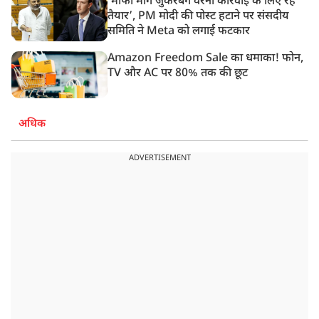
‘मांफी मांगें जुकरबर्ग वरना कार्रवाई के लिए रहें
तैयार’, PM मोदी की पोस्ट हटाने पर संसदीय
समिति ने Meta को लगाई फटकार
Amazon Freedom Sale का धमाका! फोन,
TV और AC पर 80% तक की छूट
अधिक
ADVERTISEMENT