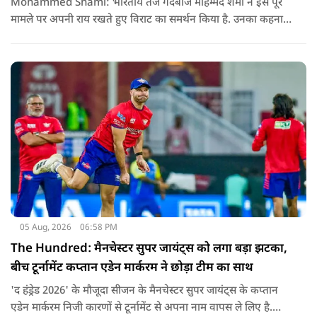
Mohammed Shami: भारतीय तेज गेंदबाज मोहम्मद शमी ने इस पूरे
मामले पर अपनी राय रखते हुए विराट का समर्थन किया है. उनका कहना है
कि किसी की व्यक्तिगत आस्था और विश्वास पर सवाल उठाने की जरूरत
नहीं है.
05 Aug, 2026
06:58 PM
The Hundred: मैनचेस्टर सुपर जायंट्स को लगा बड़ा झटका,
बीच टूर्नामेंट कप्तान एडेन मार्करम ने छोड़ा टीम का साथ
'द हंड्रेड 2026' के मौजूदा सीजन के मैनचेस्टर सुपर जायंट्स के कप्तान
एडेन मार्करम निजी कारणों से टूर्नामेंट से अपना नाम वापस ले लिए है.