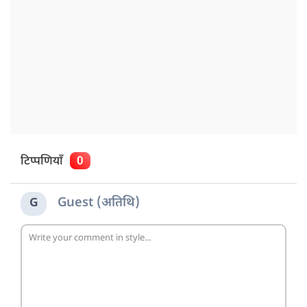
टिप्पणियाँ
0
Guest (अतिथि)
G