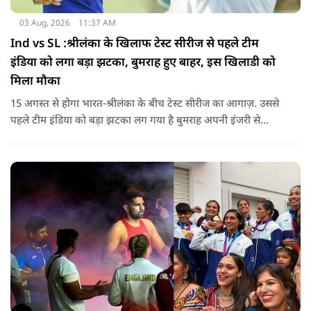
03 Aug, 2026
11:37 AM
Ind vs SL :श्रीलंका के खिलाफ टेस्ट सीरीज से पहले टीम
इंडिया को लगा बड़ा झटका, बुमराह हुए बाहर, इस खिलाडी को
मिला मौका
15 अगस्त से होगा भारत-श्रीलंका के बीच टेस्ट सीरीज का आगाज़. उससे
पहले टीम इंडिया को बड़ा झटका लग गया है बुमराह अपनी इंजरी से
रिकवर न होने के कारण पूरी सीरीज से बाहर हो गए है उनकी जगह टीम में
जम्मू-कश्मीर के तेज गेंदबाज आकिब नबी को मौका दिया गया है.