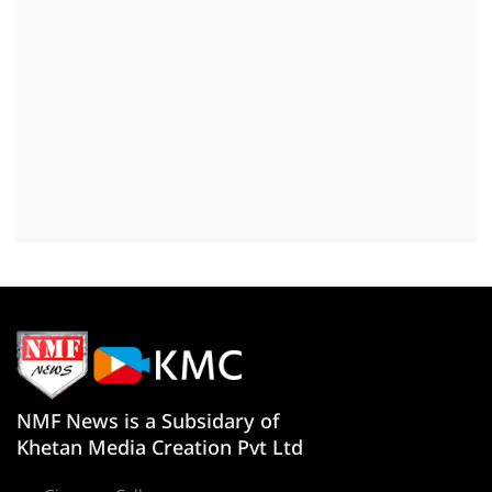
NMF News is a Subsidary of
Khetan Media Creation Pvt Ltd