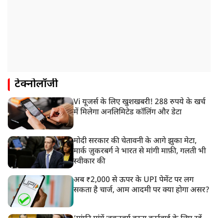
टेक्नोलॉजी
Vi यूजर्स के लिए खुशखबरी! 288 रुपये के खर्च
में मिलेगा अनलिमिटेड कॉलिंग और डेटा
मोदी सरकार की चेतावनी के आगे झुका मेटा,
मार्क ज़ुकरबर्ग ने भारत से मांगी माफ़ी, गलती भी
स्वीकार की
अब ₹2,000 से ऊपर के UPI पेमेंट पर लग
सकता है चार्ज, आम आदमी पर क्या होगा असर?