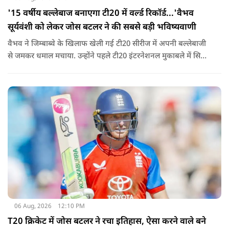
'15 वर्षीय बल्लेबाज बनाएगा टी20 में वर्ल्ड रिकॉर्ड...'वैभव
सूर्यवंशी को लेकर जोस बटलर ने की सबसे बड़ी भविष्यवाणी
वैभव ने जिम्बाब्वे के खिलाफ खेली गई टी20 सीरीज में अपनी बल्लेबाजी
से जमकर धमाल मचाया. उन्होंने पहले टी20 इंटरनेशनल मुकाबले में सिर्फ
18 गेंदों में अर्धशतक लगाया था. वहीं, तीसरे टी20 में उन्होंने 49 गेंदों में 8
चौके और 4 छक्कों की मदद से 81 रनों की दमदार पारी खेली थी.
06 Aug, 2026
12:10 PM
T20 क्रिकेट में जोस बटलर ने रचा इतिहास, ऐसा करने वाले बने