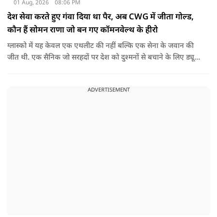
01 Aug, 2026
08:06 PM
देश सेवा करते हुए गंवा दिया था पैर, अब CWG में जीता गोल्ड,
कौन हैं सोमन राणा जो बन गए कॉमनवेल्थ के हीरो
ग्लास्को में यह केवल एक एथलीट की नहीं बल्कि एक सेना के जवान की
जीत थी. एक सैनिक जो सरहदों पर देश को दुश्मनों से बचाने के लिए ड्यूटी
पर तैनात था लेकिन एक हादसे ने उनसे खेल ही छीन लिया.
ADVERTISEMENT