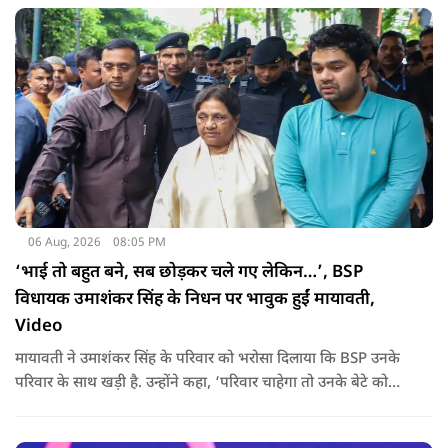
06 Aug, 2026
08:05 PM
‘भाई तो बहुत बने, सब छोड़कर चले गए लेकिन…’, BSP
विधायक उमाशंकर सिंह के निधन पर भावुक हुईं मायावती,
Video
मायावती ने उमाशंकर सिंह के परिवार को भरोसा दिलाया कि BSP उनके
परिवार के साथ खड़ी है. उन्होंने कहा, ‘परिवार चाहेगा तो उनके बेटे को
राजनीति में आगे बढ़ाएंगे.