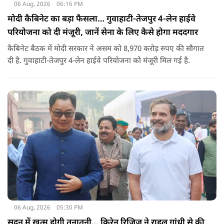
06 Aug, 2026
06:16 PM
मोदी कैबिनेट का बड़ा फैसला… गुवाहाटी-तेजपुर 4-लेन हाईवे
परियोजना को दी मंजूरी, जानें सेना के लिए कैसे होगा मददगार
कैबिनेट बैठक में मोदी सरकार ने असम को 8,970 करोड़ रुपए की सौगात
दी है. गुवाहाटी-तेजपुर 4-लेन हाईवे परियोजना को मंजूरी मिल गई है.
06 Aug, 2026
05:30 PM
सदन में खत्म होगी तनातनी… किरेन रिजिजू ने राहुल गांधी से की