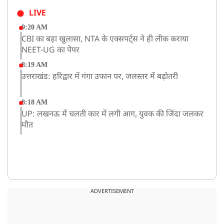
LIVE
9:20 AM
CBI का बड़ा खुलासा, NTA के एक्सपर्ट्स ने ही लीक कराया
NEET-UG का पेपर
8:19 AM
उत्तराखंड: हरिद्वार में गंगा उफान पर, जलस्तर में बढ़ोतरी
8:18 AM
UP: लखनऊ में चलती कार में लगी आग, युवक की जिंदा जलकर
मौत
ADVERTISEMENT