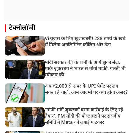
टेक्नोलॉजी
Vi यूजर्स के लिए खुशखबरी! 288 रुपये के खर्च
में मिलेगा अनलिमिटेड कॉलिंग और डेटा
मोदी सरकार की चेतावनी के आगे झुका मेटा,
मार्क ज़ुकरबर्ग ने भारत से मांगी माफ़ी, गलती भी
स्वीकार की
अब ₹2,000 से ऊपर के UPI पेमेंट पर लग
सकता है चार्ज, आम आदमी पर क्या होगा असर?
‘मांफी मांगें जुकरबर्ग वरना कार्रवाई के लिए रहें
तैयार’, PM मोदी की पोस्ट हटाने पर संसदीय
समिति ने Meta को लगाई फटकार