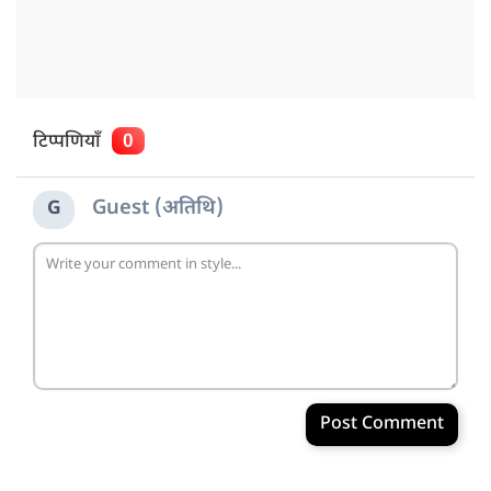
टिप्पणियाँ
0
Guest (अतिथि)
G
Post Comment