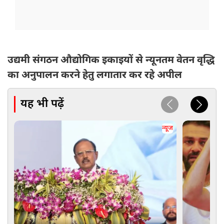
उद्यमी संगठन औद्योगिक इकाइयों से न्यूनतम वेतन वृद्धि
का अनुपालन करने हेतु लगातार कर रहे अपील
यह भी पढ़ें
न्यूज