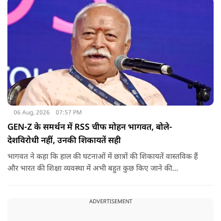
06 Aug, 2026
07:57 PM
GEN-Z के समर्थन में RSS चीफ मोहन भागवत, बोले-
देशविरोधी नहीं, उनकी शिकायतें सही
भागवत ने कहा कि हाल की घटनाओं में छात्रों की शिकायतें वास्तविक हैं
और भारत की शिक्षा व्यवस्था में अभी बहुत कुछ किए जाने की
आवश्यकता है. उन्होंने कहा कि इसलिए इन मुद्दों पर गंभीर संवाद होना
चाहिए.
ADVERTISEMENT