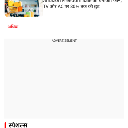
Amazon Freedom Sale का धमाका! फोन,
TV और AC पर 80% तक की छूट
अधिक
ADVERTISEMENT
स्पेशल्स