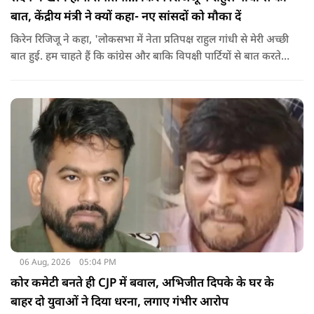
बात, केंद्रीय मंत्री ने क्यों कहा- नए सांसदों को मौका दें
किरेन रिजिजू ने कहा, 'लोकसभा में नेता प्रतिपक्ष राहुल गांधी से मेरी अच्छी
बात हुई. हम चाहते हैं कि कांग्रेस और बाकि विपक्षी पार्टियों से बात करते
रहें. हम एक दूसरे के विरोधी हैं, दुश्मन नहीं हैं.'
06 Aug, 2026
05:04 PM
कोर कमेटी बनते ही CJP में बवाल, अभिजीत दिपके के घर के
बाहर दो युवाओं ने दिया धरना, लगाए गंभीर आरोप