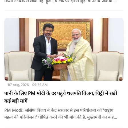
किसी नेटवर्क से लीक नहीं हुआ, बल्कि परीक्षा से जुड़ी गोपनीय प्रक्रिया में
शामिल कुछ विषय विशेषज्ञों ने अपने अधिकारों का गलत इस्तेमाल कर
पेपर की जानकारी बाहर पहुंचाई.
07 Aug, 2026
09:36 AM
पानी के लिए PM मोदी के दर पहुंचे थलपति विजय, चिट्ठी में रखीं
कई बड़ी मांगें
PM Modi: जोसेफ विजय ने केंद्र सरकार से इस परियोजना को 'राष्ट्रीय
महत्व की परियोजना' घोषित करने की भी मांग की है. मुख्यमंत्री का कहना
है कि अगर इस योजना पर तेजी से काम शुरू होता है, त न केवल