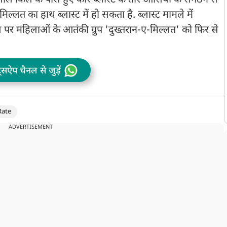
ाल किले के पास हुए कार ब्लास्ट के तार आसिया के संगठन से
मिल्लत का हाथ ब्लास्ट में हो सकता है. ब्लास्ट मामले में
पर महिलाओं के आतंकी ग्रुप 'दुख्तरान-ए-मिल्लत' को फिर से
ट्सऐप चैनल से जुड़ें
Rate
ADVERTISEMENT