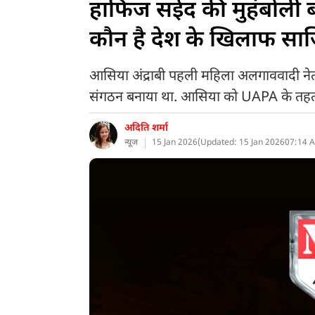
हाफिज सईद की मुहंबोली बह
कौन है देश के खिलाफ साज
आसिया अंद्राबी पहली महिला अलगाववादी नेता
संगठन बनाया था. आसिया को UAPA के तहत द
अदिति शर्मा
न्यूज
15 Jan 2026
(
Updated: 15 Jan 2026
07:14 A