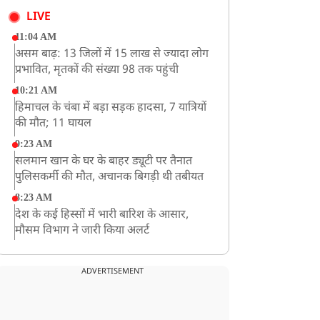
LIVE
11:04 AM
असम बाढ़: 13 जिलों में 15 लाख से ज्यादा लोग
प्रभावित, मृतकों की संख्या 98 तक पहुंची
10:21 AM
हिमाचल के चंबा में बड़ा सड़क हादसा, 7 यात्रियों
की मौत; 11 घायल
9:23 AM
सलमान खान के घर के बाहर ड्यूटी पर तैनात
पुलिसकर्मी की मौत, अचानक बिगड़ी थी तबीयत
8:23 AM
देश के कई हिस्सों में भारी बारिश के आसार,
मौसम विभाग ने जारी किया अलर्ट
8:20 AM
भारत समेत 5 देशों पर 100% टैरिफ
ADVERTISEMENT
8:19 AM