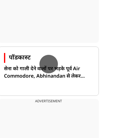
पॉडकास्ट
सेना को गाली देने वालों पर भड़के पूर्व Air
Commodore, Abhinandan से लेकर
Pakistan के डर की खोली पोल!
ADVERTISEMENT