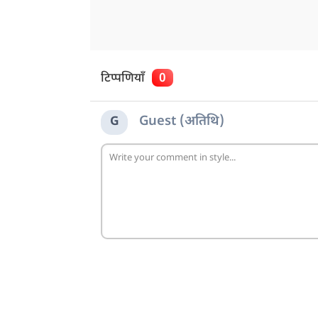
टिप्पणियाँ
0
Guest (अतिथि)
G