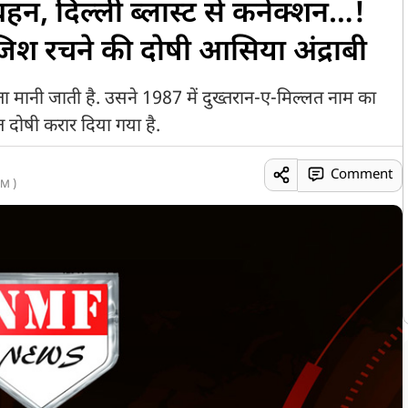
न, दिल्ली ब्लास्ट से कनेक्शन…!
िश रचने की दोषी आसिया अंद्राबी
 मानी जाती है. उसने 1987 में दुख्तरान-ए-मिल्लत नाम का
ोषी करार दिया गया है.
Comment
M )