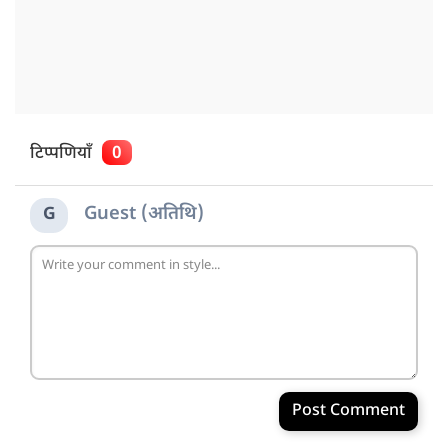
टिप्पणियाँ
0
Guest (अतिथि)
G
Post Comment