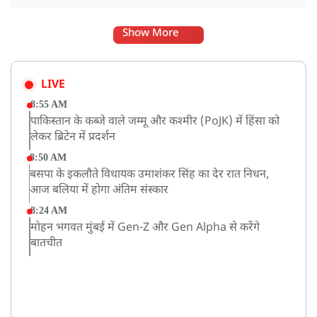
Show More
LIVE
8:55 AM
पाकिस्तान के कब्जे वाले जम्मू और कश्मीर (PoJK) में हिंसा को
लेकर ब्रिटेन में प्रदर्शन
8:50 AM
बसपा के इकलौते विधायक उमाशंकर सिंह का देर रात निधन,
आज बलिया में होगा अंतिम संस्कार
8:24 AM
मोहन भगवत मुंबई में Gen-Z और Gen Alpha से करेंगे
बातचीत