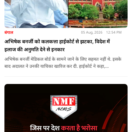
बंगाल
05 Aug, 2026
12:54 PM
अभिषेक बनर्जी को कलकत्ता हाईकोर्ट से झटका, विदेश में
इलाज की अनुमति देने से इनकार
अभिषेक बनर्जी मेडिकल बोर्ड के सामने जाने के लिए सहमत नहीं थे. इसके
बाद अदालत ने उनकी याचिका खारिज कर दी. हाईकोर्ट ने कहा,
"आवेदक के वकील की दलील को देखते हुए कि वह (अभिषेक बनर्जी)
कोर्ट के निर्देशानुसार मेडिकल बोर्ड के सामने पेश नहीं होंगे. कोर्ट का मानना
​​है कि याचिका दायर करके उठाए गए मुद्दे को और अधिक समय तक लंबित
नहीं रखा जाना चाहिए. इसलिए, मौजूदा याचिका खारिज की जाती है."