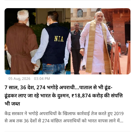
बारे में सार्वजनिक मंच से अपमानजनक भाषा बोलने का कोई अधिकार
नहीं है.
05 Aug, 2026
03:04 PM
7 साल, 36 देश, 274 भगोड़े अपराधी...पाताल से भी ढूंढ-
ढूंढकर लाए जा रहे भारत के दुश्मन, ₹18,874 करोड़ की संपत्ति
भी जब्त
केंद्र सरकार ने भगोड़े अपराधियों के खिलाफ कार्रवाई तेज करते हुए 2019
से अब तक 36 देशों से 274 वांछित अपराधियों को भारत वापस लाने में
बड़ी सफलता हासिल की है। यानी कि खुफिया सूचनाओं, आधुनिक