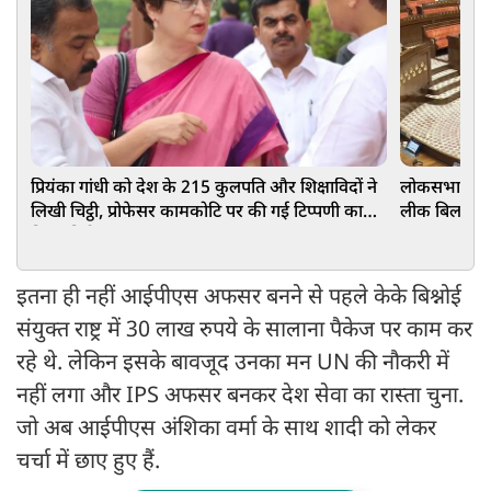
प्रियंका गांधी को देश के 215 कुलपति और शिक्षाविदों ने
लोकसभा के बा
लिखी चिट्ठी, प्रोफेसर कामकोटि पर की गई टिप्पणी का
लीक बिल, PM म
किया विरोध
इतना ही नहीं आईपीएस अफसर बनने से पहले केके बिश्नोई
संयुक्त राष्ट्र में 30 लाख रुपये के सालाना पैकेज पर काम कर
रहे थे. लेकिन इसके बावजूद उनका मन UN की नौकरी में
नहीं लगा और IPS अफसर बनकर देश सेवा का रास्ता चुना.
जो अब आईपीएस अंशिका वर्मा के साथ शादी को लेकर
चर्चा में छाए हुए हैं.