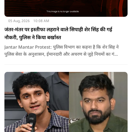
05 Aug, 2026
10:08 AM
जंतर-मंतर पर इस्तीफा लहराने वाले सिपाही शेर सिंह की गई
नौकरी, पुलिस ने किया बर्खास्त
Jantar Mantar Protest: पुलिस विभाग का कहना है कि शेर सिह ने
पुलिस सेवा के अनुशासन, ईमानदारी और अचरण से जुड़े नियमों का गंभीर
उल्लंघन किया है. विभागीय जांच और उपलब्ध सबूतों के आधार पर यह
फैसला लिया गया है.. पुलिस का साफ कहना है कि इस तरह की
अनुशासनहीनता किसी भी हाल में स्वीकार नहीं की जा सकती.