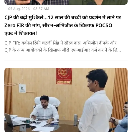
05 Aug, 2026
08:57 AM
CJP की बढ़ीं मुश्किलें...12 साल की बच्ची को प्रदर्शन में लाने पर
Zero FIR की मांग, सौरभ-अभिजीत के खिलाफ POCSO
एक्ट में शिकायत!
CJP FIR: वकील रिंकी चटर्जी सिंह ने सौरव दास, अभिजीत दीपके और
CJP के अन्य आयोजकों के खिलाफ जीरो एफआईआर दर्ज कराने के लिए
शिकायत दी है. उनका कहना है कि प्रदर्शन में एक 12 साल की बच्ची को
शामिल किया गया था और लाठीचार्ज के दौरान उसके साथ बदसलूकी हुई.