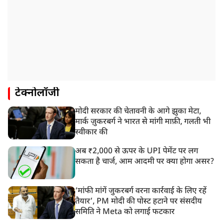
टेक्नोलॉजी
मोदी सरकार की चेतावनी के आगे झुका मेटा,
मार्क ज़ुकरबर्ग ने भारत से मांगी माफ़ी, गलती भी
स्वीकार की
अब ₹2,000 से ऊपर के UPI पेमेंट पर लग
सकता है चार्ज, आम आदमी पर क्या होगा असर?
‘मांफी मांगें जुकरबर्ग वरना कार्रवाई के लिए रहें
तैयार’, PM मोदी की पोस्ट हटाने पर संसदीय
समिति ने Meta को लगाई फटकार