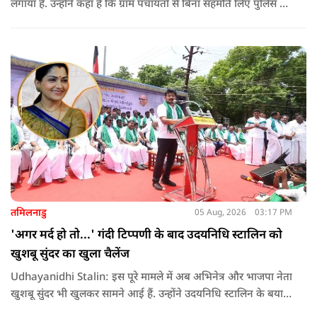
लगाया है. उन्होंने कहा है कि ग्राम पंचायतों से बिना सहमति लिए पुलिस के
दम पर 12 गांवों की जमीनों पर अवैध कब्जा कर लिया गया और ये
डालमिया सीमेंट के लिए किया गया गया.
तमिलनाडु
05 Aug, 2026
03:17 PM
'अगर मर्द हो तो...' गंदी टिप्पणी के बाद उदयनिधि स्टालिन को
खुशबू सुंदर का खुला चैलेंज
Udhayanidhi Stalin: इस पूरे मामले में अब अभिनेत्र और भाजपा नेता
खुशबू सुंदर भी खुलकर सामने आई हैं. उन्होंने उदयनिधि स्टालिन के बयान
की कड़ी आलोचना करते हुए कहा कि किसी भी नेता को किसी महिला के