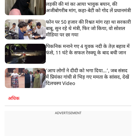
लड़की की मां का आया भावुक बयान, की
अजीबोगरीब मांग, कहा-बेटी को गोद लें प्रधानमंत्री
फोन पर 50 हजार की रिश्वत मांग रहा था सरकारी
बाबू, सुन रहे थे मंत्री, फिर जो किया, वो सोशल
मीडिया पर छा गया
पिकनिक मनाने गए 4 युवक नदी के तेज़ बहाव में
फंसे, 11 घंटे के सफल रेस्क्यू के बाद बची जान
‘आप लोगों ने दीदी को भगा दिया…’, जब संसद
में प्रियंका गांधी से भिड़ गए ममता के सांसद, देखें
दिलचस्प Video
अधिक
ADVERTISEMENT