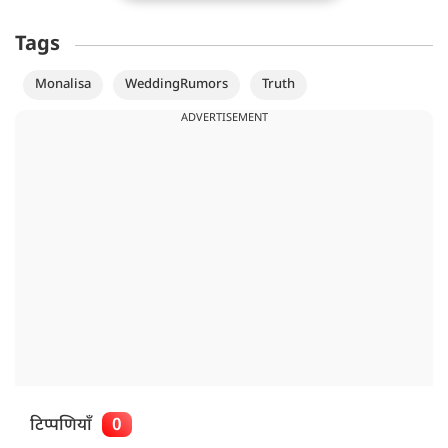
Tags
Monalisa
WeddingRumors
Truth
ADVERTISEMENT
टिप्पणियाँ
0