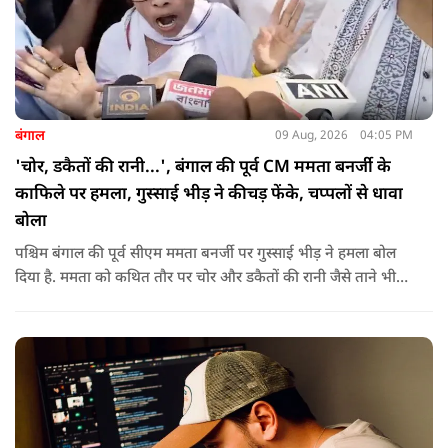
बंगाल
09 Aug, 2026
04:05 PM
'चोर, डकैतों की रानी...', बंगाल की पूर्व CM ममता बनर्जी के
काफिले पर हमला, गुस्साई भीड़ ने कीचड़ फेंके, चप्पलों से धावा
बोला
पश्चिम बंगाल की पूर्व सीएम ममता बनर्जी पर गुस्साई भीड़ ने हमला बोल
दिया है. ममता को कथित तौर पर चोर और डकैतों की रानी जैसे ताने भी
दिए गए. इस दौरान हमलावरों ने ममता की कार पर चप्पलों और कीचड़ों
की बारिश कर दी.