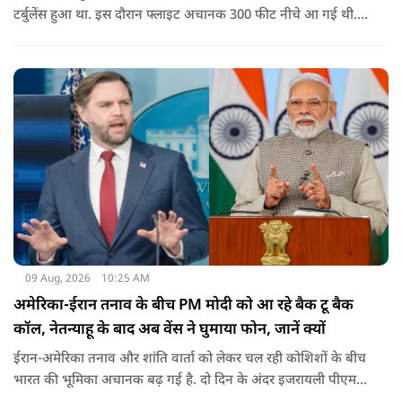
टर्बुलेंस हुआ था. इस दौरान फ्लाइट अचानक 300 फीट नीचे आ गई थी.
हालांकि कई यात्रियों को चोट आई थी.
09 Aug, 2026
10:25 AM
अमेरिका-ईरान तनाव के बीच PM मोदी को आ रहे बैक टू बैक
कॉल, नेतन्याहू के बाद अब वेंस ने घुमाया फोन, जानें क्यों
ईरान-अमेरिका तनाव और शांति वार्ता को लेकर चल रही कोशिशों के बीच
भारत की भूमिका अचानक बढ़ गई है. दो दिन के अंदर इजरायली पीएम