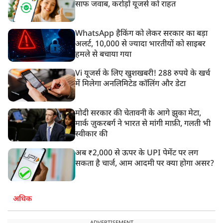
साफ जवाब, करोड़ों यूजर्स को राहत
WhatsApp हैकिंग को लेकर सरकार का बड़ा
अलर्ट, 10,000 से ज्यादा भारतीयों को साइबर
हमले से बचाया गया
Vi यूजर्स के लिए खुशखबरी! 288 रुपये के खर्च
में मिलेगा अनलिमिटेड कॉलिंग और डेटा
मोदी सरकार की चेतावनी के आगे झुका मेटा,
मार्क ज़ुकरबर्ग ने भारत से मांगी माफ़ी, गलती भी
स्वीकार की
अब ₹2,000 से ऊपर के UPI पेमेंट पर लग
सकता है चार्ज, आम आदमी पर क्या होगा असर?
अधिक
ADVERTISEMENT