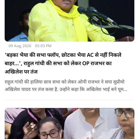
09 Aug, 2026
05:03 PM
'बड़का भैया की सभा फ्लॉप, छोटका भैया AC से नहीं निकले
बाहर...', राहुल गांधी की सभा को लेकर OP राजभर का
अखिलेश पर तंज
राहुल गांधी की हालिया छात्र सभा को लेकर ओपी राजभर ने सपा सुप्रीमो
अखिलेश यादव पर तंज कसा है. उन्होंने कहा कि अखिलेश भाई बने घूम
रहे हैं, भाईचारा निभाना नहीं जानते.