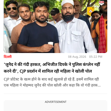
दिल्ली
08 Aug, 2026
05:22 PM
'जुनैद ने की गंदी हरकत, अभिजीत दिपके ने पुलिस कंप्लेन नहीं
करने दी', CJP प्रदर्शन में शामिल रही महिला ने खोली पोल
CJP प्रोटेस्ट के खत्म होने के बाद कई खुलासे हो रहे हैं. इसमें शामिल रही
एक महिला ने मोहम्मद जुनैद की पोल खोली और कहा कि वो गंदी हरकतें
करता था, हाथ छूकर महिलाओं से स्वास्थ्य पूछता था. जब इसकी शिकायत
करने अभिजीत दिपके के पास पहुंची तो उन्होंने पुलिस कंप्लेन नहीं करने
ADVERTISEMENT
दिया.