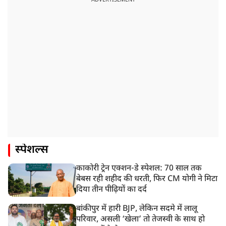
स्पेशल्स
काकोरी ट्रेन एक्शन-डे स्पेशल: 70 साल तक
बेबस रही शहीद की धरती, फिर CM योगी ने मिटा
दिया तीन पीढ़ियों का दर्द
बांकीपुर में हारी BJP, लेकिन सदमे में लालू
परिवार, असली ‘खेला’ तो तेजस्वी के साथ हो