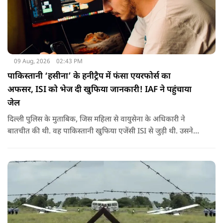
09 Aug, 2026
02:43 PM
पाकिस्तानी ‘हसीना’ के हनीट्रैप में फंसा एयरफोर्स का
अफसर, ISI को भेज दी खुफिया जानकारी! IAF ने पहुंचाया
जेल
दिल्ली पुलिस के मुताबिक, जिस महिला से वायुसेना के अधिकारी ने
बातचीत की थी. वह पाकिस्तानी खुफिया एजेंसी ISI से जुड़ी थी. उसने
सोशल मीडिया के जरिए अफसर से संपर्क साधा.