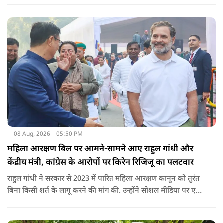
नेतन्याहू और अमेरिकी उपराष्ट्रपति जेडी वेंस का पीएम मोदी का फोन
आया. इस दौरान रणनीतिक मुद्दों पर बात हुई.
08 Aug, 2026
05:50 PM
महिला आरक्षण बिल पर आमने-सामने आए राहुल गांधी और
केंद्रीय मंत्री, कांग्रेस के आरोपों पर किरेन रिजिजू का पलटवार
राहुल गांधी ने सरकार से 2023 में पारित महिला आरक्षण कानून को तुरंत
बिना किसी शर्त के लागू करने की मांग की. उन्होंने सोशल मीडिया पर एक
पोस्ट किया है जिस पर केंद्रीय मंत्री रिजिजू ने तंज कसा.