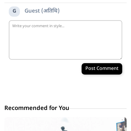
Guest (अतिथि)
G
Post Comment
Recommended for You