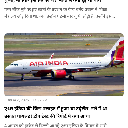
चुप्पी, बताया- इस्तीफे पर PM मोदी से क्या हुई थी बात
पेपर लीक मुद्दे पर हुए छात्रों के प्रदर्शन के बीच धर्मेंद्र प्रधान ने शिक्षा
मंत्रालय छोड़ दिया था. अब उन्होंने पहली बार चुप्पी तोड़ी है. उन्होंने इस
दौरान जेन-जी को भारत की ताकत बताते हुए ये भी खुलासा किया कि
उनकी इस्तीफे को लेकर प्रधानमंत्री से क्या बात हुई थी.
09 Aug, 2026
12:32 PM
एअर इंडिया की जिस फ्लाइट में हुआ था टर्बुलेंस, नशे में था
उसका पायलट! डोप टेस्ट की रिपोर्ट में क्या आया
4 अगस्त को फुकेट से दिल्ली आ रहे एअर इंडिया के विमान में भारी