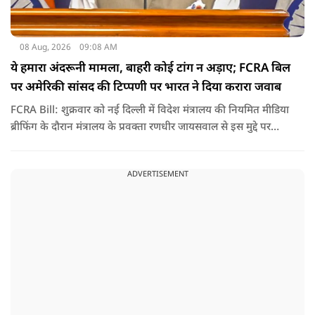
08 Aug, 2026
09:08 AM
ये हमारा अंदरूनी मामला, बाहरी कोई टांग न अड़ाए; FCRA बिल
पर अमेरिकी सांसद की टिप्पणी पर भारत ने दिया करारा जवाब
FCRA Bill: शुक्रवार को नई दिल्ली में विदेश मंत्रालय की नियमित मीडिया
ब्रीफिंग के दौरान मंत्रालय के प्रवक्ता रणधीर जायसवाल से इस मुद्दे पर
सवाल पूछा गया.उन्होंने साफ शब्दों में कहा कि भारत से जुड़े कानून और
विधायी मामले देश के आंतरिक विषय हैं और इनके बारे में निर्णय भारत
ADVERTISEMENT
की संसद करती है.