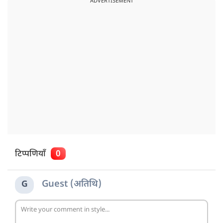
ADVERTISEMENT
टिप्पणियाँ
0
Guest (अतिथि)
G