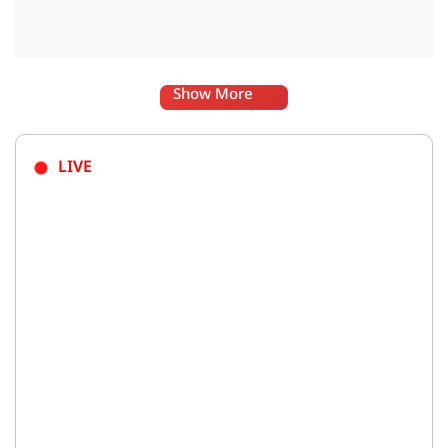
Show More
LIVE