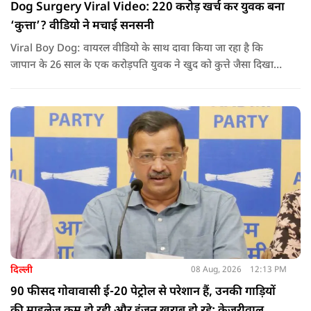
Dog Surgery Viral Video: 220 करोड़ खर्च कर युवक बना
‘कुत्ता’? वीडियो ने मचाई सनसनी
Viral Boy Dog: वायरल वीडियो के साथ दावा किया जा रहा है कि
जापान के 26 साल के एक करोड़पति युवक ने खुद को कुत्ते जैसा दिखाने
के लिए करीब 220 करोड़ रुपये खर्च कर दिए. पोस्ट में कहा जा रहा है कि
युवक ने अपने शरीर और चेहरे में बदलाव कराने के लिए कई सर्जरी
करवाईं और अब वह कुत्ते की तरह दिखने, चलने और रहने की कोशिश
करता है.
दिल्ली
08 Aug, 2026
12:13 PM
90 फीसद गोवावासी ई-20 पेट्रोल से परेशान हैं, उनकी गाड़ियों
की माइलेज कम हो रही और इंजन खराब हो रहे: केजरीवाल