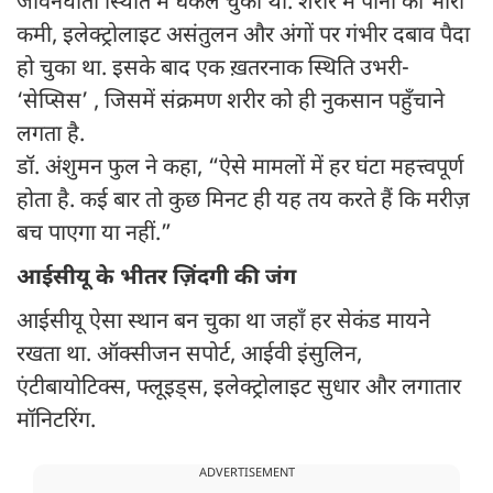
जीवनघाती स्थिति में धकेल चुका था. शरीर में पानी की भारी
कमी, इलेक्ट्रोलाइट असंतुलन और अंगों पर गंभीर दबाव पैदा
हो चुका था. इसके बाद एक ख़तरनाक स्थिति उभरी-
‘सेप्सिस’ , जिसमें संक्रमण शरीर को ही नुकसान पहुँचाने
लगता है.
डॉ. अंशुमन फुल ने कहा, “ऐसे मामलों में हर घंटा महत्त्वपूर्ण
होता है. कई बार तो कुछ मिनट ही यह तय करते हैं कि मरीज़
बच पाएगा या नहीं.”
आईसीयू के भीतर ज़िंदगी की जंग
आईसीयू ऐसा स्थान बन चुका था जहाँ हर सेकंड मायने
रखता था. ऑक्सीजन सपोर्ट, आईवी इंसुलिन,
एंटीबायोटिक्स, फ्लूइड्स, इलेक्ट्रोलाइट सुधार और लगातार
मॉनिटरिंग.
ADVERTISEMENT