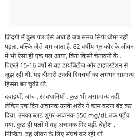
ज़िंदगी में कुछ पल ऐसे आते हैं जब समय सिर्फ धीमा नहीं
पड़ता, बल्कि जैसे थम जाता है. 62 वर्षीय भूर कौर के जीवन
में भी ऐसा ही एक पल आया, बिना किसी चेतावनी के .
पिछले 15-16 वर्षों से वह डायबिटीज और हाइपरटेंशन से
जूझ रही थीं. यह बीमारी उनकी दिनचर्या का लगभग सामान्य
हिस्सा बन चुकी थी.
दवाइयाँ, जाँच , सावधानियाँ . कुछ भी असामान्य नहीं.
लेकिन एक दिन अचानक उनके शरीर ने काम करना बंद कर
दिया. उनका ब्लड शुगर अचानक 550 mg/dL तक पहुँच
गया. कुछ ही पलों में वह अचानक गिर पड़ीं. बेहोश .
निष्क्रिय. वह जीवन के लिए संघर्ष कर रही थीं .