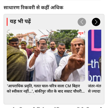
साधारण रिकवरी से कहीं अधिक
यह भी पढ़ें
न्यूज
'आपराधिक प्रवृति, गलत चाल-चरित्र वाला CM बिहार
जंतर-मंतर पर 
को स्वीकार नहीं...', बांकीपुर जीत के बाद सम्राट चौधरी
से ज्यादा शहर
पर बरसे प्रशांत किशोर
भागवत