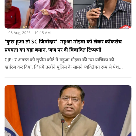
08 Aug, 2026
10:15 AM
'कुछ हुआ तो SC जिम्मेदार', महुआ मोइत्रा को लेकर कॉकरोच
प्रवक्ता का बड़ा बयान, जज पर दी विवादित टिप्पणी
CJP: 7 अगस्त को सुप्रीम कोर्ट ने महुआ मोइत्रा की उस याचिका को
खारिज कर दिया, जिसमें उन्होंने पुलिस के सामने व्यक्तिगत रूप से पेश
होने के बजाय वीडियो कॉन्फ्रेंसिंग के जरिए पेश होने की अनुमति मांगी थी.
सुनवाई के दौरान अदालत की ओर से की गई एक टिप्पणी अब चर्चा का
केंद्र बन गई है.