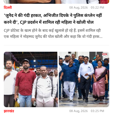
दिल्ली
08 Aug, 2026
05:22 PM
'जुनैद ने की गंदी हरकत, अभिजीत दिपके ने पुलिस कंप्लेन नहीं
करने दी', CJP प्रदर्शन में शामिल रही महिला ने खोली पोल
CJP प्रोटेस्ट के खत्म होने के बाद कई खुलासे हो रहे हैं. इसमें शामिल रही
एक महिला ने मोहम्मद जुनैद की पोल खोली और कहा कि वो गंदी हरकतें
करता था, हाथ छूकर महिलाओं से स्वास्थ्य पूछता था. जब इसकी शिकायत
करने अभिजीत दिपके के पास पहुंची तो उन्होंने पुलिस कंप्लेन नहीं करने
दिया.
झारखंड
08 Aug, 2026
03:25 PM