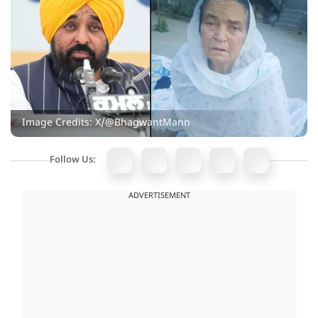
Image Credits: X/@BhagwantMann
Follow Us:
ADVERTISEMENT