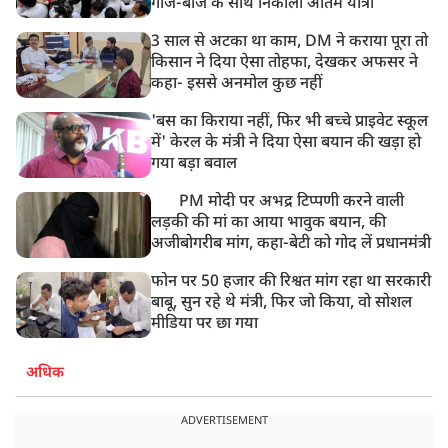
गाजे-बाजे के साथ निकाली अंतिम यात्रा
3 साल से अटका था काम, DM ने कराया पूरा तो
किसान ने दिया ऐसा तोहफा, देखकर अफसर ने
कहा- इससे अनमोल कुछ नहीं
'बस का किराया नहीं, फिर भी बच्चे प्राइवेट स्कूल
में' केरल के मंत्री ने दिया ऐसा बयान की खड़ा हो
गया बड़ा बवाल
PM मोदी पर अभद्र टिप्पणी करने वाली
लड़की की मां का आया भावुक बयान, की
अजीबोगरीब मांग, कहा-बेटी को गोद लें प्रधानमंत्री
फोन पर 50 हजार की रिश्वत मांग रहा था सरकारी
बाबू, सुन रहे थे मंत्री, फिर जो किया, वो सोशल
मीडिया पर छा गया
अधिक
ADVERTISEMENT