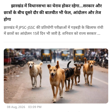
झारखंड में विधानसभा का घेराव होकर रहेगा...सरकार और
छात्रों के बीच दूसरे दौर की बातचीत भी फेल, आंदोलन और तेज
होगा
झारखंड में JPSC-JSSC की प्रतियोगी परीक्षाओं में गड़बड़ी के खिलाफ रांची
में छात्रों का आंदोलन 15वें दिन भी जारी है. शनिवार को राज्य सरकार और
आंदोलनकारी छात्रों के बीच दूसरे दौर की वार्ता भी बेनतीजा रही. इसके
बाद अभ्यर्थियों ने अपने प्रदर्शन को और तेज करने का ऐलान किया है.
08 Aug, 2026
03:09 PM