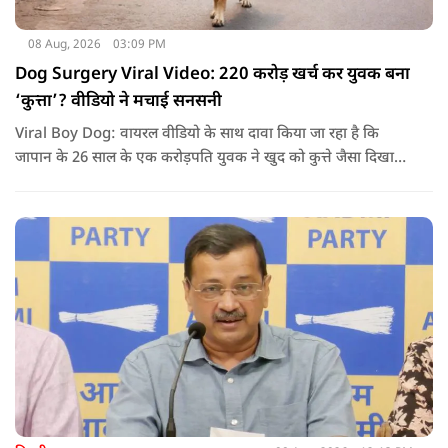
08 Aug, 2026
03:09 PM
Dog Surgery Viral Video: 220 करोड़ खर्च कर युवक बना
‘कुत्ता’? वीडियो ने मचाई सनसनी
Viral Boy Dog: वायरल वीडियो के साथ दावा किया जा रहा है कि
जापान के 26 साल के एक करोड़पति युवक ने खुद को कुत्ते जैसा दिखाने
के लिए करीब 220 करोड़ रुपये खर्च कर दिए. पोस्ट में कहा जा रहा है कि
युवक ने अपने शरीर और चेहरे में बदलाव कराने के लिए कई सर्जरी
करवाईं और अब वह कुत्ते की तरह दिखने, चलने और रहने की कोशिश
करता है.