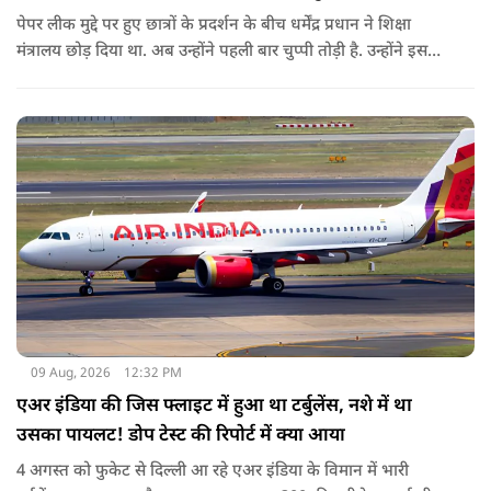
पेपर लीक मुद्दे पर हुए छात्रों के प्रदर्शन के बीच धर्मेंद्र प्रधान ने शिक्षा
मंत्रालय छोड़ दिया था. अब उन्होंने पहली बार चुप्पी तोड़ी है. उन्होंने इस
दौरान जेन-जी को भारत की ताकत बताते हुए ये भी खुलासा किया कि
उनकी इस्तीफे को लेकर प्रधानमंत्री से क्या बात हुई थी.
09 Aug, 2026
12:32 PM
एअर इंडिया की जिस फ्लाइट में हुआ था टर्बुलेंस, नशे में था
उसका पायलट! डोप टेस्ट की रिपोर्ट में क्या आया
4 अगस्त को फुकेट से दिल्ली आ रहे एअर इंडिया के विमान में भारी