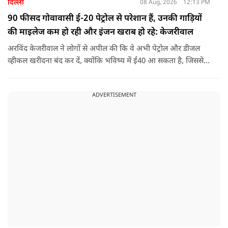
दिल्ली
08 Aug, 2026
12:13 PM
90 फीसद गोवावासी ई-20 पेट्रोल से परेशान हैं, उनकी गाड़ियों
की माइलेज कम हो रही और इंजन खराब हो रहे: केजरीवाल
अरविंद केजरीवाल ने लोगों से अपील की कि वे अभी पेट्रोल और डीजल
व्हीकल खरीदना बंद कर दें, क्योंकि भविष्य में ई40 आ सकता है, जिससे
इंजन सीज हो जाएंगे और माइलेज गिर जाएगी.
ADVERTISEMENT