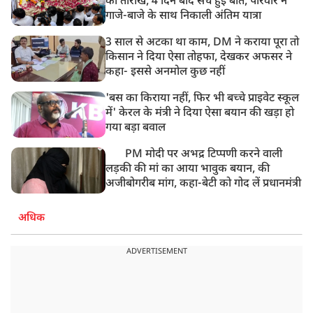
की तारीख, 4 दिन बाद सच हुई बात, परिवार ने
गाजे-बाजे के साथ निकाली अंतिम यात्रा
3 साल से अटका था काम, DM ने कराया पूरा तो
किसान ने दिया ऐसा तोहफा, देखकर अफसर ने
कहा- इससे अनमोल कुछ नहीं
'बस का किराया नहीं, फिर भी बच्चे प्राइवेट स्कूल
में' केरल के मंत्री ने दिया ऐसा बयान की खड़ा हो
गया बड़ा बवाल
PM मोदी पर अभद्र टिप्पणी करने वाली
लड़की की मां का आया भावुक बयान, की
अजीबोगरीब मांग, कहा-बेटी को गोद लें प्रधानमंत्री
अधिक
ADVERTISEMENT