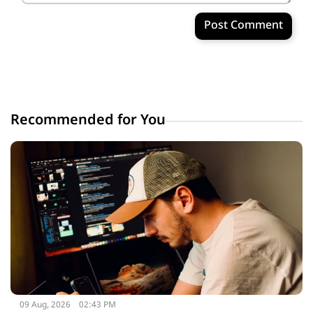
Post Comment
Recommended for You
09 Aug, 2026
02:43 PM