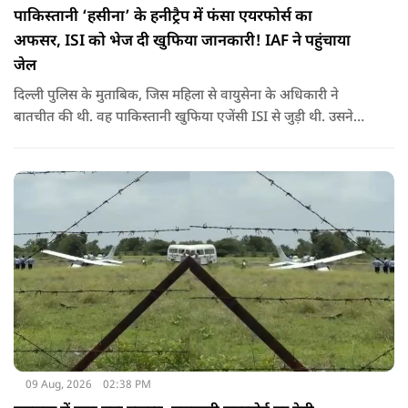
पाकिस्तानी ‘हसीना’ के हनीट्रैप में फंसा एयरफोर्स का
अफसर, ISI को भेज दी खुफिया जानकारी! IAF ने पहुंचाया
जेल
दिल्ली पुलिस के मुताबिक, जिस महिला से वायुसेना के अधिकारी ने
बातचीत की थी. वह पाकिस्तानी खुफिया एजेंसी ISI से जुड़ी थी. उसने
सोशल मीडिया के जरिए अफसर से संपर्क साधा.
09 Aug, 2026
02:38 PM