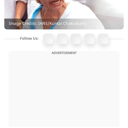
Image Credits: IANS/Kuntal Chakrabarty
Follow Us:
ADVERTISEMENT