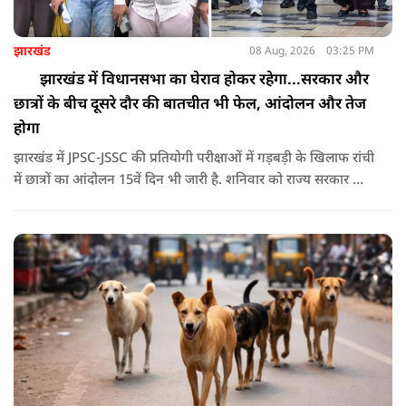
झारखंड
08 Aug, 2026
03:25 PM
झारखंड में विधानसभा का घेराव होकर रहेगा...सरकार और
छात्रों के बीच दूसरे दौर की बातचीत भी फेल, आंदोलन और तेज
होगा
झारखंड में JPSC-JSSC की प्रतियोगी परीक्षाओं में गड़बड़ी के खिलाफ रांची
में छात्रों का आंदोलन 15वें दिन भी जारी है. शनिवार को राज्य सरकार और
आंदोलनकारी छात्रों के बीच दूसरे दौर की वार्ता भी बेनतीजा रही. इसके
बाद अभ्यर्थियों ने अपने प्रदर्शन को और तेज करने का ऐलान किया है.