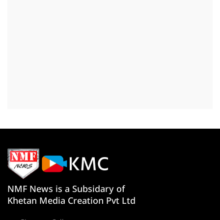
NMF News is a Subsidary of
Khetan Media Creation Pvt Ltd