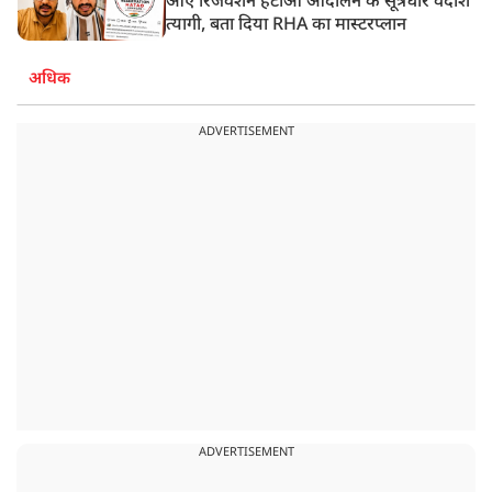
आए रिजर्वेशन हटाओ आंदोलन के सूत्रधार वेदांश
त्यागी, बता दिया RHA का मास्टरप्लान
अधिक
ADVERTISEMENT
ADVERTISEMENT