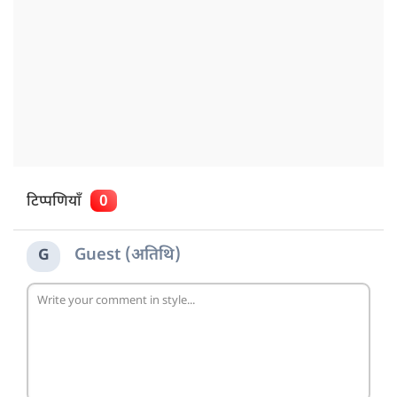
टिप्पणियाँ
0
Guest (अतिथि)
G