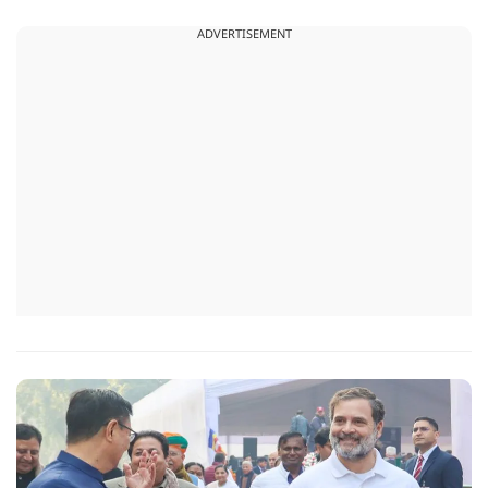
आया. इस दौरान रणनीतिक मुद्दों पर बात हुई.
ADVERTISEMENT