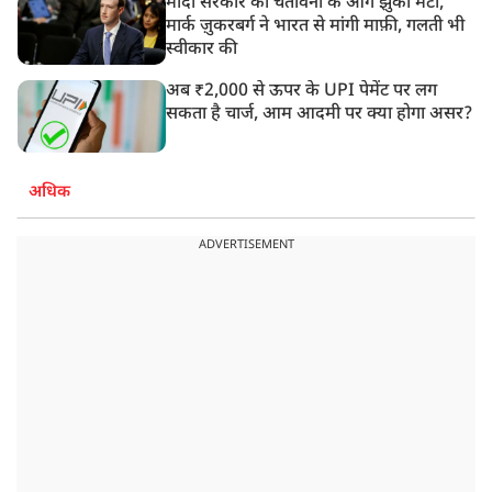
मोदी सरकार की चेतावनी के आगे झुका मेटा,
मार्क ज़ुकरबर्ग ने भारत से मांगी माफ़ी, गलती भी
स्वीकार की
अब ₹2,000 से ऊपर के UPI पेमेंट पर लग
सकता है चार्ज, आम आदमी पर क्या होगा असर?
अधिक
ADVERTISEMENT