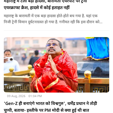
महाराष्ट्र में टला बड़ा हादसा, बारामती एयरपोर्ट पर ट्रेनी
एयरक्राफ्ट क्रैश, हादसे में कोई हताहत नहीं
महाराष्ट्र के बारामती में एक बड़ा हादसा होते-होते बच गया है. यहां एक
निजी ट्रेनी विमान दुर्घटनाग्रस्त हो गया है. गनीमत रही कि इस दौरान कोई
हताहत नहीं हुआ, किसी के घायल होने की कोई सूचना नहीं है.
09 Aug, 2026
01:04 PM
'Gen-Z ही बनाएंगे भारत को विश्वगुरु', धर्मेंद्र प्रधान ने तोड़ी
चुप्पी, बताया- इस्तीफे पर PM मोदी से क्या हुई थी बात