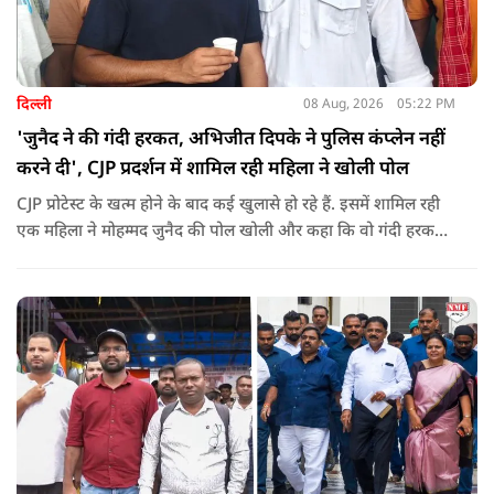
दिल्ली
08 Aug, 2026
05:22 PM
'जुनैद ने की गंदी हरकत, अभिजीत दिपके ने पुलिस कंप्लेन नहीं
करने दी', CJP प्रदर्शन में शामिल रही महिला ने खोली पोल
CJP प्रोटेस्ट के खत्म होने के बाद कई खुलासे हो रहे हैं. इसमें शामिल रही
एक महिला ने मोहम्मद जुनैद की पोल खोली और कहा कि वो गंदी हरकतें
करता था, हाथ छूकर महिलाओं से स्वास्थ्य पूछता था. जब इसकी शिकायत
करने अभिजीत दिपके के पास पहुंची तो उन्होंने पुलिस कंप्लेन नहीं करने
दिया.