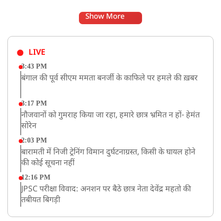
Show More
LIVE
3:43 PM
बंगाल की पूर्व सीएम ममता बनर्जी के काफिले पर हमले की ख़बर
3:17 PM
नौजवानों को गुमराह किया जा रहा, हमारे छात्र भ्रमित न हों- हेमंत
सोरेन
2:03 PM
बारामती में निजी ट्रेनिंग विमान दुर्घटनाग्रस्त, किसी के घायल होने
की कोई सूचना नहीं
12:16 PM
JPSC परीक्षा विवाद: अनशन पर बैठे छात्र नेता देवेंद्र महतो की
तबीयत बिगड़ी
10:44 AM