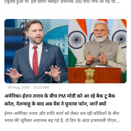
टर्बुलेंस हुआ था. इस दौरान फ्लाइट अचानक 300 फीट नीचे आ गई थी.
हालांकि कई यात्रियों को चोट आई थी.
09 Aug, 2026
10:25 AM
अमेरिका-ईरान तनाव के बीच PM मोदी को आ रहे बैक टू बैक
कॉल, नेतन्याहू के बाद अब वेंस ने घुमाया फोन, जानें क्यों
ईरान-अमेरिका तनाव और शांति वार्ता को लेकर चल रही कोशिशों के बीच
भारत की भूमिका अचानक बढ़ गई है. दो दिन के अंदर इजरायली पीएम
नेतन्याहू और अमेरिकी उपराष्ट्रपति जेडी वेंस का पीएम मोदी का फोन