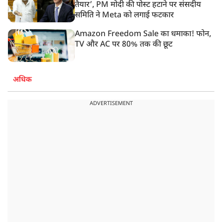
तैयार’, PM मोदी की पोस्ट हटाने पर संसदीय
समिति ने Meta को लगाई फटकार
Amazon Freedom Sale का धमाका! फोन,
TV और AC पर 80% तक की छूट
अधिक
ADVERTISEMENT