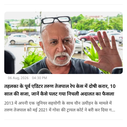
करीब 450 लोग कोऑर्डिनेटर के रूप में जुड़े थे लेकिन उन्हें बैठक में
शामिल नहीं किया गया.
06 Aug, 2026
04:30 PM
तहलका के पूर्व एडिटर तरुण तेजपाल रेप केस में दोषी करार, 10
साल की सजा, जानें कैसे पलट गया निचली अदालत का फैसला
2013 में अपनी एक जूनियर सहयोगी के साथ यौन उत्पीड़न के मामले में
तरुण तेजपाल को मई 2021 में गोवा की ट्रायल कोर्ट ने बरी कर दिया गया
था.