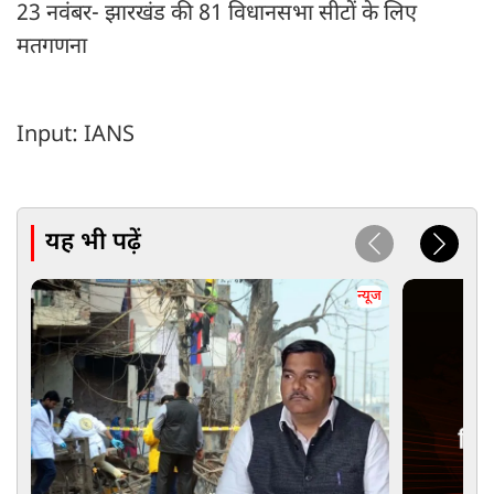
23 नवंबर- झारखंड की 81 विधानसभा सीटों के लिए
मतगणना
Input: IANS
यह भी पढ़ें
न्यूज