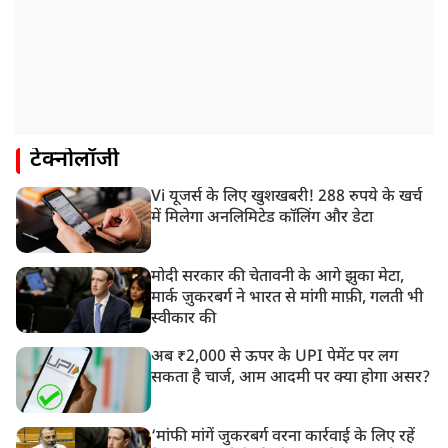
टेक्नोलॉजी
Vi यूजर्स के लिए खुशखबरी! 288 रुपये के खर्च
में मिलेगा अनलिमिटेड कॉलिंग और डेटा
मोदी सरकार की चेतावनी के आगे झुका मेटा,
मार्क ज़ुकरबर्ग ने भारत से मांगी माफ़ी, गलती भी
स्वीकार की
अब ₹2,000 से ऊपर के UPI पेमेंट पर लग
सकता है चार्ज, आम आदमी पर क्या होगा असर?
‘मांफी मांगें जुकरबर्ग वरना कार्रवाई के लिए रहें