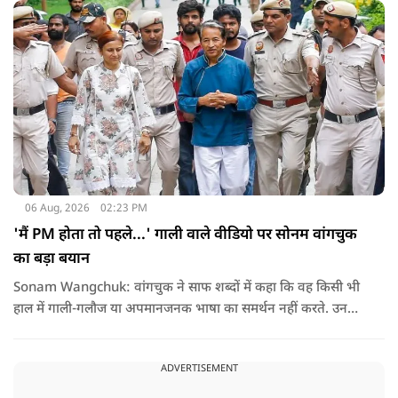
06 Aug, 2026
02:23 PM
'मैं PM होता तो पहले...' गाली वाले वीडियो पर सोनम वांगचुक
का बड़ा बयान
Sonam Wangchuk: वांगचुक ने साफ शब्दों में कहा कि वह किसी भी
हाल में गाली-गलौज या अपमानजनक भाषा का समर्थन नहीं करते. उनका
मानना है कि लोकतंत्र में अपनी बात रखने का अधिकार सभी को है,
लेकिन अपनी बात सम्मानजनक तरीके से कही जानी चाहिए.
ADVERTISEMENT