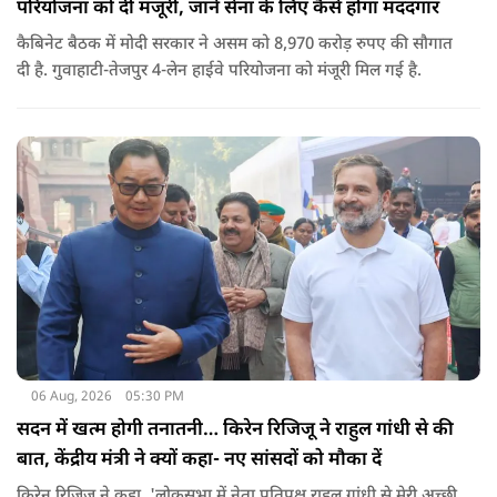
परियोजना को दी मंजूरी, जानें सेना के लिए कैसे होगा मददगार
कैबिनेट बैठक में मोदी सरकार ने असम को 8,970 करोड़ रुपए की सौगात
दी है. गुवाहाटी-तेजपुर 4-लेन हाईवे परियोजना को मंजूरी मिल गई है.
06 Aug, 2026
05:30 PM
सदन में खत्म होगी तनातनी… किरेन रिजिजू ने राहुल गांधी से की
बात, केंद्रीय मंत्री ने क्यों कहा- नए सांसदों को मौका दें
किरेन रिजिजू ने कहा, 'लोकसभा में नेता प्रतिपक्ष राहुल गांधी से मेरी अच्छी