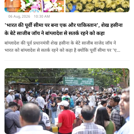
06 Aug, 2026
10:30 AM
'भारत की पूर्वी सीमा पर बना एक और पाकिस्तान', शेख हसीना
के बेटे साजीब जॉय ने बांग्लादेश से सतर्क रहने को कहा
बांग्लादेश की पूर्व प्रधानमंत्री शेख हसीना के बेटे साजीब वाजेद जॉय ने
भारत को बांग्लादेश से सतर्क रहने को कहा है क्योंकि पूर्वी सीमा पर 'एक
और पाकिस्तान' बन गया है. उन्होंने साफ कहा कि यहां ISI और दूसरी
एजेंसियों की सक्रियता बढ़ गई हैं जो कि दिल्ली के लिए चिंता का विषय
होना चाहिए.