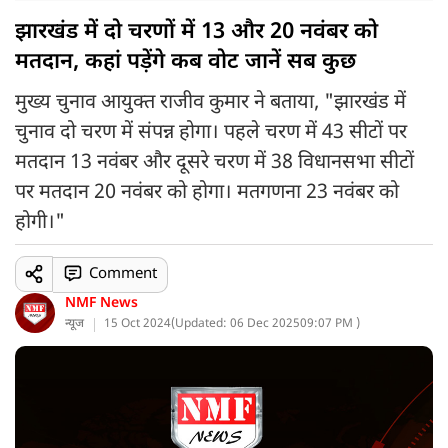
झारखंड में दो चरणों में 13 और 20 नवंबर को
मतदान, कहां पड़ेंगे कब वोट जानें सब कुछ
मुख्य चुनाव आयुक्त राजीव कुमार ने बताया, "झारखंड में
चुनाव दो चरण में संपन्न होगा। पहले चरण में 43 सीटों पर
मतदान 13 नवंबर और दूसरे चरण में 38 विधानसभा सीटों
पर मतदान 20 नवंबर को होगा। मतगणना 23 नवंबर को
होगी।"
Comment
NMF News
न्यूज
15 Oct 2024
(
Updated: 06 Dec 2025
09:07 PM )