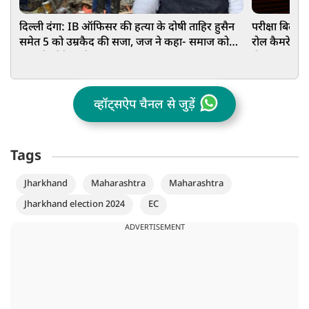
दिल्ली दंगा: IB ऑफिसर की हत्या के दोषी ताहिर हुसैन
परीक्षा बिल प
समेत 5 को उम्रकैद की सजा, जज ने कहा- समाज को
रोल कैमरे के 
झकझोर देने वाली घटना
ठीक करना है
व्हॉट्सऐप चैनल से जुड़ें
Tags
Jharkhand
Maharashtra
Maharashtra
Jharkhand election 2024
EC
ADVERTISEMENT