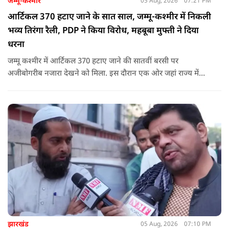
जम्मू-कश्मीर
05 Aug, 2026
07:21 PM
आर्टिकल 370 हटाए जाने के सात साल, जम्मू-कश्मीर में निकली
भव्य तिरंगा रैली, PDP ने किया विरोध, महबूबा मुफ्ती ने दिया
धरना
जम्मू कश्मीर में आर्टिकल 370 हटाए जाने की सातवीं बरसी पर
अजीबोगरीब नजारा देखने को मिला. इस दौरान एक ओर जहां राज्य में
PDP ने विरोध प्रदर्शन किया तो वहीं कई इलाकों में छात्रों और आम लोगों
ने तिरंगा रैली निकालकर इस ऐतिहासिक दिन का जश्न मनाया.
झारखंड
05 Aug, 2026
07:10 PM