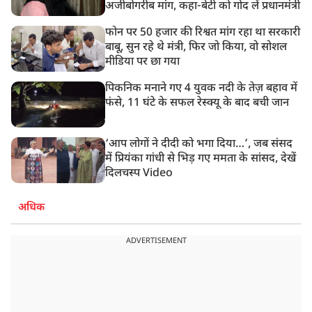
अजीबोगरीब मांग, कहा-बेटी को गोद लें प्रधानमंत्री
फोन पर 50 हजार की रिश्वत मांग रहा था सरकारी
बाबू, सुन रहे थे मंत्री, फिर जो किया, वो सोशल
मीडिया पर छा गया
पिकनिक मनाने गए 4 युवक नदी के तेज़ बहाव में
फंसे, 11 घंटे के सफल रेस्क्यू के बाद बची जान
‘आप लोगों ने दीदी को भगा दिया…’, जब संसद
में प्रियंका गांधी से भिड़ गए ममता के सांसद, देखें
दिलचस्प Video
अधिक
ADVERTISEMENT