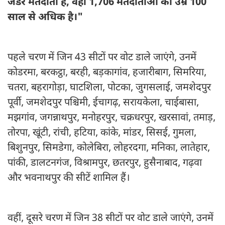
जेंडर मतदाता हैं, वहीं 1,706 मतदाताओं की उम्र 100
साल से अधिक है।"
पहले चरण में जिन 43 सीटों पर वोट डाले जाएंगे, उनमें
कोडरमा, बरकट्ठा, बरही, बड़कागांव, हजारीबाग, सिमरिया,
चतरा, बहरागोड़ा, घाटशिला, पोटका, जुगसलाई, जमशेदपुर
पूर्वी, जमशेदपुर पश्चिमी, ईचागढ़, सरायकेला, चाईबासा,
मझगांव, जगन्नाथपुर, मनोहरपुर, चक्रधरपुर, खरसावां, तमाड़,
तोरपा, खूंटी, रांची, हटिया, कांके, मांडर, सिसई, गुमला,
बिशुनपुर, सिमडेगा, कोलेबिरा, लोहरदगा, मनिका, लातेहार,
पांकी, डालटनगंज, विश्रामपुर, छतरपुर, हुसैनाबाद, गढ़वा
और भवनाथपुर की सीटें शामिल हैं।
वहीं, दूसरे चरण में जिन 38 सीटों पर वोट डाले जाएंगे, उनमें