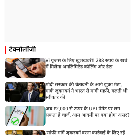
टेक्नोलॉजी
Vi यूजर्स के लिए खुशखबरी! 288 रुपये के खर्च
में मिलेगा अनलिमिटेड कॉलिंग और डेटा
मोदी सरकार की चेतावनी के आगे झुका मेटा,
मार्क ज़ुकरबर्ग ने भारत से मांगी माफ़ी, गलती भी
स्वीकार की
अब ₹2,000 से ऊपर के UPI पेमेंट पर लग
सकता है चार्ज, आम आदमी पर क्या होगा असर?
‘मांफी मांगें जुकरबर्ग वरना कार्रवाई के लिए रहें