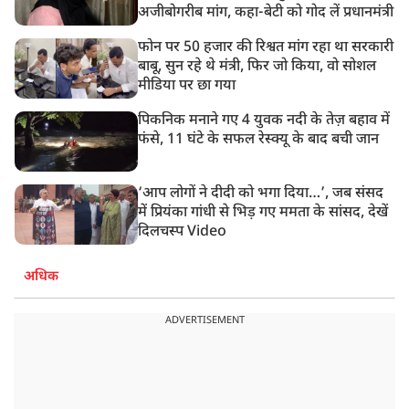
अजीबोगरीब मांग, कहा-बेटी को गोद लें प्रधानमंत्री
फोन पर 50 हजार की रिश्वत मांग रहा था सरकारी
बाबू, सुन रहे थे मंत्री, फिर जो किया, वो सोशल
मीडिया पर छा गया
पिकनिक मनाने गए 4 युवक नदी के तेज़ बहाव में
फंसे, 11 घंटे के सफल रेस्क्यू के बाद बची जान
‘आप लोगों ने दीदी को भगा दिया…’, जब संसद
में प्रियंका गांधी से भिड़ गए ममता के सांसद, देखें
दिलचस्प Video
अधिक
ADVERTISEMENT