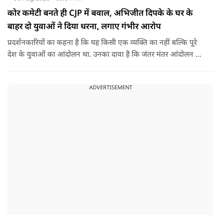
कोर कमेटी बनते ही CJP में बवाल, अभिजीत दिपके के घर के
बाहर दो युवाओं ने दिया धरना, लगाए गंभीर आरोप
प्रदर्शनकारियों का कहना है कि यह किसी एक व्यक्ति का नहीं बल्कि पूरे
देश के युवाओं का आंदोलन था. उनका दावा है कि जंतर मंतर आंदोलन से
करीब 450 लोग कोऑर्डिनेटर के रूप में जुड़े थे लेकिन उन्हें बैठक में
शामिल नहीं किया गया.
ADVERTISEMENT