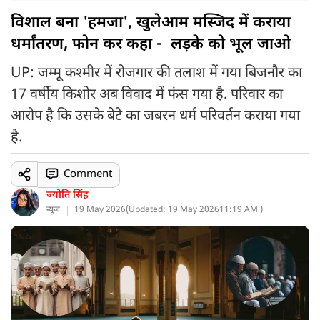
विशाल बना 'हमजा', खुलेआम मस्जिद में कराया
धर्मांतरण, फोन कर कहा - लड़के को भूल जाओ
UP: जम्मू कश्मीर में रोजगार की तलाश में गया बिजनौर का
17 वर्षीय किशोर अब विवाद में फंस गया है. परिवार का
आरोप है कि उसके बेटे का जबरन धर्म परिवर्तन कराया गया
है.
Comment
ज्योति सिंह
न्यूज
19 May 2026
(
Updated: 19 May 2026
11:19 AM )