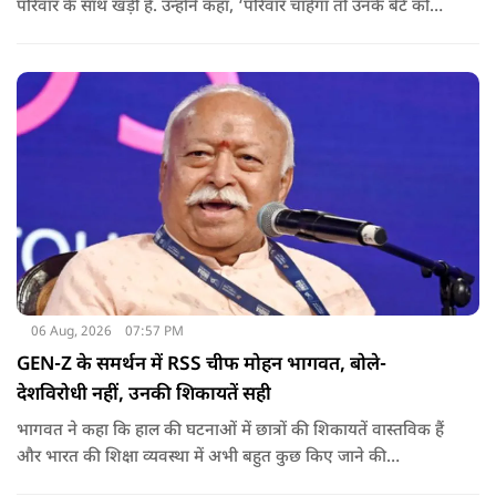
परिवार के साथ खड़ी है. उन्होंने कहा, ‘परिवार चाहेगा तो उनके बेटे को
राजनीति में आगे बढ़ाएंगे.
06 Aug, 2026
07:57 PM
GEN-Z के समर्थन में RSS चीफ मोहन भागवत, बोले-
देशविरोधी नहीं, उनकी शिकायतें सही
भागवत ने कहा कि हाल की घटनाओं में छात्रों की शिकायतें वास्तविक हैं
और भारत की शिक्षा व्यवस्था में अभी बहुत कुछ किए जाने की
आवश्यकता है. उन्होंने कहा कि इसलिए इन मुद्दों पर गंभीर संवाद होना