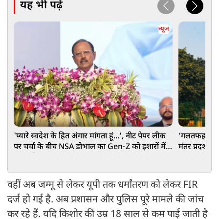
यह भी पढ़ें
न्यूज
'प्यारे स्वदेश के हित अंगार मांगता हूं...', नीट पेपर लीक
‘गलतफहमी में 
पर चर्चा के बीच NSA डोभाल का Gen-Z को इशारों में
मंतर प्रदर्शन म
बड़ा संदेश
वहीं अब जम्मू से लेकर यूपी तक धर्मांतरण को लेकर FIR
दर्ज हो गई है. अब प्रशासन और पुलिस पूरे मामले की जांच
कर रहे हैं. यदि किशोर की उम्र 18 साल से कम पाई जाती है