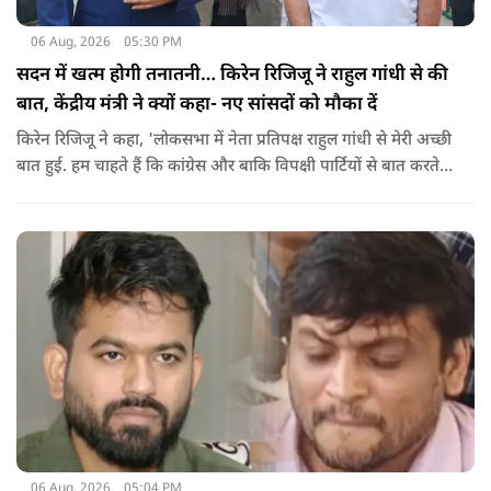
06 Aug, 2026
05:30 PM
सदन में खत्म होगी तनातनी… किरेन रिजिजू ने राहुल गांधी से की
बात, केंद्रीय मंत्री ने क्यों कहा- नए सांसदों को मौका दें
किरेन रिजिजू ने कहा, 'लोकसभा में नेता प्रतिपक्ष राहुल गांधी से मेरी अच्छी
बात हुई. हम चाहते हैं कि कांग्रेस और बाकि विपक्षी पार्टियों से बात करते
रहें. हम एक दूसरे के विरोधी हैं, दुश्मन नहीं हैं.'
06 Aug, 2026
05:04 PM