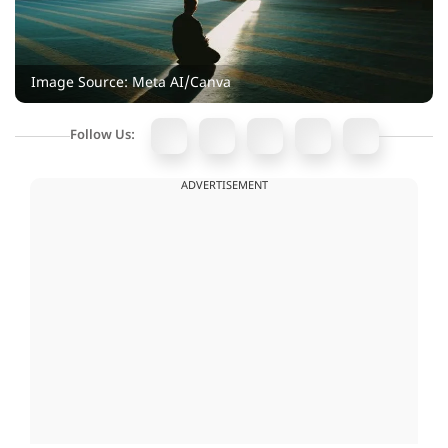
Image Source: Meta AI/Canva
Follow Us:
ADVERTISEMENT