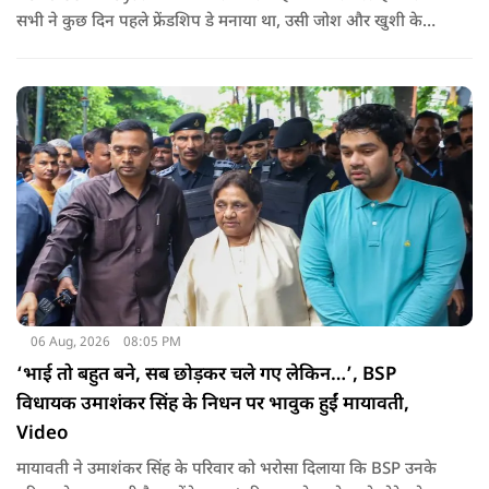
सभी ने कुछ दिन पहले फ्रेंडशिप डे मनाया था, उसी जोश और खुशी के
साथ अब हैंडलूम डे भी मनाया जाए..
06 Aug, 2026
08:05 PM
‘भाई तो बहुत बने, सब छोड़कर चले गए लेकिन…’, BSP
विधायक उमाशंकर सिंह के निधन पर भावुक हुईं मायावती,
Video
मायावती ने उमाशंकर सिंह के परिवार को भरोसा दिलाया कि BSP उनके