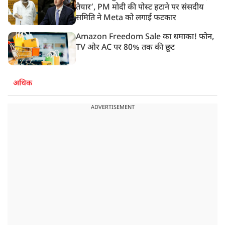
तैयार’, PM मोदी की पोस्ट हटाने पर संसदीय
समिति ने Meta को लगाई फटकार
Amazon Freedom Sale का धमाका! फोन,
TV और AC पर 80% तक की छूट
अधिक
ADVERTISEMENT