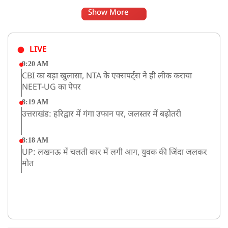
Show More
LIVE
9:20 AM
CBI का बड़ा खुलासा, NTA के एक्सपर्ट्स ने ही लीक कराया
NEET-UG का पेपर
8:19 AM
उत्तराखंड: हरिद्वार में गंगा उफान पर, जलस्तर में बढ़ोतरी
8:18 AM
UP: लखनऊ में चलती कार में लगी आग, युवक की जिंदा जलकर
मौत