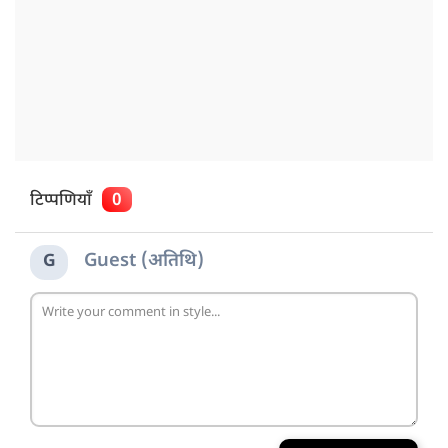
टिप्पणियाँ
0
Guest (अतिथि)
G