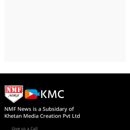
NMF News is a Subsidary of
Khetan Media Creation Pvt Ltd
Give us a Call