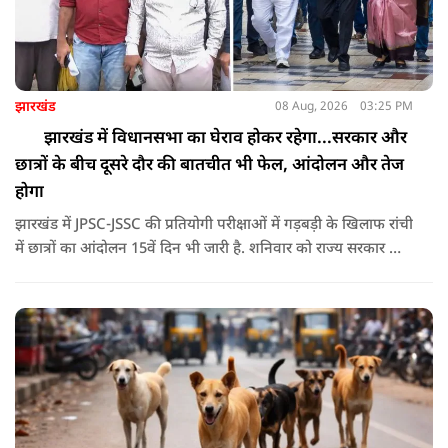
झारखंड
08 Aug, 2026
03:25 PM
झारखंड में विधानसभा का घेराव होकर रहेगा...सरकार और
छात्रों के बीच दूसरे दौर की बातचीत भी फेल, आंदोलन और तेज
होगा
झारखंड में JPSC-JSSC की प्रतियोगी परीक्षाओं में गड़बड़ी के खिलाफ रांची
में छात्रों का आंदोलन 15वें दिन भी जारी है. शनिवार को राज्य सरकार और
आंदोलनकारी छात्रों के बीच दूसरे दौर की वार्ता भी बेनतीजा रही. इसके
बाद अभ्यर्थियों ने अपने प्रदर्शन को और तेज करने का ऐलान किया है.