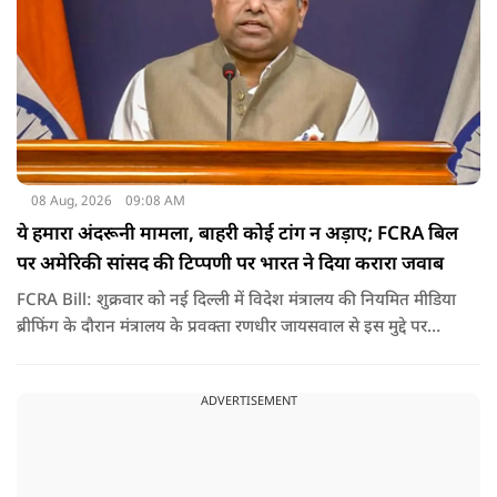
08 Aug, 2026
09:08 AM
ये हमारा अंदरूनी मामला, बाहरी कोई टांग न अड़ाए; FCRA बिल
पर अमेरिकी सांसद की टिप्पणी पर भारत ने दिया करारा जवाब
FCRA Bill: शुक्रवार को नई दिल्ली में विदेश मंत्रालय की नियमित मीडिया
ब्रीफिंग के दौरान मंत्रालय के प्रवक्ता रणधीर जायसवाल से इस मुद्दे पर
सवाल पूछा गया.उन्होंने साफ शब्दों में कहा कि भारत से जुड़े कानून और
विधायी मामले देश के आंतरिक विषय हैं और इनके बारे में निर्णय भारत
ADVERTISEMENT
की संसद करती है.