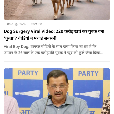
08 Aug, 2026
03:09 PM
Dog Surgery Viral Video: 220 करोड़ खर्च कर युवक बना
‘कुत्ता’? वीडियो ने मचाई सनसनी
Viral Boy Dog: वायरल वीडियो के साथ दावा किया जा रहा है कि
जापान के 26 साल के एक करोड़पति युवक ने खुद को कुत्ते जैसा दिखाने
के लिए करीब 220 करोड़ रुपये खर्च कर दिए. पोस्ट में कहा जा रहा है कि
युवक ने अपने शरीर और चेहरे में बदलाव कराने के लिए कई सर्जरी
करवाईं और अब वह कुत्ते की तरह दिखने, चलने और रहने की कोशिश
करता है.