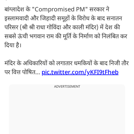
बांग्लादेश के "Compromised PM" सरकार ने
इस्लामवादी और जिहादी समूहों के विरोध के बाद सनातन
परिसर (श्री श्री राधा गोविंदा और काली मंदिर) में देश की
सबसे ऊंची भगवान राम की मूर्ति के निर्माण को निलंबित कर
दिया है।
मंदिर के अधिकारियों को लगातार धमकियों के बाद निजी तौर
पर वित्त पोषित…
pic.twitter.com/yKFI9tFheb
ADVERTISEMENT