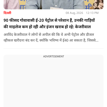
दिल्ली
08 Aug, 2026
12:13 PM
90 फीसद गोवावासी ई-20 पेट्रोल से परेशान हैं, उनकी गाड़ियों
की माइलेज कम हो रही और इंजन खराब हो रहे: केजरीवाल
अरविंद केजरीवाल ने लोगों से अपील की कि वे अभी पेट्रोल और डीजल
व्हीकल खरीदना बंद कर दें, क्योंकि भविष्य में ई40 आ सकता है, जिससे
इंजन सीज हो जाएंगे और माइलेज गिर जाएगी.
ADVERTISEMENT