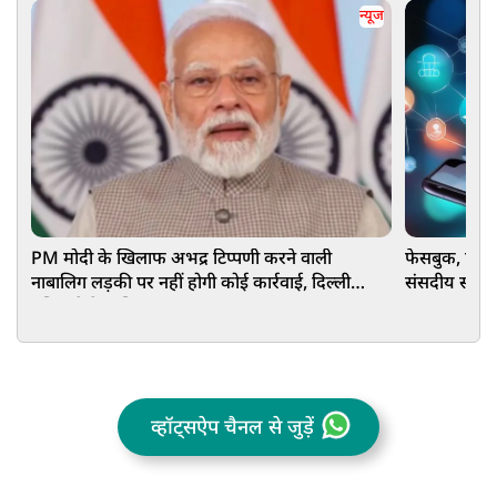
न्यूज
PM मोदी के खिलाफ अभद्र टिप्पणी करने वाली
फेसबुक, एक्स
नाबालिग लड़की पर नहीं होगी कोई कार्रवाई, दिल्ली
संसदीय समिति
पुलिस ने केस लिया वापस
व्हॉट्सऐप चैनल से जुड़ें