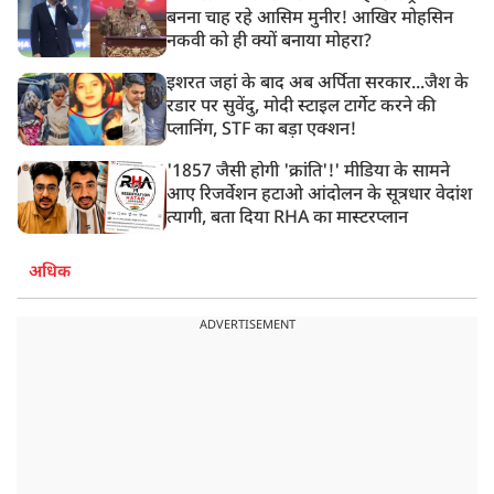
बनना चाह रहे आसिम मुनीर! आखिर मोहसिन
नकवी को ही क्यों बनाया मोहरा?
इशरत जहां के बाद अब अर्पिता सरकार...जैश के
रडार पर सुवेंदु, मोदी स्टाइल टार्गेट करने की
प्लानिंग, STF का बड़ा एक्शन!
'1857 जैसी होगी 'क्रांति'!' मीडिया के सामने
आए रिजर्वेशन हटाओ आंदोलन के सूत्रधार वेदांश
त्यागी, बता दिया RHA का मास्टरप्लान
अधिक
ADVERTISEMENT