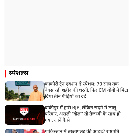
स्पेशल्स
काकोरी ट्रेन एक्शन-डे स्पेशल: 70 साल तक
बेबस रही शहीद की धरती, फिर CM योगी ने मिटा
दिया तीन पीढ़ियों का दर्द
बांकीपुर में हारी BJP, लेकिन सदमे में लालू
परिवार, असली ‘खेला’ तो तेजस्वी के साथ हो
गया, जानें कैसे
पाकिस्तान में तख्तापलट की आहट? राष्ट्रपति