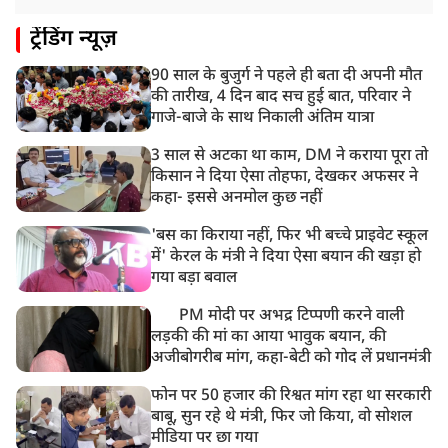
ट्रेंडिंग न्यूज़
90 साल के बुजुर्ग ने पहले ही बता दी अपनी मौत
की तारीख, 4 दिन बाद सच हुई बात, परिवार ने
गाजे-बाजे के साथ निकाली अंतिम यात्रा
3 साल से अटका था काम, DM ने कराया पूरा तो
किसान ने दिया ऐसा तोहफा, देखकर अफसर ने
कहा- इससे अनमोल कुछ नहीं
'बस का किराया नहीं, फिर भी बच्चे प्राइवेट स्कूल
में' केरल के मंत्री ने दिया ऐसा बयान की खड़ा हो
गया बड़ा बवाल
PM मोदी पर अभद्र टिप्पणी करने वाली
लड़की की मां का आया भावुक बयान, की
अजीबोगरीब मांग, कहा-बेटी को गोद लें प्रधानमंत्री
फोन पर 50 हजार की रिश्वत मांग रहा था सरकारी
बाबू, सुन रहे थे मंत्री, फिर जो किया, वो सोशल
मीडिया पर छा गया