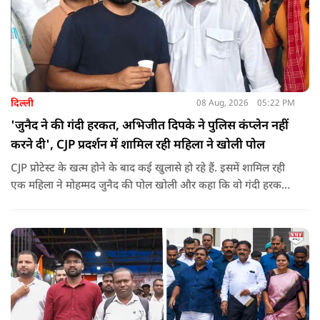
दिल्ली
08 Aug, 2026
05:22 PM
'जुनैद ने की गंदी हरकत, अभिजीत दिपके ने पुलिस कंप्लेन नहीं
करने दी', CJP प्रदर्शन में शामिल रही महिला ने खोली पोल
CJP प्रोटेस्ट के खत्म होने के बाद कई खुलासे हो रहे हैं. इसमें शामिल रही
एक महिला ने मोहम्मद जुनैद की पोल खोली और कहा कि वो गंदी हरकतें
करता था, हाथ छूकर महिलाओं से स्वास्थ्य पूछता था. जब इसकी शिकायत
करने अभिजीत दिपके के पास पहुंची तो उन्होंने पुलिस कंप्लेन नहीं करने
दिया.