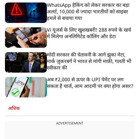
WhatsApp हैकिंग को लेकर सरकार का बड़ा
अलर्ट, 10,000 से ज्यादा भारतीयों को साइबर
हमले से बचाया गया
Vi यूजर्स के लिए खुशखबरी! 288 रुपये के खर्च
में मिलेगा अनलिमिटेड कॉलिंग और डेटा
मोदी सरकार की चेतावनी के आगे झुका मेटा,
मार्क ज़ुकरबर्ग ने भारत से मांगी माफ़ी, गलती भी
स्वीकार की
अब ₹2,000 से ऊपर के UPI पेमेंट पर लग
सकता है चार्ज, आम आदमी पर क्या होगा असर?
अधिक
ADVERTISEMENT