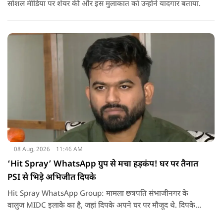
सोशल मीडिया पर शेयर की और इस मुलाकात को उन्होंने यादगार बताया.
08 Aug, 2026
11:46 AM
‘Hit Spray’ WhatsApp ग्रुप से मचा हड़कंप! घर पर तैनात
PSI से भिड़े अभिजीत दिपके
Hit Spray WhatsApp Group: मामला छत्रपति संभाजीनगर के
वालुज MIDC इलाके का है, जहां दिपके अपने घर पर मौजूद थे. दिपके
का आरोप है कि सुरक्षा के लिए तैनात PSI उनसे मिलने आने वाले लोगों