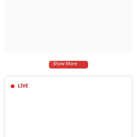
Show More
LIVE