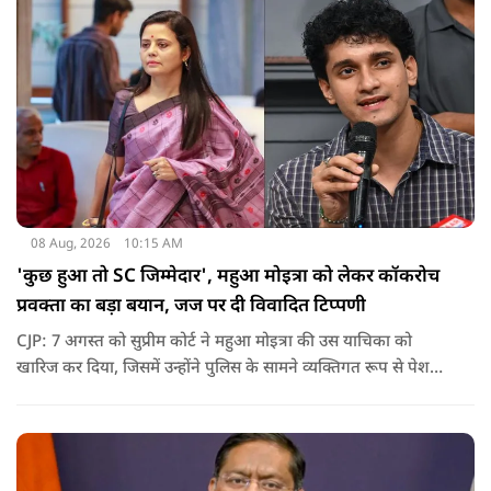
08 Aug, 2026
10:15 AM
'कुछ हुआ तो SC जिम्मेदार', महुआ मोइत्रा को लेकर कॉकरोच
प्रवक्ता का बड़ा बयान, जज पर दी विवादित टिप्पणी
CJP: 7 अगस्त को सुप्रीम कोर्ट ने महुआ मोइत्रा की उस याचिका को
खारिज कर दिया, जिसमें उन्होंने पुलिस के सामने व्यक्तिगत रूप से पेश
होने के बजाय वीडियो कॉन्फ्रेंसिंग के जरिए पेश होने की अनुमति मांगी थी.
सुनवाई के दौरान अदालत की ओर से की गई एक टिप्पणी अब चर्चा का
केंद्र बन गई है.