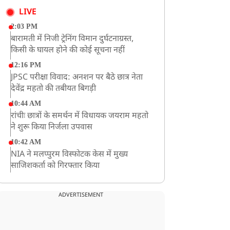
LIVE
2:03 PM
बारामती में निजी ट्रेनिंग विमान दुर्घटनाग्रस्त,
किसी के घायल होने की कोई सूचना नहीं
12:16 PM
JPSC परीक्षा विवाद: अनशन पर बैठे छात्र नेता
देवेंद्र महतो की तबीयत बिगड़ी
10:44 AM
रांचीः छात्रों के समर्थन में विधायक जयराम महतो
ने शुरू किया निर्जला उपवास
10:42 AM
NIA ने मलप्पुरम विस्फोटक केस में मुख्य
साजिशकर्ता को गिरफ्तार किया
8:26 AM
PM मोदी को आया अमेरिकी उपराष्ट्रपति जेडी
ADVERTISEMENT
वेंस का फोन, रणनीतिक मुद्दों पर हुई बात
8:23 AM