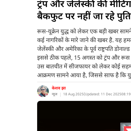
ट्रंप और जेलेंस्की की मीटिं
बैकफुट पर नहीं जा रहे पु
रूस-यूक्रेन युद्ध को लेकर एक बड़ी खबर सामने
कई नागरिकों के मारे जाने की खबर है. यह हमल
जेलेंस्की और अमेरिका के पूर्व राष्ट्रपति डोना
इससे ठीक पहले, 15 अगस्त को ट्रंप और रूस के
उस बातचीत में सीजफायर को लेकर कोई सहमति
आक्रमण सामने आया है, जिससे साफ है कि युद
केशव झा
न्यूज
18 Aug 2025
(
Updated: 11 Dec 2025
08:19