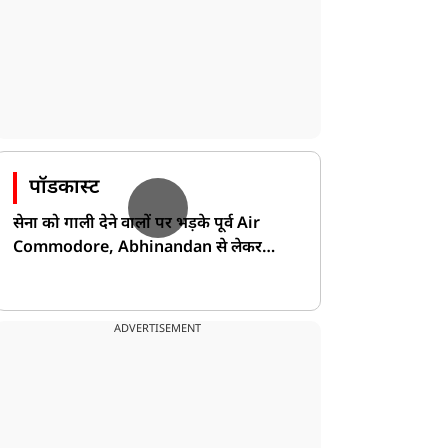
पॉडकास्ट
सेना को गाली देने वालों पर भड़के पूर्व Air
Commodore, Abhinandan से लेकर
Pakistan के डर की खोली पोल!
ADVERTISEMENT