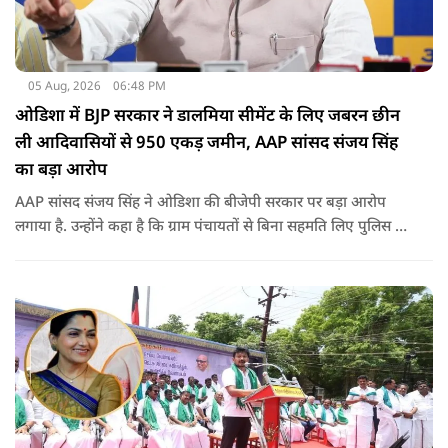
05 Aug, 2026
06:48 PM
ओडिशा में BJP सरकार ने डालमिया सीमेंट के लिए जबरन छीन
ली आदिवासियों से 950 एकड़ जमीन, AAP सांसद संजय सिंह
का बड़ा आरोप
AAP सांसद संजय सिंह ने ओडिशा की बीजेपी सरकार पर बड़ा आरोप
लगाया है. उन्होंने कहा है कि ग्राम पंचायतों से बिना सहमति लिए पुलिस के
दम पर 12 गांवों की जमीनों पर अवैध कब्जा कर लिया गया और ये
डालमिया सीमेंट के लिए किया गया गया.