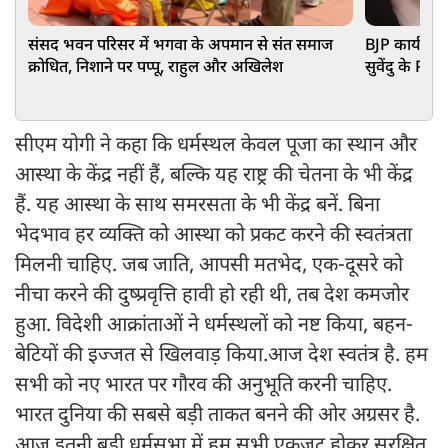
संसद भवन परिसर में भगवा के अपमान से संत समाज
BJP कार्यकर्
क्रोधित, निशाने पर पप्पू, राहुल और अखिलेश
सुवेंदु के PA 
हुआ बड़ा खुल
सीएम योगी ने कहा कि धर्मस्थल केवल पूजा का स्थान और
आस्था के केंद्र नहीं हैं, बल्कि यह राष्ट्र की चेतना के भी केंद्र
हैं. यह आस्था के साथ समरसता के भी केंद्र बनें. बिना
भेदभाव हर व्यक्ति को आस्था को प्रकट करने की स्वतंत्रता
मिलनी चाहिए. जब जाति, आपसी मतभेद, एक-दूसरे को
नीचा करने की दुष्प्रवृत्ति हावी हो रही थी, तब देश कमजोर
हुआ. विदेशी आक्रांताओं ने धर्मस्थलों को नष्ट किया, बहन-
बेटियों की इज्जत से खिलवाड़ किया.आज देश स्वतंत्र है. हम
सभी को नए भारत पर गौरव की अनुभूति करनी चाहिए.
भारत दुनिया की सबसे बड़ी ताकत बनने की ओर अग्रसर है.
आज इतनी बड़ी धर्मसभा में हम सभी एकजुट होकर सुरक्षित