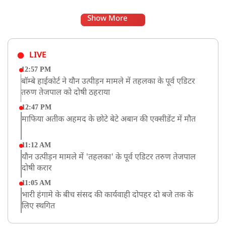
Show More
LIVE
12:57 PM
बॉम्बे हाईकोर्ट ने यौन उत्पीड़न मामले में तहलका के पूर्व एडिटर
तरुण तेजपाल को दोषी ठहराया
12:47 PM
माफिया अतीक अहमद के छोटे बेटे अबान की एक्सीडेंट में मौत
11:12 AM
यौन उत्पीड़न मामले में 'तहलका' के पूर्व एडिटर तरुण तेजपाल
दोषी करार
11:05 AM
भारी हंगामे के बीच संसद की कार्यवाही दोपहर दो बजे तक के
लिए स्थगित
9:38 AM