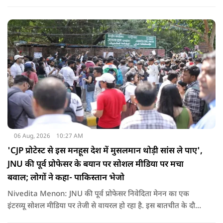
और पाकिस्तान' बन गया है. उन्होंने साफ कहा कि यहां ISI और दूसरी
एजेंसियों की सक्रियता बढ़ गई हैं जो कि दिल्ली के लिए चिंता का विषय
होना चाहिए.
06 Aug, 2026
10:27 AM
'CJP प्रोटेस्ट से इस मनहूस देश में मुसलमान थोड़ी सांस ले पाए',
JNU की पूर्व प्रोफेसर के बयान पर सोशल मीडिया पर मचा
बवाल; लोगों ने कहा- पाकिस्तान भेजो
Nivedita Menon: JNU की पूर्व प्रोफेसर निवेदिता मेनन का एक
इंटरव्यू सोशल मीडिया पर तेजी से वायरल हो रहा है. इस बातचीत के दौरान
उन्होंने देश, मुसलमानों और CJP (Cockroach Janata Party) के