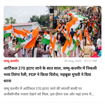
विरोध प्रदर्शनों पर अपनी राय रखी. लेकिन उनके एक बयान ने सबसे
ज्यादा विवाद खड़ा कर दिया.
जम्मू-कश्मीर
05 Aug, 2026
07:21 PM
आर्टिकल 370 हटाए जाने के सात साल, जम्मू-कश्मीर में निकली
भव्य तिरंगा रैली, PDP ने किया विरोध, महबूबा मुफ्ती ने दिया
धरना
जम्मू कश्मीर में आर्टिकल 370 हटाए जाने की सातवीं बरसी पर
अजीबोगरीब नजारा देखने को मिला. इस दौरान एक ओर जहां राज्य में
PDP ने विरोध प्रदर्शन किया तो वहीं कई इलाकों में छात्रों और आम लोगों