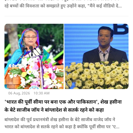
रहे बच्चों की विवशता को समझाते हुए उन्होंने कहा, "मैंने कई वीडियो देखे
हैं कि बच्चों को त्रिपाल लगाने की इजाजत नहीं दी जा रही है. खाने की
ठीक स्थिति नहीं है, बच्चों ने दो-तीन दिन से कपड़े नहीं बदले हैं. हालात
यहां तक गंभीर हैं कि बच्चों के पास ऑनलाइन फूड नहीं जा पा रहा है. ऐसी
स्थिति में राहुल गांधी वहां नहीं पहुंच रहे हैं.
06 Aug, 2026
10:30 AM
'भारत की पूर्वी सीमा पर बना एक और पाकिस्तान', शेख हसीना
के बेटे साजीब जॉय ने बांग्लादेश से सतर्क रहने को कहा
बांग्लादेश की पूर्व प्रधानमंत्री शेख हसीना के बेटे साजीब वाजेद जॉय ने
भारत को बांग्लादेश से सतर्क रहने को कहा है क्योंकि पूर्वी सीमा पर 'एक