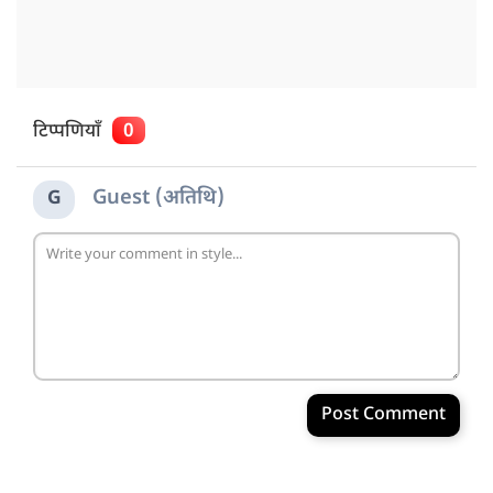
टिप्पणियाँ
0
Guest (अतिथि)
G
Post Comment