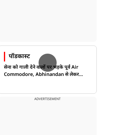
पॉडकास्ट
सेना को गाली देने वालों पर भड़के पूर्व Air
Commodore, Abhinandan से लेकर
Pakistan के डर की खोली पोल!
ADVERTISEMENT