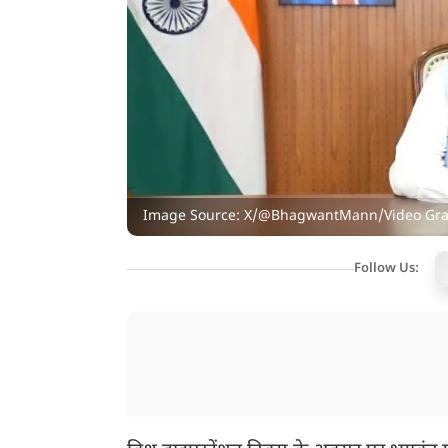
Image Source: X/@BhagwantMann/Video Gr
Follow Us: