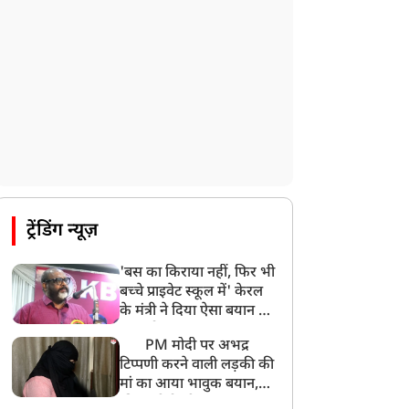
ट्रेंडिंग न्यूज़
'बस का किराया नहीं, फिर भी
बच्चे प्राइवेट स्कूल में' केरल
के मंत्री ने दिया ऐसा बयान की
खड़ा हो गया बड़ा बवाल
PM मोदी पर अभद्र
टिप्पणी करने वाली लड़की की
मां का आया भावुक बयान,
की अजीबोगरीब मांग, कहा-