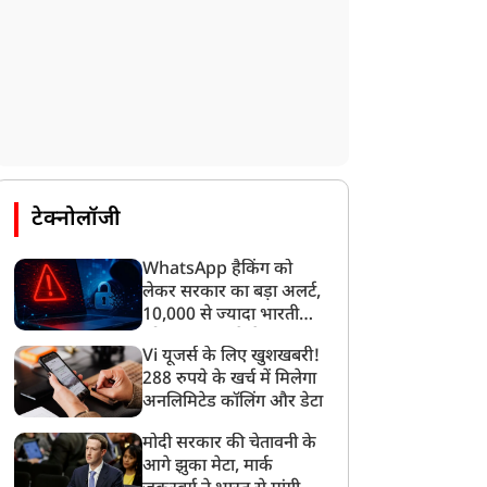
टेक्नोलॉजी
WhatsApp हैकिंग को
लेकर सरकार का बड़ा अलर्ट,
10,000 से ज्यादा भारतीयों
को साइबर हमले से बचाया
Vi यूजर्स के लिए खुशखबरी!
गया
288 रुपये के खर्च में मिलेगा
अनलिमिटेड कॉलिंग और डेटा
मोदी सरकार की चेतावनी के
आगे झुका मेटा, मार्क